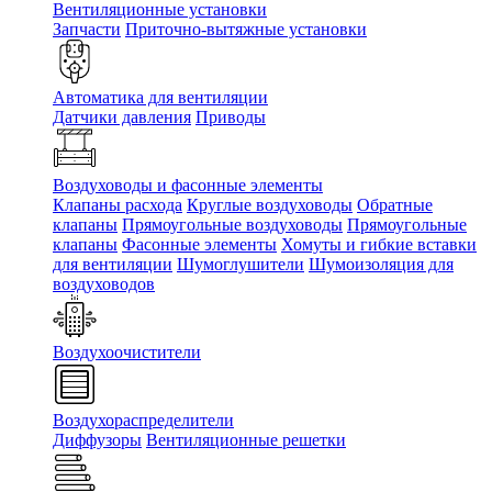
Вентиляционные установки
Запчасти
Приточно-вытяжные установки
Автоматика для вентиляции
Датчики давления
Приводы
Воздуховоды и фасонные элементы
Клапаны расхода
Круглые воздуховоды
Обратные
клапаны
Прямоугольные воздуховоды
Прямоугольные
клапаны
Фасонные элементы
Хомуты и гибкие вставки
для вентиляции
Шумоглушители
Шумоизоляция для
воздуховодов
Воздухоочистители
Воздухораспределители
Диффузоры
Вентиляционные решетки