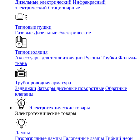
Дизельные электрический
Инфракрасный
электрический
Стационарные
Тепловые пушки
Газовые
Дизельные
Электрические
Теплоизоляция
Аксессуары для теплоизоляции
Рулоны
Трубки
Фольма-
ткань
Трубопроводная арматура
Задвижки
Затворы дисковые поворотные
Обратные
клапаны
Электротехнические товары
Электротехнические товары
Лампы
Газоразрядные лампы
Галогенные лампы
Гибкий неон