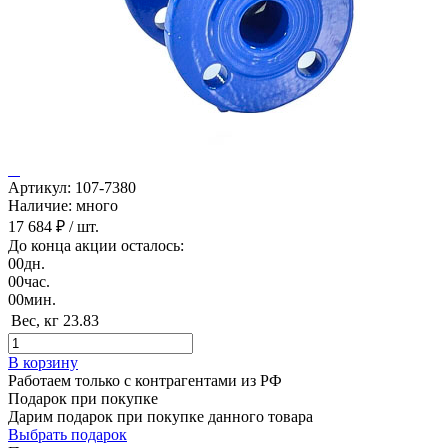
Артикул: 107-7380
Наличие: много
17 684 ₽
/ шт.
До конца акции осталось:
00
дн.
00
час.
00
мин.
Вес, кг
23.83
В корзину
Работаем только с контрагентами из РФ
Подарок при покупке
Дарим подарок при покупке данного товара
Выбрать подарок