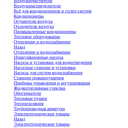
Воздухоочистители
Воздухораспределители
Всё для кондиционеров и сплит-систем
Кондиционеры
Осушители воздуха
Охладители воздуха
Промышленные кондиционеры
Тепловое оборудование
Отопление и водоснабжение
Назад
Отопление и водоснабжение
Циркуляционные насосы
Насосы и установки для водоотведения
Насосные станции и установки
Насосы для систем водоснабжения
Станции пожаротушения
Приборы управления и регулирования
Жидкотопливные горелки
Обогреватели
Тепловые пушки
Теплоизоляция
Трубопроводная арматура
Электротехнические товары
Назад
Электротехнические товары