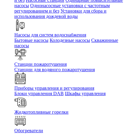
и без
Насосные станции
Одинарные повысительные
насосы
Однонасосные установки с частотным
регулированием и без
Установки для сбора и
использования дождевой воды
Насосы для систем водоснабжения
Бытовые насосы
Колодезные насосы
Скважинные
насосы
Станции пожаротушения
Станции для водяного пожаротушения
Приборы управления и регулирования
Блоки управления DAB
Шкафы управления
Жидкотопливные горелки
Обогреватели