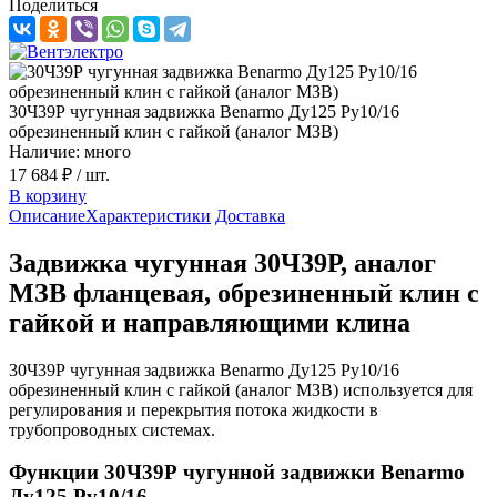
Поделиться
30Ч39Р чугунная задвижка Benarmo Ду125 Ру10/16
обрезиненный клин с гайкой (аналог МЗВ)
Наличие: много
17 684 ₽
/ шт.
В корзину
Описание
Характеристики
Доставка
Задвижка чугунная 30Ч39Р, аналог
МЗВ фланцевая, обрезиненный клин с
гайкой и направляющими клина
30Ч39Р чугунная задвижка Benarmo Ду125 Ру10/16
обрезиненный клин с гайкой (аналог МЗВ) используется для
регулирования и перекрытия потока жидкости в
трубопроводных системах.
Функции 30Ч39Р чугунной задвижки Benarmo
Ду125 Ру10/16