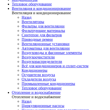
Тепловое оборудование
Вентиляция и кондиционирование
Вентиляция и кондиционирование
Назад
Вентиляторы
Фильтры для вентиляции
Фильтрующие материалы
Синтепон для фильтров
Приводные ремни
Вентиляционные установки
Автоматика для вентиляции
Воздуховоды и фасонные элементы
Воздухоочистители
Воздухораспределители
Всё для кондиционеров и сплит-систем
Кондиционеры
Осушители воздуха
Охладители воздуха
Промышленные кондиционеры
Тепловое оборудование
Отопление и водоснабжение
Отопление и водоснабжение
Назад
Циркуляционные насосы