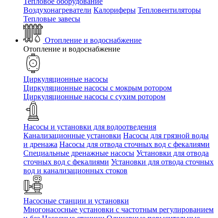
Тепловое оборудование
Воздухонагреватели
Калориферы
Тепловентиляторы
Тепловые завесы
Отопление и водоснабжение
Отопление и водоснабжение
Циркуляционные насосы
Циркуляционные насосы с мокрым ротором
Циркуляционные насосы с сухим ротором
Насосы и установки для водоотведения
Канализационные установки
Насосы для грязной воды
и дренажа
Насосы для отвода сточных вод c фекалиями
Специальные дренажные насосы
Установки для отвода
сточных вод c фекалиями
Установки для отвода сточных
вод и канализационных стоков
Насосные станции и установки
Многонасосные установки с частотным регулированием