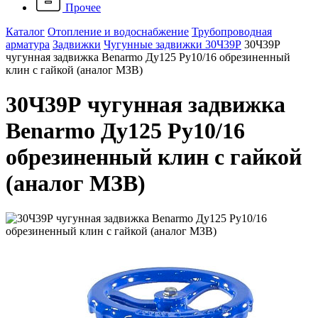
Прочее
Каталог
Отопление и водоснабжение
Трубопроводная
арматура
Задвижки
Чугунные задвижки 30Ч39Р
30Ч39Р
чугунная задвижка Benarmo Ду125 Ру10/16 обрезиненный
клин с гайкой (аналог МЗВ)
30Ч39Р чугунная задвижка
Benarmo Ду125 Ру10/16
обрезиненный клин с гайкой
(аналог МЗВ)