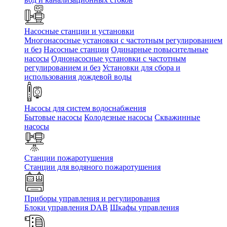
Насосные станции и установки
Многонасосные установки с частотным регулированием
и без
Насосные станции
Одинарные повысительные
насосы
Однонасосные установки с частотным
регулированием и без
Установки для сбора и
использования дождевой воды
Насосы для систем водоснабжения
Бытовые насосы
Колодезные насосы
Скважинные
насосы
Станции пожаротушения
Станции для водяного пожаротушения
Приборы управления и регулирования
Блоки управления DAB
Шкафы управления