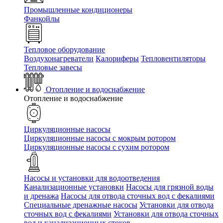
Промышленные кондиционеры
Фанкойлы
Тепловое оборудование
Воздухонагреватели
Калориферы
Тепловентиляторы
Тепловые завесы
Отопление и водоснабжение
Отопление и водоснабжение
Циркуляционные насосы
Циркуляционные насосы с мокрым ротором
Циркуляционные насосы с сухим ротором
Насосы и установки для водоотведения
Канализационные установки
Насосы для грязной воды
и дренажа
Насосы для отвода сточных вод c фекалиями
Специальные дренажные насосы
Установки для отвода
сточных вод c фекалиями
Установки для отвода сточных
вод и канализационных стоков