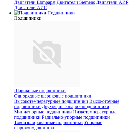
Двигатели Ebmpapst
Двигатели Siemens
Двигатели АИР
Двигатели АИС
Подшипники
Подшипники
Шариковые подшипники
Однорядные шариковые подшипники
Высокотемпературные подшипники
Высокоточные
подшипники
Двухрядные шарикоподшипники
Миниатюрные подшипники
Низкотемпературные
подшипники
Радиально-упорные подшипники
Токоизолированные подшипники
Упорные
шарикоподшипники