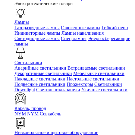
Электротехнические товары
Лампы
Газоразрядные лампы
Галогенные лампы
Гибкий неон
Индикаторные лампы
Лампы накаливания
Светодиодные лампы
Спец лампы
Энергосберегающие
лампы
Светильники
Аварийные светильники
Встраиваемые светильники
Декоративные светильники
Мебельные светильники
Накладные светильники
Настольные светильники
Подвесные светильники
Прожекторы
Светильники
Downlight
Светильники-панели
Уличные светильники
Кабель, провод
NYM
NYM Севкабель
Низковольтное и щитовое оборудование