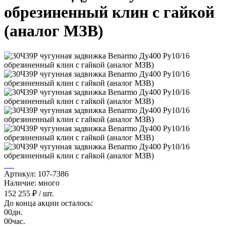
обрезиненный клин с гайкой
(аналог МЗВ)
Артикул: 107-7386
Наличие: много
152 255 ₽
/ шт.
До конца акции осталось:
00
дн.
00
час.