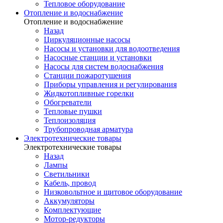
Тепловое оборудование
Отопление и водоснабжение
Отопление и водоснабжение
Назад
Циркуляционные насосы
Насосы и установки для водоотведения
Насосные станции и установки
Насосы для систем водоснабжения
Станции пожаротушения
Приборы управления и регулирования
Жидкотопливные горелки
Обогреватели
Тепловые пушки
Теплоизоляция
Трубопроводная арматура
Электротехнические товары
Электротехнические товары
Назад
Лампы
Светильники
Кабель, провод
Низковольтное и щитовое оборудование
Аккумуляторы
Комплектующие
Мотор-редукторы