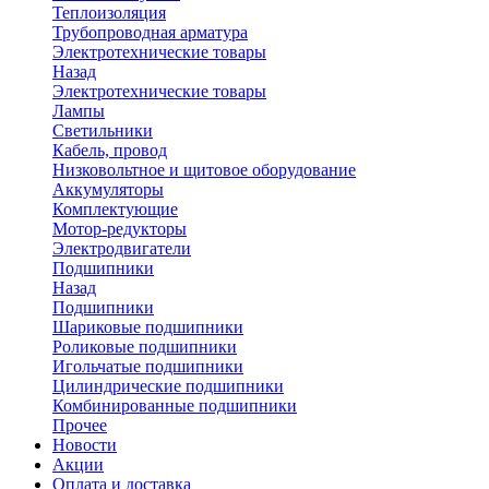
Теплоизоляция
Трубопроводная арматура
Электротехнические товары
Назад
Электротехнические товары
Лампы
Светильники
Кабель, провод
Низковольтное и щитовое оборудование
Аккумуляторы
Комплектующие
Мотор-редукторы
Электродвигатели
Подшипники
Назад
Подшипники
Шариковые подшипники
Роликовые подшипники
Игольчатые подшипники
Цилиндрические подшипники
Комбинированные подшипники
Прочее
Новости
Акции
Оплата и доставка