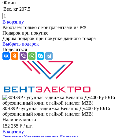
00
мин.
Вес, кг
207.5
В корзину
Работаем только с контрагентами из РФ
Подарок при покупке
Дарим подарок при покупке данного товара
Выбрать подарок
Поделиться
30Ч39Р чугунная задвижка Benarmo Ду400 Ру10/16
обрезиненный клин с гайкой (аналог МЗВ)
Наличие: много
152 255 ₽
/ шт.
В корзину