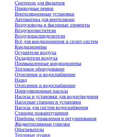
Синтепон для фильтров
Приводные ремни
Вентиляционные установки
Автоматика для вентиляции
Воздуховоды и фасонные элементы
Воздухоочистители
Воздухораспределители
Всё для кондиционеров и сплит-систем
Кондиционеры
Осушители воздуха
Охладители воздуха
Промышленные кондиционеры
Тепловое оборудование
Отопление и водоснабжение
Назад
Отопление и водоснабжение
Циркуляционные насосы
Насосы и установки для водоотведения
Насосные станции и установки
Насосы для систем водоснабжения
Станции пожаротушения
Приборы управления и регулирования
Жидкотопливные горелки
Обогреватели
Тепловые пушки