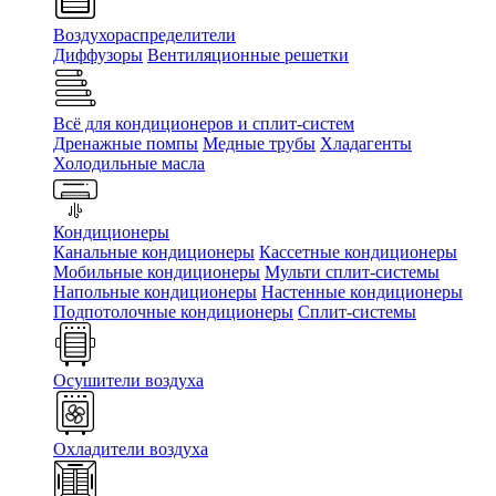
Воздухораспределители
Диффузоры
Вентиляционные решетки
Всё для кондиционеров и сплит-систем
Дренажные помпы
Медные трубы
Хладагенты
Холодильные масла
Кондиционеры
Канальные кондиционеры
Кассетные кондиционеры
Мобильные кондиционеры
Мульти сплит-системы
Напольные кондиционеры
Настенные кондиционеры
Подпотолочные кондиционеры
Сплит-системы
Осушители воздуха
Охладители воздуха