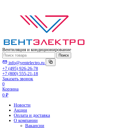
Вентиляция и кондиционирование
Поиск
info@ventelectro.ru
+7 (495) 926-26-78
+7 (800) 555-21-18
Заказать звонок
0
Корзина
0 ₽
Новости
Акции
Оплата и доставка
О компании
Вакансии