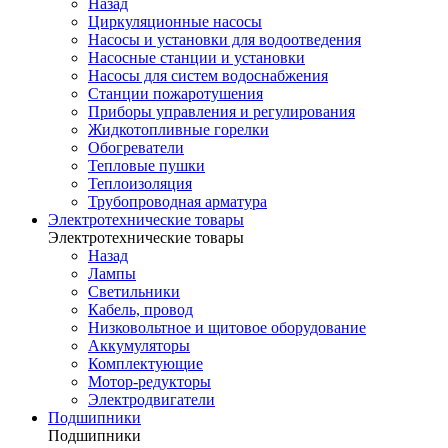
Назад
Циркуляционные насосы
Насосы и установки для водоотведения
Насосные станции и установки
Насосы для систем водоснабжения
Станции пожаротушения
Приборы управления и регулирования
Жидкотопливные горелки
Обогреватели
Тепловые пушки
Теплоизоляция
Трубопроводная арматура
Электротехнические товары
Электротехнические товары
Назад
Лампы
Светильники
Кабель, провод
Низковольтное и щитовое оборудование
Аккумуляторы
Комплектующие
Мотор-редукторы
Электродвигатели
Подшипники
Подшипники