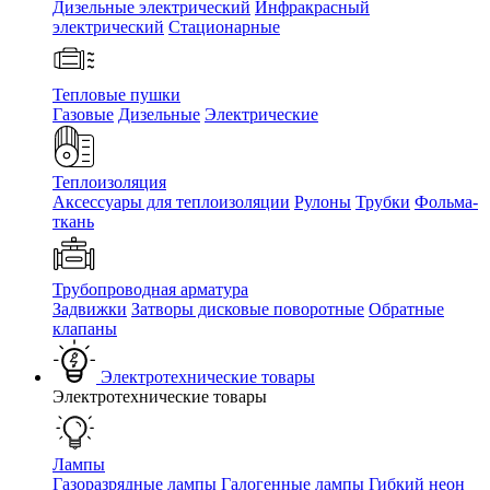
Дизельные электрический
Инфракрасный
электрический
Стационарные
Тепловые пушки
Газовые
Дизельные
Электрические
Теплоизоляция
Аксессуары для теплоизоляции
Рулоны
Трубки
Фольма-
ткань
Трубопроводная арматура
Задвижки
Затворы дисковые поворотные
Обратные
клапаны
Электротехнические товары
Электротехнические товары
Лампы
Газоразрядные лампы
Галогенные лампы
Гибкий неон