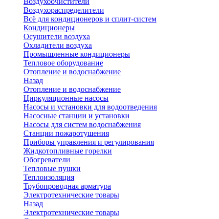
Воздухоочистители
Воздухораспределители
Всё для кондиционеров и сплит-систем
Кондиционеры
Осушители воздуха
Охладители воздуха
Промышленные кондиционеры
Тепловое оборудование
Отопление и водоснабжение
Назад
Отопление и водоснабжение
Циркуляционные насосы
Насосы и установки для водоотведения
Насосные станции и установки
Насосы для систем водоснабжения
Станции пожаротушения
Приборы управления и регулирования
Жидкотопливные горелки
Обогреватели
Тепловые пушки
Теплоизоляция
Трубопроводная арматура
Электротехнические товары
Назад
Электротехнические товары