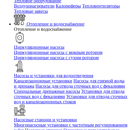
Тепловое оборудование
Воздухонагреватели
Калориферы
Тепловентиляторы
Тепловые завесы
Отопление и водоснабжение
Отопление и водоснабжение
Циркуляционные насосы
Циркуляционные насосы с мокрым ротором
Циркуляционные насосы с сухим ротором
Насосы и установки для водоотведения
Канализационные установки
Насосы для грязной воды
и дренажа
Насосы для отвода сточных вод c фекалиями
Специальные дренажные насосы
Установки для отвода
сточных вод c фекалиями
Установки для отвода сточных
вод и канализационных стоков
Насосные станции и установки
Многонасосные установки с частотным регулированием