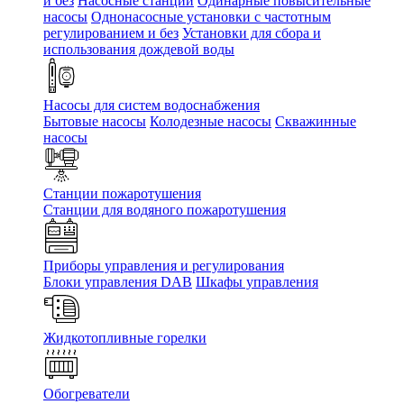
и без
Насосные станции
Одинарные повысительные
насосы
Однонасосные установки с частотным
регулированием и без
Установки для сбора и
использования дождевой воды
Насосы для систем водоснабжения
Бытовые насосы
Колодезные насосы
Скважинные
насосы
Станции пожаротушения
Станции для водяного пожаротушения
Приборы управления и регулирования
Блоки управления DAB
Шкафы управления
Жидкотопливные горелки
Обогреватели