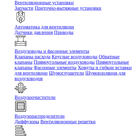
Вентиляционные установки
Запчасти
Приточно-вытяжные установки
Автоматика для вентиляции
Датчики давления
Приводы
Воздуховоды и фасонные элементы
Клапаны расхода
Круглые воздуховоды
Обратные
клапаны
Прямоугольные воздуховоды
Прямоугольные
клапаны
Фасонные элементы
Хомуты и гибкие вставки
для вентиляции
Шумоглушители
Шумоизоляция для
воздуховодов
Воздухоочистители
Воздухораспределители
Диффузоры
Вентиляционные решетки