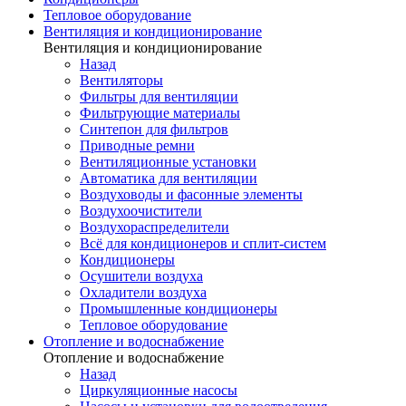
Тепловое оборудование
Вентиляция и кондиционирование
Вентиляция и кондиционирование
Назад
Вентиляторы
Фильтры для вентиляции
Фильтрующие материалы
Синтепон для фильтров
Приводные ремни
Вентиляционные установки
Автоматика для вентиляции
Воздуховоды и фасонные элементы
Воздухоочистители
Воздухораспределители
Всё для кондиционеров и сплит-систем
Кондиционеры
Осушители воздуха
Охладители воздуха
Промышленные кондиционеры
Тепловое оборудование
Отопление и водоснабжение
Отопление и водоснабжение
Назад
Циркуляционные насосы