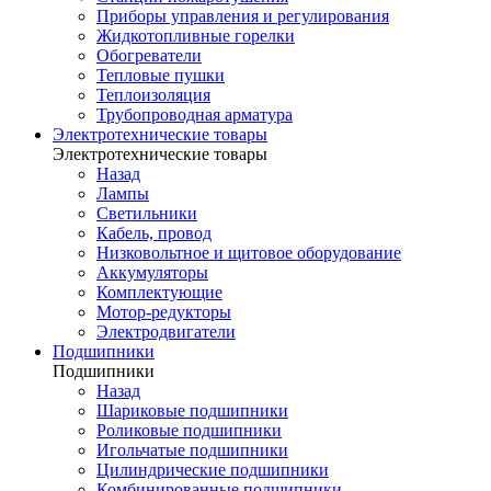
Приборы управления и регулирования
Жидкотопливные горелки
Обогреватели
Тепловые пушки
Теплоизоляция
Трубопроводная арматура
Электротехнические товары
Электротехнические товары
Назад
Лампы
Светильники
Кабель, провод
Низковольтное и щитовое оборудование
Аккумуляторы
Комплектующие
Мотор-редукторы
Электродвигатели
Подшипники
Подшипники
Назад
Шариковые подшипники
Роликовые подшипники
Игольчатые подшипники
Цилиндрические подшипники
Комбинированные подшипники