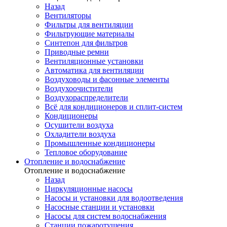
Назад
Вентиляторы
Фильтры для вентиляции
Фильтрующие материалы
Синтепон для фильтров
Приводные ремни
Вентиляционные установки
Автоматика для вентиляции
Воздуховоды и фасонные элементы
Воздухоочистители
Воздухораспределители
Всё для кондиционеров и сплит-систем
Кондиционеры
Осушители воздуха
Охладители воздуха
Промышленные кондиционеры
Тепловое оборудование
Отопление и водоснабжение
Отопление и водоснабжение
Назад
Циркуляционные насосы
Насосы и установки для водоотведения
Насосные станции и установки
Насосы для систем водоснабжения
Станции пожаротушения