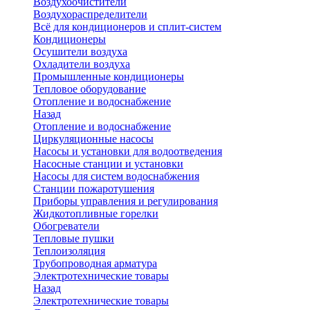
Воздухоочистители
Воздухораспределители
Всё для кондиционеров и сплит-систем
Кондиционеры
Осушители воздуха
Охладители воздуха
Промышленные кондиционеры
Тепловое оборудование
Отопление и водоснабжение
Назад
Отопление и водоснабжение
Циркуляционные насосы
Насосы и установки для водоотведения
Насосные станции и установки
Насосы для систем водоснабжения
Станции пожаротушения
Приборы управления и регулирования
Жидкотопливные горелки
Обогреватели
Тепловые пушки
Теплоизоляция
Трубопроводная арматура
Электротехнические товары
Назад
Электротехнические товары