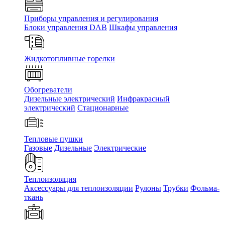
Приборы управления и регулирования
Блоки управления DAB
Шкафы управления
Жидкотопливные горелки
Обогреватели
Дизельные электрический
Инфракрасный
электрический
Стационарные
Тепловые пушки
Газовые
Дизельные
Электрические
Теплоизоляция
Аксессуары для теплоизоляции
Рулоны
Трубки
Фольма-
ткань