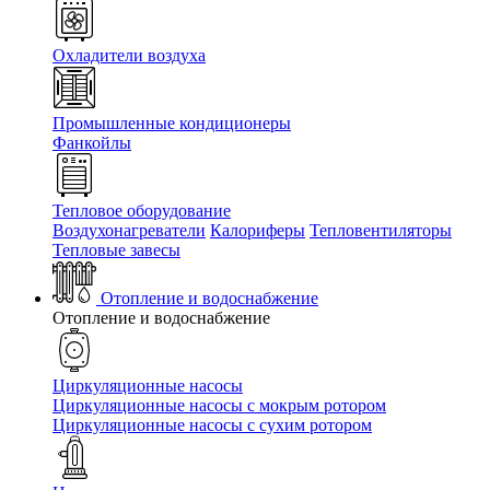
Охладители воздуха
Промышленные кондиционеры
Фанкойлы
Тепловое оборудование
Воздухонагреватели
Калориферы
Тепловентиляторы
Тепловые завесы
Отопление и водоснабжение
Отопление и водоснабжение
Циркуляционные насосы
Циркуляционные насосы с мокрым ротором
Циркуляционные насосы с сухим ротором