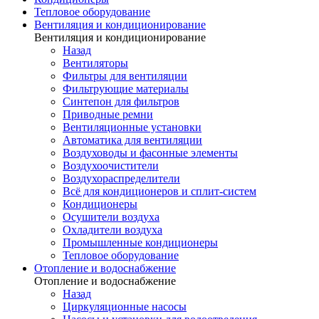
Тепловое оборудование
Вентиляция и кондиционирование
Вентиляция и кондиционирование
Назад
Вентиляторы
Фильтры для вентиляции
Фильтрующие материалы
Синтепон для фильтров
Приводные ремни
Вентиляционные установки
Автоматика для вентиляции
Воздуховоды и фасонные элементы
Воздухоочистители
Воздухораспределители
Всё для кондиционеров и сплит-систем
Кондиционеры
Осушители воздуха
Охладители воздуха
Промышленные кондиционеры
Тепловое оборудование
Отопление и водоснабжение
Отопление и водоснабжение
Назад
Циркуляционные насосы