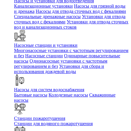
Насосы и установки для водоотведения
Канализационные установки
Насосы для грязной воды
и дренажа
Насосы для отвода сточных вод c фекалиями
Специальные дренажные насосы
Установки для отвода
сточных вод c фекалиями
Установки для отвода сточных
вод и канализационных стоков
Насосные станции и установки
Многонасосные установки с частотным регулированием
и без
Насосные станции
Одинарные повысительные
насосы
Однонасосные установки с частотным
регулированием и без
Установки для сбора и
использования дождевой воды
Насосы для систем водоснабжения
Бытовые насосы
Колодезные насосы
Скважинные
насосы
Станции пожаротушения
Станции для водяного пожаротушения