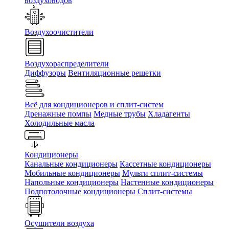
воздуховодов
Воздухоочистители
Воздухораспределители
Диффузоры
Вентиляционные решетки
Всё для кондиционеров и сплит-систем
Дренажные помпы
Медные трубы
Хладагенты
Холодильные масла
Кондиционеры
Канальные кондиционеры
Кассетные кондиционеры
Мобильные кондиционеры
Мульти сплит-системы
Напольные кондиционеры
Настенные кондиционеры
Подпотолочные кондиционеры
Сплит-системы
Осушители воздуха