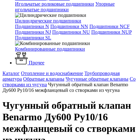
Игольчатые роликовые подшипники
Упорные
игольчатые подшипники
Цилиндрические подшипники
Подшипники N
Подшипники NN
Подшипники NCF
Подшипники NJ
Подшипники NU
Подшипники NUP
Подшипники SL
Комбинированные подшипники
Прочее
Каталог
Отопление и водоснабжение
Трубопроводная
арматура
Обратные клапаны
Чугунные обратные клапаны
Со
створками из чугуна
Чугунный обратный клапан Benarmo
Ду600 Ру10/16 межфланцевый со створками из чугуна
Чугунный обратный клапан
Benarmo Ду600 Ру10/16
межфланцевый со створками