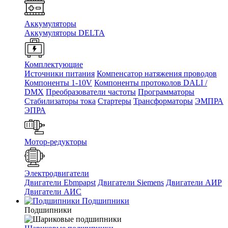
Аккумуляторы
Аккумуляторы DELTA
Комплектующие
Источники питания
Компенсатор натяжения проводов
Компоненты 1-10V
Компоненты протоколов DALI /
DMX
Преобразователи частоты
Программаторы
Стабилизаторы тока
Стартеры
Трансформаторы
ЭМПРА
ЭПРА
Мотор-редукторы
Электродвигатели
Двигатели Ebmpapst
Двигатели Siemens
Двигатели АИР
Двигатели АИС
Подшипники
Подшипники