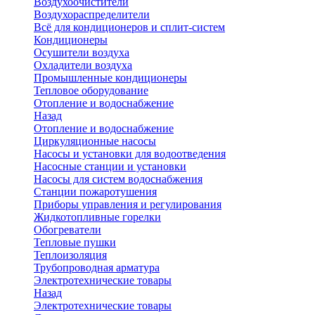
Воздухоочистители
Воздухораспределители
Всё для кондиционеров и сплит-систем
Кондиционеры
Осушители воздуха
Охладители воздуха
Промышленные кондиционеры
Тепловое оборудование
Отопление и водоснабжение
Назад
Отопление и водоснабжение
Циркуляционные насосы
Насосы и установки для водоотведения
Насосные станции и установки
Насосы для систем водоснабжения
Станции пожаротушения
Приборы управления и регулирования
Жидкотопливные горелки
Обогреватели
Тепловые пушки
Теплоизоляция
Трубопроводная арматура
Электротехнические товары
Назад
Электротехнические товары