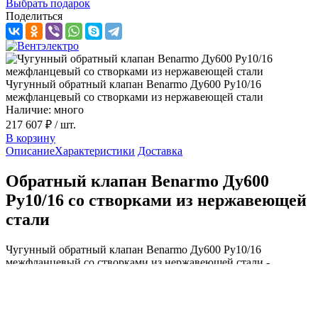
Выбрать подарок
Поделиться
Чугунный обратный клапан Benarmo Ду600 Ру10/16
межфланцевый со створками из нержавеющей стали
Наличие: много
217 607 ₽
/ шт.
В корзину
Описание
Характеристики
Доставка
Обратный клапан Benarmo Ду600
Ру10/16 со створками из нержавеющей
стали
Чугунный обратный клапан Benarmo Ду600 Ру10/16
межфланцевый со створками из нержавеющей стали -
компонент систем водоснабжения и канализации.
Межфланцевый двухстворчатый клапан позволяет
контролировать направление потока жидкости в
трубопроводе, предотвращая обратное её движение и