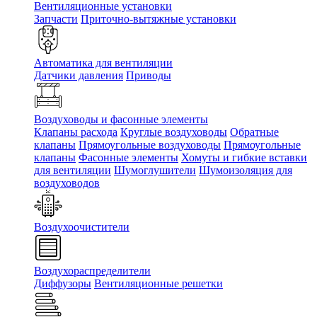
Вентиляционные установки
Запчасти
Приточно-вытяжные установки
Автоматика для вентиляции
Датчики давления
Приводы
Воздуховоды и фасонные элементы
Клапаны расхода
Круглые воздуховоды
Обратные
клапаны
Прямоугольные воздуховоды
Прямоугольные
клапаны
Фасонные элементы
Хомуты и гибкие вставки
для вентиляции
Шумоглушители
Шумоизоляция для
воздуховодов
Воздухоочистители
Воздухораспределители
Диффузоры
Вентиляционные решетки