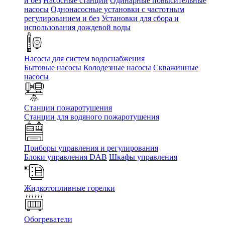
и без
Насосные станции
Одинарные повысительные
насосы
Однонасосные установки с частотным
регулированием и без
Установки для сбора и
использования дождевой воды
Насосы для систем водоснабжения
Бытовые насосы
Колодезные насосы
Скважинные
насосы
Станции пожаротушения
Станции для водяного пожаротушения
Приборы управления и регулирования
Блоки управления DAB
Шкафы управления
Жидкотопливные горелки
Обогреватели