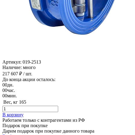
Артикул: 019-2513
Наличие: много
217 607 ₽
/ шт.
До конца акции осталось:
00
дн.
00
час.
00
мин.
Вес, кг
165
В корзину
Работаем только с контрагентами из РФ
Подарок при покупке
Дарим подарок при покупке данного товара