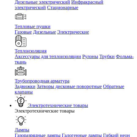
Дизельные электрический
Инфракрасный
электрический
Стационарные
Тепловые пушки
Газовые
Дизельные
Электрические
Теплоизоляция
Аксессуары для теплоизоляции
Рулоны
Трубки
Фольма-
ткань
Трубопроводная арматура
Задвижки
Затворы дисковые поворотные
Обратные
клапаны
Электротехнические товары
Электротехнические товары
Лампы
Газоразрядные лампы
Галогенные лампы
Гибкий неон