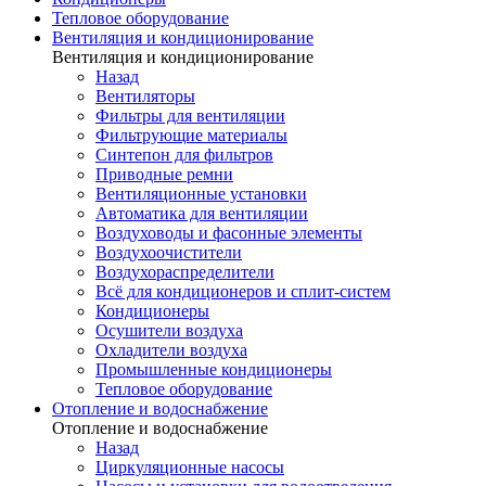
Тепловое оборудование
Вентиляция и кондиционирование
Вентиляция и кондиционирование
Назад
Вентиляторы
Фильтры для вентиляции
Фильтрующие материалы
Синтепон для фильтров
Приводные ремни
Вентиляционные установки
Автоматика для вентиляции
Воздуховоды и фасонные элементы
Воздухоочистители
Воздухораспределители
Всё для кондиционеров и сплит-систем
Кондиционеры
Осушители воздуха
Охладители воздуха
Промышленные кондиционеры
Тепловое оборудование
Отопление и водоснабжение
Отопление и водоснабжение
Назад
Циркуляционные насосы