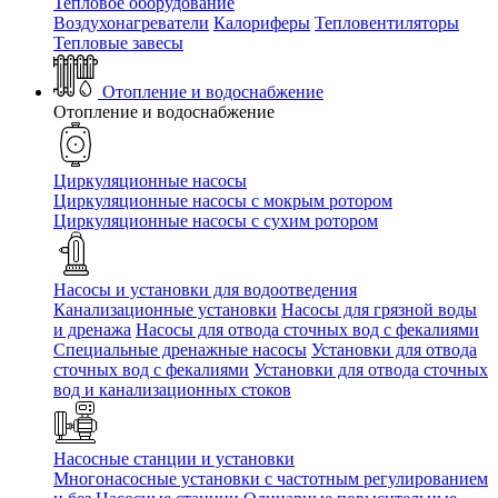
Тепловое оборудование
Воздухонагреватели
Калориферы
Тепловентиляторы
Тепловые завесы
Отопление и водоснабжение
Отопление и водоснабжение
Циркуляционные насосы
Циркуляционные насосы с мокрым ротором
Циркуляционные насосы с сухим ротором
Насосы и установки для водоотведения
Канализационные установки
Насосы для грязной воды
и дренажа
Насосы для отвода сточных вод c фекалиями
Специальные дренажные насосы
Установки для отвода
сточных вод c фекалиями
Установки для отвода сточных
вод и канализационных стоков
Насосные станции и установки
Многонасосные установки с частотным регулированием