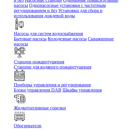
и без
Насосные станции
Одинарные повысительные
насосы
Однонасосные установки с частотным
регулированием и без
Установки для сбора и
использования дождевой воды
Насосы для систем водоснабжения
Бытовые насосы
Колодезные насосы
Скважинные
насосы
Станции пожаротушения
Станции для водяного пожаротушения
Приборы управления и регулирования
Блоки управления DAB
Шкафы управления
Жидкотопливные горелки
Обогреватели