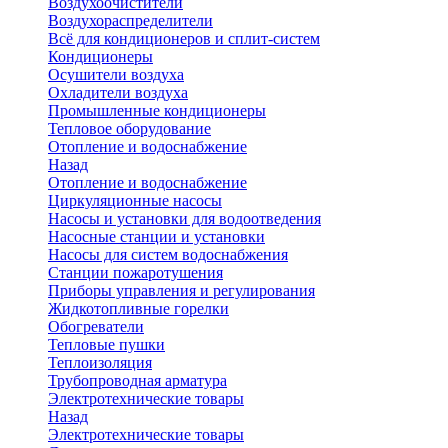
Воздухоочистители
Воздухораспределители
Всё для кондиционеров и сплит-систем
Кондиционеры
Осушители воздуха
Охладители воздуха
Промышленные кондиционеры
Тепловое оборудование
Отопление и водоснабжение
Назад
Отопление и водоснабжение
Циркуляционные насосы
Насосы и установки для водоотведения
Насосные станции и установки
Насосы для систем водоснабжения
Станции пожаротушения
Приборы управления и регулирования
Жидкотопливные горелки
Обогреватели
Тепловые пушки
Теплоизоляция
Трубопроводная арматура
Электротехнические товары
Назад
Электротехнические товары