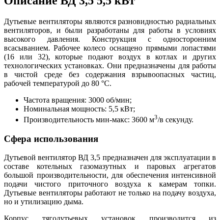
Описание ВД 3,5 5,5 кВт
Дутьевые вентиляторы являются разновидностью радиальных
вентиляторов, и были разработаны для работы в условиях
высокого давления. Конструкция с односторонним
всасыванием. Рабочее колесо оснащено прямыми лопастями
(16 или 32), которые подают воздух в котлах и других
технологических установках. Они предназначены для работы
в чистой среде без содержания взрывоопасных частиц,
рабочей температурой до 80 °С.
Частота вращения: 3000 об/мин;
Номинальная мощность: 5,5 кВт;
3
Производительность мин-макс: 3600 м
/в секунду.
Сфера использования
Дутьевой вентилятор ВД 3,5 предназначен для эксплуатации в
составе котельных газомазутных и паровых агрегатов
большой производительности, для обеспечения интенсивной
подачи чистого приточного воздуха к камерам топки.
Дутьевые вентиляторы работают не только на подачу воздуха,
но и утилизацию дыма.
Корпус тягодутьевых установок производится из