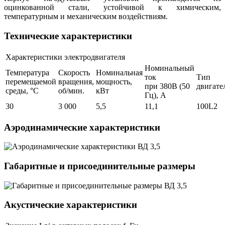
оцинкованной стали, устойчивой к химическим,
температурным и механическим воздействиям.
Технические характеристики
Характеристики электродвигателя
Номинальный
Температура
Скорость
Номинальная
ток
Тип
перемещаемой
вращения,
мощность,
при 380В (50
двигате
среды, °С
об/мин.
кВт
Гц), А
30
3 000
5,5
11,1
100L2
Аэродинамические характеристики
Габаритные и присоединительные размеры
Акустические характеристики