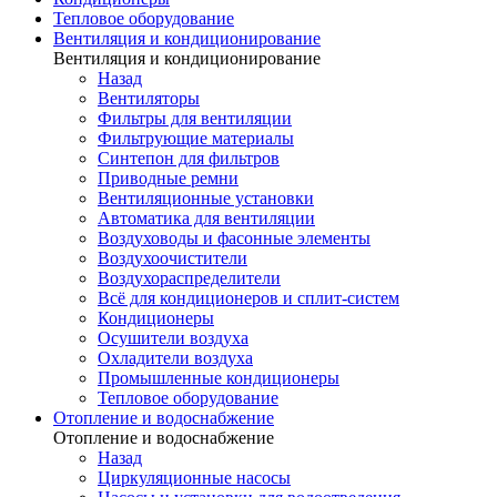
Тепловое оборудование
Вентиляция и кондиционирование
Вентиляция и кондиционирование
Назад
Вентиляторы
Фильтры для вентиляции
Фильтрующие материалы
Синтепон для фильтров
Приводные ремни
Вентиляционные установки
Автоматика для вентиляции
Воздуховоды и фасонные элементы
Воздухоочистители
Воздухораспределители
Всё для кондиционеров и сплит-систем
Кондиционеры
Осушители воздуха
Охладители воздуха
Промышленные кондиционеры
Тепловое оборудование
Отопление и водоснабжение
Отопление и водоснабжение
Назад
Циркуляционные насосы