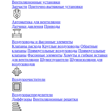
Вентиляционные установки
Запчасти
Приточно-вытяжные установки
Автоматика для вентиляции
Датчики давления
Приводы
Воздуховоды и фасонные элементы
Клапаны расхода
Круглые воздуховоды
Обратные
клапаны
Прямоугольные воздуховоды
Прямоугольные
клапаны
Фасонные элементы
Хомуты и гибкие вставки
для вентиляции
Шумоглушители
Шумоизоляция для
воздуховодов
Воздухоочистители
Воздухораспределители
Диффузоры
Вентиляционные решетки