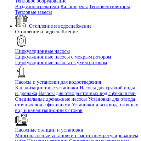
Тепловое оборудование
Воздухонагреватели
Калориферы
Тепловентиляторы
Тепловые завесы
Отопление и водоснабжение
Отопление и водоснабжение
Циркуляционные насосы
Циркуляционные насосы с мокрым ротором
Циркуляционные насосы с сухим ротором
Насосы и установки для водоотведения
Канализационные установки
Насосы для грязной воды
и дренажа
Насосы для отвода сточных вод c фекалиями
Специальные дренажные насосы
Установки для отвода
сточных вод c фекалиями
Установки для отвода сточных
вод и канализационных стоков
Насосные станции и установки
Многонасосные установки с частотным регулированием