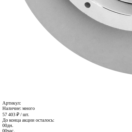
Артикул:
Наличие: много
57 403 ₽
/ шт.
До конца акции осталось:
00
дн.
00
час.