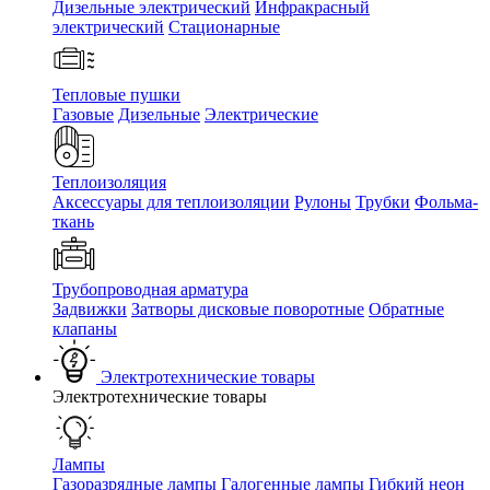
Дизельные электрический
Инфракрасный
электрический
Стационарные
Тепловые пушки
Газовые
Дизельные
Электрические
Теплоизоляция
Аксессуары для теплоизоляции
Рулоны
Трубки
Фольма-
ткань
Трубопроводная арматура
Задвижки
Затворы дисковые поворотные
Обратные
клапаны
Электротехнические товары
Электротехнические товары
Лампы
Газоразрядные лампы
Галогенные лампы
Гибкий неон