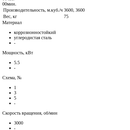
00
мин.
Производительность, м.куб./ч
3600, 3600
Вес, кг
75
Материал
коррозионностойкий
углеродистая сталь
-
Мощность, кВт
5.5
-
Схема, №
1
3
5
-
Скорость вращения, об/мин
3000
-