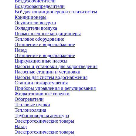
Воздухоочистители
Воздухораспределители
Всё для кондиционеров и сплит-систем
Кондиционеры
Осушители воздуха
Охладители воздуха
Промышленные кондиционеры
Тепловое оборудование
Отопление и водоснабжение
Назад
Отопление и водоснабжение
Циркуляционные насосы
Насосы и установки для водоотведения
Насосные станции и установки
Насосы для систем водоснабжения
Станции пожаротушения
Приборы управления и регулирования
Жидкотопливные горелки
Обогреватели
Тепловые пушки
Теплоизоляция
Трубопроводная арматура
Электротехнические товары
Назад
Электротехнические товары