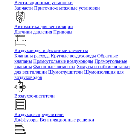
Вентиляционные установки
Запчасти
Приточно-вытяжные установки
Автоматика для вентиляции
Датчики давления
Приводы
Воздуховоды и фасонные элементы
Клапаны расхода
Круглые воздуховоды
Обратные
клапаны
Прямоугольные воздуховоды
Прямоугольные
клапаны
Фасонные элементы
Хомуты и гибкие вставки
для вентиляции
Шумоглушители
Шумоизоляция для
воздуховодов
Воздухоочистители
Воздухораспределители
Диффузоры
Вентиляционные решетки