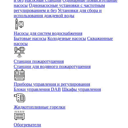
и без
Насосные станции
Одинарные повысительные
насосы
Однонасосные установки с частотным
регулированием и без
Установки для сбора и
использования дождевой воды
Насосы для систем водоснабжения
Бытовые насосы
Колодезные насосы
Скважинные
насосы
Станции пожаротушения
Станции для водяного пожаротушения
Приборы управления и регулирования
Блоки управления DAB
Шкафы управления
Жидкотопливные горелки
Обогреватели