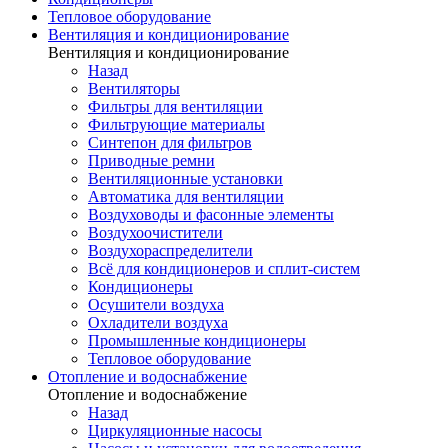
Тепловое оборудование
Вентиляция и кондиционирование
Вентиляция и кондиционирование
Назад
Вентиляторы
Фильтры для вентиляции
Фильтрующие материалы
Синтепон для фильтров
Приводные ремни
Вентиляционные установки
Автоматика для вентиляции
Воздуховоды и фасонные элементы
Воздухоочистители
Воздухораспределители
Всё для кондиционеров и сплит-систем
Кондиционеры
Осушители воздуха
Охладители воздуха
Промышленные кондиционеры
Тепловое оборудование
Отопление и водоснабжение
Отопление и водоснабжение
Назад
Циркуляционные насосы