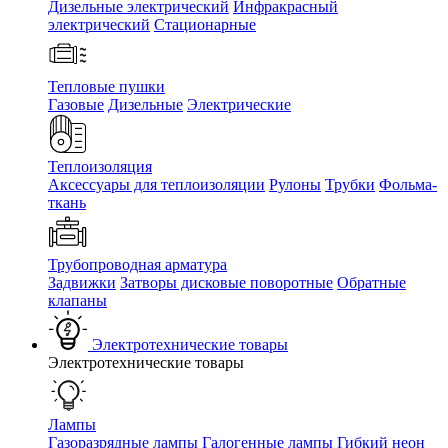
Дизельные электрический
Инфракрасный
электрический
Стационарные
Тепловые пушки
Газовые
Дизельные
Электрические
Теплоизоляция
Аксессуары для теплоизоляции
Рулоны
Трубки
Фольма-
ткань
Трубопроводная арматура
Задвижки
Затворы дисковые поворотные
Обратные
клапаны
Электротехнические товары
Электротехнические товары
Лампы
Газоразрядные лампы
Галогенные лампы
Гибкий неон