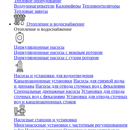
Тепловое оборудование
Воздухонагреватели
Калориферы
Тепловентиляторы
Тепловые завесы
Отопление и водоснабжение
Отопление и водоснабжение
Циркуляционные насосы
Циркуляционные насосы с мокрым ротором
Циркуляционные насосы с сухим ротором
Насосы и установки для водоотведения
Канализационные установки
Насосы для грязной воды
и дренажа
Насосы для отвода сточных вод c фекалиями
Специальные дренажные насосы
Установки для отвода
сточных вод c фекалиями
Установки для отвода сточных
вод и канализационных стоков
Насосные станции и установки
Многонасосные установки с частотным регулированием