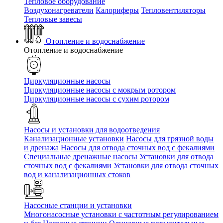
Тепловое оборудование
Воздухонагреватели
Калориферы
Тепловентиляторы
Тепловые завесы
Отопление и водоснабжение
Отопление и водоснабжение
Циркуляционные насосы
Циркуляционные насосы с мокрым ротором
Циркуляционные насосы с сухим ротором
Насосы и установки для водоотведения
Канализационные установки
Насосы для грязной воды
и дренажа
Насосы для отвода сточных вод c фекалиями
Специальные дренажные насосы
Установки для отвода
сточных вод c фекалиями
Установки для отвода сточных
вод и канализационных стоков
Насосные станции и установки
Многонасосные установки с частотным регулированием