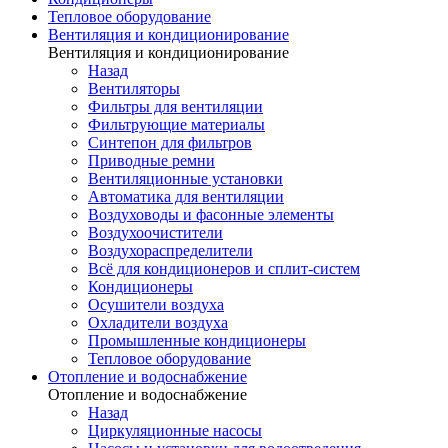
Тепловое оборудование
Вентиляция и кондиционирование
Вентиляция и кондиционирование
Назад
Вентиляторы
Фильтры для вентиляции
Фильтрующие материалы
Синтепон для фильтров
Приводные ремни
Вентиляционные установки
Автоматика для вентиляции
Воздуховоды и фасонные элементы
Воздухоочистители
Воздухораспределители
Всё для кондиционеров и сплит-систем
Кондиционеры
Осушители воздуха
Охладители воздуха
Промышленные кондиционеры
Тепловое оборудование
Отопление и водоснабжение
Отопление и водоснабжение
Назад
Циркуляционные насосы