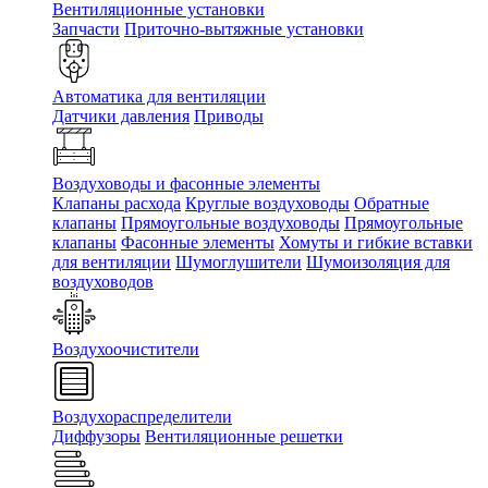
Вентиляционные установки
Запчасти
Приточно-вытяжные установки
Автоматика для вентиляции
Датчики давления
Приводы
Воздуховоды и фасонные элементы
Клапаны расхода
Круглые воздуховоды
Обратные
клапаны
Прямоугольные воздуховоды
Прямоугольные
клапаны
Фасонные элементы
Хомуты и гибкие вставки
для вентиляции
Шумоглушители
Шумоизоляция для
воздуховодов
Воздухоочистители
Воздухораспределители
Диффузоры
Вентиляционные решетки