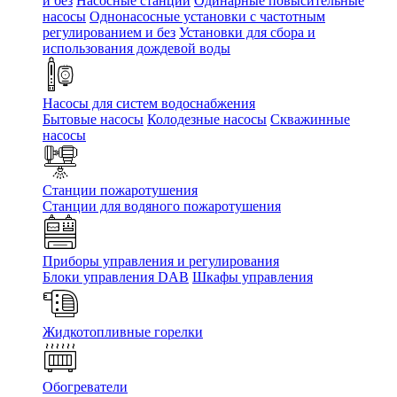
и без
Насосные станции
Одинарные повысительные
насосы
Однонасосные установки с частотным
регулированием и без
Установки для сбора и
использования дождевой воды
Насосы для систем водоснабжения
Бытовые насосы
Колодезные насосы
Скважинные
насосы
Станции пожаротушения
Станции для водяного пожаротушения
Приборы управления и регулирования
Блоки управления DAB
Шкафы управления
Жидкотопливные горелки
Обогреватели