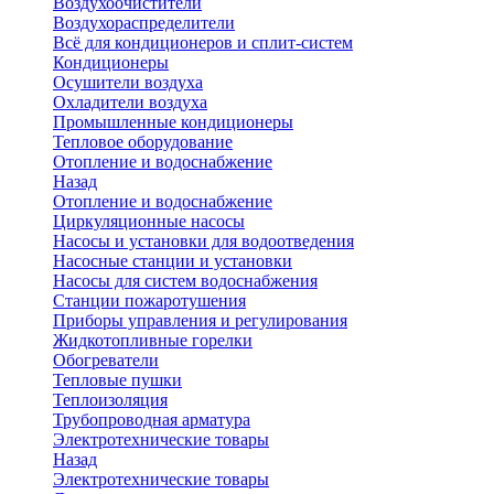
Воздухоочистители
Воздухораспределители
Всё для кондиционеров и сплит-систем
Кондиционеры
Осушители воздуха
Охладители воздуха
Промышленные кондиционеры
Тепловое оборудование
Отопление и водоснабжение
Назад
Отопление и водоснабжение
Циркуляционные насосы
Насосы и установки для водоотведения
Насосные станции и установки
Насосы для систем водоснабжения
Станции пожаротушения
Приборы управления и регулирования
Жидкотопливные горелки
Обогреватели
Тепловые пушки
Теплоизоляция
Трубопроводная арматура
Электротехнические товары
Назад
Электротехнические товары