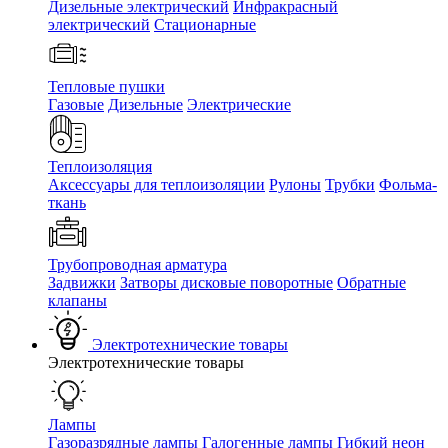
Дизельные электрический
Инфракрасный
электрический
Стационарные
Тепловые пушки
Газовые
Дизельные
Электрические
Теплоизоляция
Аксессуары для теплоизоляции
Рулоны
Трубки
Фольма-
ткань
Трубопроводная арматура
Задвижки
Затворы дисковые поворотные
Обратные
клапаны
Электротехнические товары
Электротехнические товары
Лампы
Газоразрядные лампы
Галогенные лампы
Гибкий неон