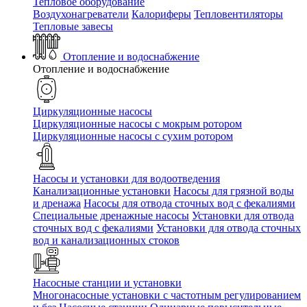
Тепловое оборудование
Воздухонагреватели
Калориферы
Тепловентиляторы
Тепловые завесы
Отопление и водоснабжение
Отопление и водоснабжение
Циркуляционные насосы
Циркуляционные насосы с мокрым ротором
Циркуляционные насосы с сухим ротором
Насосы и установки для водоотведения
Канализационные установки
Насосы для грязной воды
и дренажа
Насосы для отвода сточных вод c фекалиями
Специальные дренажные насосы
Установки для отвода
сточных вод c фекалиями
Установки для отвода сточных
вод и канализационных стоков
Насосные станции и установки
Многонасосные установки с частотным регулированием