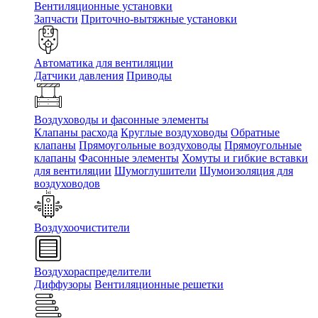
Вентиляционные установки
Запчасти
Приточно-вытяжные установки
Автоматика для вентиляции
Датчики давления
Приводы
Воздуховоды и фасонные элементы
Клапаны расхода
Круглые воздуховоды
Обратные
клапаны
Прямоугольные воздуховоды
Прямоугольные
клапаны
Фасонные элементы
Хомуты и гибкие вставки
для вентиляции
Шумоглушители
Шумоизоляция для
воздуховодов
Воздухоочистители
Воздухораспределители
Диффузоры
Вентиляционные решетки