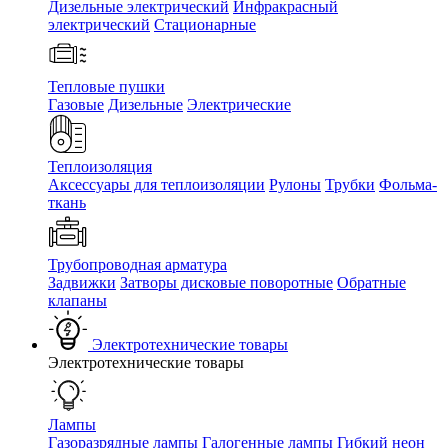
Дизельные электрический
Инфракрасный
электрический
Стационарные
Тепловые пушки
Газовые
Дизельные
Электрические
Теплоизоляция
Аксессуары для теплоизоляции
Рулоны
Трубки
Фольма-
ткань
Трубопроводная арматура
Задвижки
Затворы дисковые поворотные
Обратные
клапаны
Электротехнические товары
Электротехнические товары
Лампы
Газоразрядные лампы
Галогенные лампы
Гибкий неон