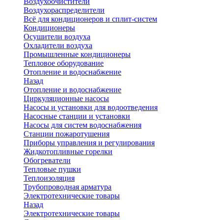
Воздухоочистители
Воздухораспределители
Всё для кондиционеров и сплит-систем
Кондиционеры
Осушители воздуха
Охладители воздуха
Промышленные кондиционеры
Тепловое оборудование
Отопление и водоснабжение
Назад
Отопление и водоснабжение
Циркуляционные насосы
Насосы и установки для водоотведения
Насосные станции и установки
Насосы для систем водоснабжения
Станции пожаротушения
Приборы управления и регулирования
Жидкотопливные горелки
Обогреватели
Тепловые пушки
Теплоизоляция
Трубопроводная арматура
Электротехнические товары
Назад
Электротехнические товары