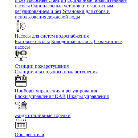
и без
Насосные станции
Одинарные повысительные
насосы
Однонасосные установки с частотным
регулированием и без
Установки для сбора и
использования дождевой воды
Насосы для систем водоснабжения
Бытовые насосы
Колодезные насосы
Скважинные
насосы
Станции пожаротушения
Станции для водяного пожаротушения
Приборы управления и регулирования
Блоки управления DAB
Шкафы управления
Жидкотопливные горелки
Обогреватели