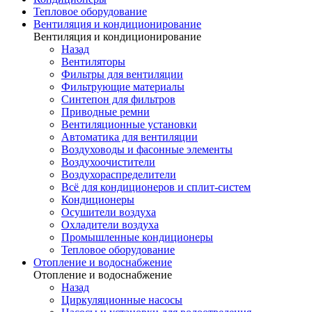
Тепловое оборудование
Вентиляция и кондиционирование
Вентиляция и кондиционирование
Назад
Вентиляторы
Фильтры для вентиляции
Фильтрующие материалы
Синтепон для фильтров
Приводные ремни
Вентиляционные установки
Автоматика для вентиляции
Воздуховоды и фасонные элементы
Воздухоочистители
Воздухораспределители
Всё для кондиционеров и сплит-систем
Кондиционеры
Осушители воздуха
Охладители воздуха
Промышленные кондиционеры
Тепловое оборудование
Отопление и водоснабжение
Отопление и водоснабжение
Назад
Циркуляционные насосы