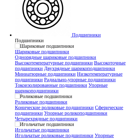
Подшипники
Подшипники
Шариковые подшипники
Однорядные шариковые подшипники
Высокотемпературные подшипники
Высокоточные
подшипники
Двухрядные шарикоподшипники
Миниатюрные подшипники
Низкотемпературные
подшипники
Радиально-упорные подшипники
Токоизолированные подшипники
Упорные
шарикоподшипники
Роликовые подшипники
Конические роликовые подшипники
Сферические
подшипники
Упорные роликоподшипники
Четырехрядные подшипники
Игольчатые подшипники
Игольчатые роликовые подшипники
Упорные