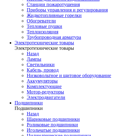
Станции пожаротушения
Приборы управления и регулирования
Жидкотопливные горелки
Обогреватели
Тепловые пушки
Теплоизоляция
Трубопроводная арматура
Электротехнические товары
Электротехнические товары
Назад
Лампы
Светильники
Кабель, провод
Низковольтное и щитовое оборудование
Аккумуляторы
Комплектующие
Мотор-редукторы
Электродвигатели
Подшипники
Подшипники
Назад
Шариковые подшипники
Роликовые подшипники
Игольчатые подшипники
Цилиндрические подшипники