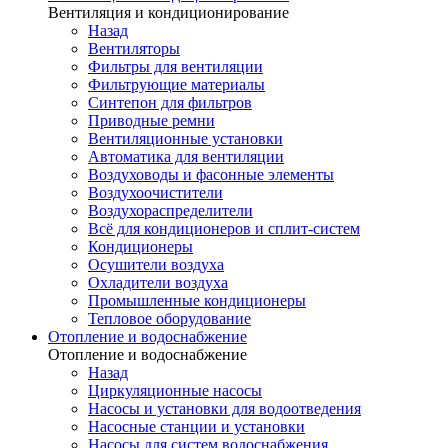
Вентиляция и кондиционирование
Назад
Вентиляторы
Фильтры для вентиляции
Фильтрующие материалы
Синтепон для фильтров
Приводные ремни
Вентиляционные установки
Автоматика для вентиляции
Воздуховоды и фасонные элементы
Воздухоочистители
Воздухораспределители
Всё для кондиционеров и сплит-систем
Кондиционеры
Осушители воздуха
Охладители воздуха
Промышленные кондиционеры
Тепловое оборудование
Отопление и водоснабжение
Отопление и водоснабжение
Назад
Циркуляционные насосы
Насосы и установки для водоотведения
Насосные станции и установки
Насосы для систем водоснабжения