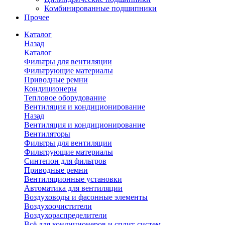
Комбинированные подшипники
Прочее
Каталог
Назад
Каталог
Фильтры для вентиляции
Фильтрующие материалы
Приводные ремни
Кондиционеры
Тепловое оборудование
Вентиляция и кондиционирование
Назад
Вентиляция и кондиционирование
Вентиляторы
Фильтры для вентиляции
Фильтрующие материалы
Синтепон для фильтров
Приводные ремни
Вентиляционные установки
Автоматика для вентиляции
Воздуховоды и фасонные элементы
Воздухоочистители
Воздухораспределители
Всё для кондиционеров и сплит-систем