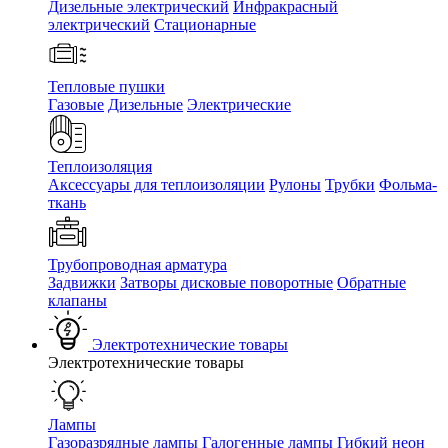
Дизельные электрический
Инфракрасный
электрический
Стационарные
Тепловые пушки
Газовые
Дизельные
Электрические
Теплоизоляция
Аксессуары для теплоизоляции
Рулоны
Трубки
Фольма-
ткань
Трубопроводная арматура
Задвижки
Затворы дисковые поворотные
Обратные
клапаны
Электротехнические товары
Электротехнические товары
Лампы
Газоразрядные лампы
Галогенные лампы
Гибкий неон