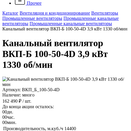
Прочее
Каталог
Вентиляция и кондиционирование
Вентиляторы
Промышленные вентиляторы
Промышленные канальные
вентиляторы
Промышленные канальные вентиляторы
Канальный вентилятор ВКП-Б 100-50-4D 3,9 кВт 1330 об/мин
Канальный вентилятор
ВКП-Б 100-50-4D 3,9 кВт
1330 об/мин
Артикул: ВКП_Б_100-50-4D
Наличие: много
162 490 ₽
/ шт.
До конца акции осталось:
00
дн.
00
час.
00
мин.
Производительность, м.куб./ч
14400