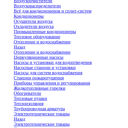
Воздухоочистители
Воздухораспределители
Всё для кондиционеров и сплит-систем
Кондиционеры
Осушители воздуха
Охладители воздуха
Промышленные кондиционеры
Тепловое оборудование
Отопление и водоснабжение
Назад
Отопление и водоснабжение
Циркуляционные насосы
Насосы и установки для водоотведения
Насосные станции и установки
Насосы для систем водоснабжения
Станции пожаротушения
Приборы управления и регулирования
Жидкотопливные горелки
Обогреватели
Тепловые пушки
Теплоизоляция
Трубопроводная арматура
Электротехнические товары
Назад
Электротехнические товары