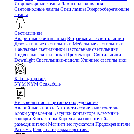
Индикаторные лампы
Лампы накаливания
Светодиодные лампы
Спец лампы
Энергосберегающие
лампы
Светильники
Аварийные светильники
Встраиваемые светильники
Декоративные светильники
Мебельные светильники
Накладные светильники
Настольные светильники
Подвесные светильники
Прожекторы
Светильники
Downlight
Светильники-панели
Уличные светильники
Кабель, провод
NYM
NYM Севкабель
Низковольтное и щитовое оборудование
Аварийные кнопки
Автоматические выключатели
Блоки управления
Катушки контактора
Клеммные
колодки
Контакторы
Корпуса выключателей-
разъединителей
Магнитные пускатели
Предохранители
Разъемы
Реле
Трансформаторы тока