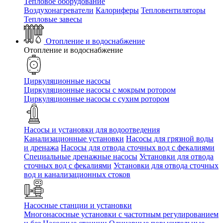
Тепловое оборудование
Воздухонагреватели
Калориферы
Тепловентиляторы
Тепловые завесы
Отопление и водоснабжение
Отопление и водоснабжение
Циркуляционные насосы
Циркуляционные насосы с мокрым ротором
Циркуляционные насосы с сухим ротором
Насосы и установки для водоотведения
Канализационные установки
Насосы для грязной воды
и дренажа
Насосы для отвода сточных вод c фекалиями
Специальные дренажные насосы
Установки для отвода
сточных вод c фекалиями
Установки для отвода сточных
вод и канализационных стоков
Насосные станции и установки
Многонасосные установки с частотным регулированием