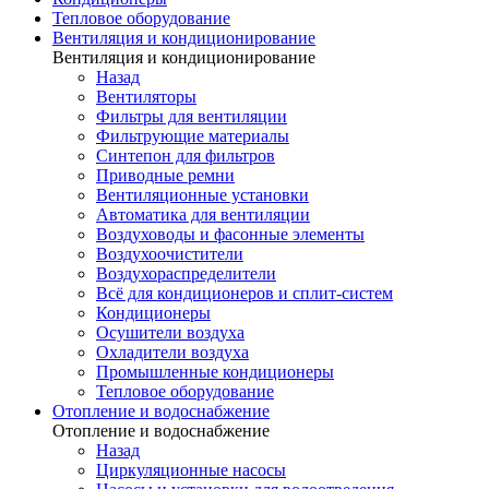
Тепловое оборудование
Вентиляция и кондиционирование
Вентиляция и кондиционирование
Назад
Вентиляторы
Фильтры для вентиляции
Фильтрующие материалы
Синтепон для фильтров
Приводные ремни
Вентиляционные установки
Автоматика для вентиляции
Воздуховоды и фасонные элементы
Воздухоочистители
Воздухораспределители
Всё для кондиционеров и сплит-систем
Кондиционеры
Осушители воздуха
Охладители воздуха
Промышленные кондиционеры
Тепловое оборудование
Отопление и водоснабжение
Отопление и водоснабжение
Назад
Циркуляционные насосы