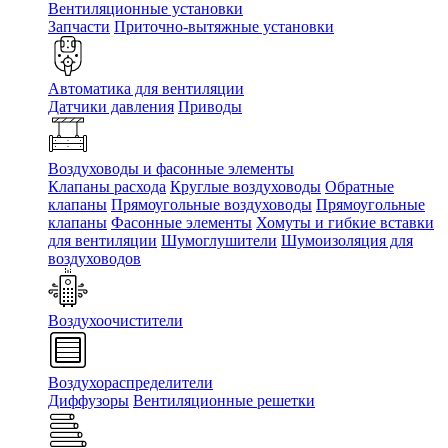
Вентиляционные установки
Запчасти
Приточно-вытяжные установки
Автоматика для вентиляции
Датчики давления
Приводы
Воздуховоды и фасонные элементы
Клапаны расхода
Круглые воздуховоды
Обратные
клапаны
Прямоугольные воздуховоды
Прямоугольные
клапаны
Фасонные элементы
Хомуты и гибкие вставки
для вентиляции
Шумоглушители
Шумоизоляция для
воздуховодов
Воздухоочистители
Воздухораспределители
Диффузоры
Вентиляционные решетки