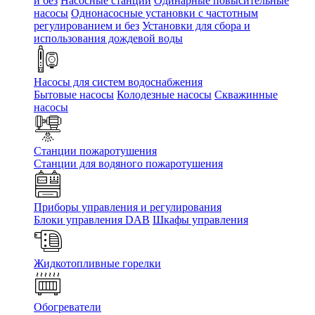
и без
Насосные станции
Одинарные повысительные
насосы
Однонасосные установки с частотным
регулированием и без
Установки для сбора и
использования дождевой воды
Насосы для систем водоснабжения
Бытовые насосы
Колодезные насосы
Скважинные
насосы
Станции пожаротушения
Станции для водяного пожаротушения
Приборы управления и регулирования
Блоки управления DAB
Шкафы управления
Жидкотопливные горелки
Обогреватели