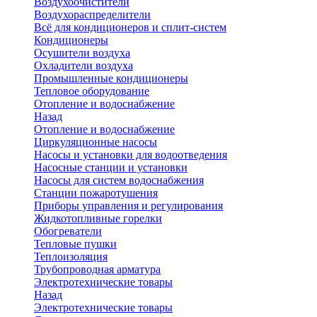
Воздухоочистители
Воздухораспределители
Всё для кондиционеров и сплит-систем
Кондиционеры
Осушители воздуха
Охладители воздуха
Промышленные кондиционеры
Тепловое оборудование
Отопление и водоснабжение
Назад
Отопление и водоснабжение
Циркуляционные насосы
Насосы и установки для водоотведения
Насосные станции и установки
Насосы для систем водоснабжения
Станции пожаротушения
Приборы управления и регулирования
Жидкотопливные горелки
Обогреватели
Тепловые пушки
Теплоизоляция
Трубопроводная арматура
Электротехнические товары
Назад
Электротехнические товары