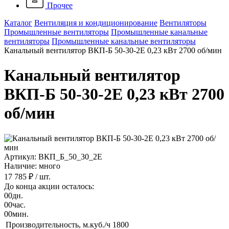
Прочее
Каталог
Вентиляция и кондиционирование
Вентиляторы
Промышленные вентиляторы
Промышленные канальные
вентиляторы
Промышленные канальные вентиляторы
Канальный вентилятор ВКП-Б 50-30-2Е 0,23 кВт 2700 об/мин
Канальный вентилятор
ВКП-Б 50-30-2Е 0,23 кВт 2700
об/мин
Артикул: ВКП_Б_50_30_2Е
Наличие: много
17 785 ₽
/ шт.
До конца акции осталось:
00
дн.
00
час.
00
мин.
Производительность, м.куб./ч
1800