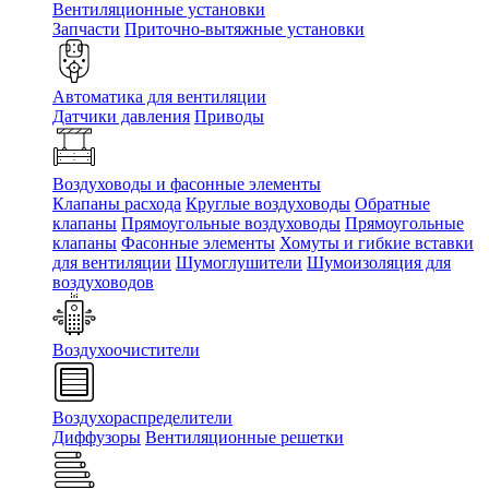
Вентиляционные установки
Запчасти
Приточно-вытяжные установки
Автоматика для вентиляции
Датчики давления
Приводы
Воздуховоды и фасонные элементы
Клапаны расхода
Круглые воздуховоды
Обратные
клапаны
Прямоугольные воздуховоды
Прямоугольные
клапаны
Фасонные элементы
Хомуты и гибкие вставки
для вентиляции
Шумоглушители
Шумоизоляция для
воздуховодов
Воздухоочистители
Воздухораспределители
Диффузоры
Вентиляционные решетки