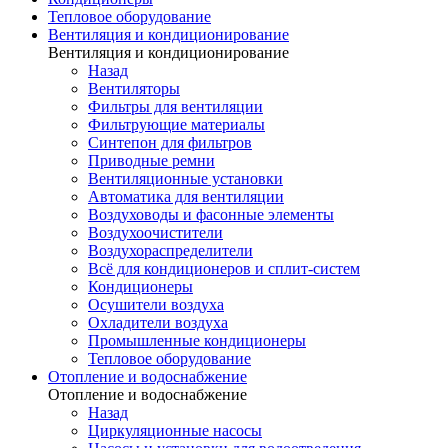
Тепловое оборудование
Вентиляция и кондиционирование
Вентиляция и кондиционирование
Назад
Вентиляторы
Фильтры для вентиляции
Фильтрующие материалы
Синтепон для фильтров
Приводные ремни
Вентиляционные установки
Автоматика для вентиляции
Воздуховоды и фасонные элементы
Воздухоочистители
Воздухораспределители
Всё для кондиционеров и сплит-систем
Кондиционеры
Осушители воздуха
Охладители воздуха
Промышленные кондиционеры
Тепловое оборудование
Отопление и водоснабжение
Отопление и водоснабжение
Назад
Циркуляционные насосы