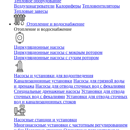
Тепловое оборудование
Воздухонагреватели
Калориферы
Тепловентиляторы
Тепловые завесы
Отопление и водоснабжение
Отопление и водоснабжение
Циркуляционные насосы
Циркуляционные насосы с мокрым ротором
Циркуляционные насосы с сухим ротором
Насосы и установки для водоотведения
Канализационные установки
Насосы для грязной воды
и дренажа
Насосы для отвода сточных вод c фекалиями
Специальные дренажные насосы
Установки для отвода
сточных вод c фекалиями
Установки для отвода сточных
вод и канализационных стоков
Насосные станции и установки
Многонасосные установки с частотным регулированием