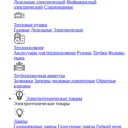
Дизельные электрический
Инфракрасный
электрический
Стационарные
Тепловые пушки
Газовые
Дизельные
Электрические
Теплоизоляция
Аксессуары для теплоизоляции
Рулоны
Трубки
Фольма-
ткань
Трубопроводная арматура
Задвижки
Затворы дисковые поворотные
Обратные
клапаны
Электротехнические товары
Электротехнические товары
Лампы
Газоразрядные лампы
Галогенные лампы
Гибкий неон