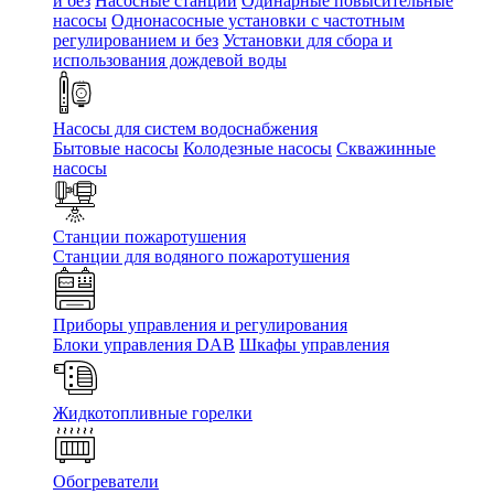
и без
Насосные станции
Одинарные повысительные
насосы
Однонасосные установки с частотным
регулированием и без
Установки для сбора и
использования дождевой воды
Насосы для систем водоснабжения
Бытовые насосы
Колодезные насосы
Скважинные
насосы
Станции пожаротушения
Станции для водяного пожаротушения
Приборы управления и регулирования
Блоки управления DAB
Шкафы управления
Жидкотопливные горелки
Обогреватели