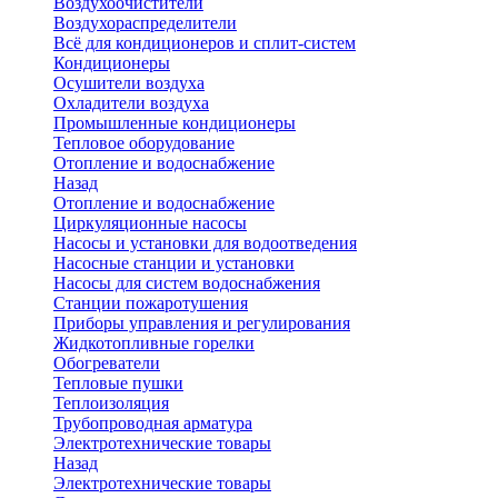
Воздухоочистители
Воздухораспределители
Всё для кондиционеров и сплит-систем
Кондиционеры
Осушители воздуха
Охладители воздуха
Промышленные кондиционеры
Тепловое оборудование
Отопление и водоснабжение
Назад
Отопление и водоснабжение
Циркуляционные насосы
Насосы и установки для водоотведения
Насосные станции и установки
Насосы для систем водоснабжения
Станции пожаротушения
Приборы управления и регулирования
Жидкотопливные горелки
Обогреватели
Тепловые пушки
Теплоизоляция
Трубопроводная арматура
Электротехнические товары
Назад
Электротехнические товары