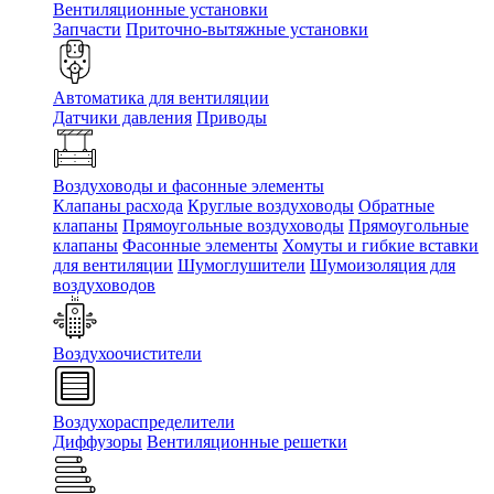
Вентиляционные установки
Запчасти
Приточно-вытяжные установки
Автоматика для вентиляции
Датчики давления
Приводы
Воздуховоды и фасонные элементы
Клапаны расхода
Круглые воздуховоды
Обратные
клапаны
Прямоугольные воздуховоды
Прямоугольные
клапаны
Фасонные элементы
Хомуты и гибкие вставки
для вентиляции
Шумоглушители
Шумоизоляция для
воздуховодов
Воздухоочистители
Воздухораспределители
Диффузоры
Вентиляционные решетки