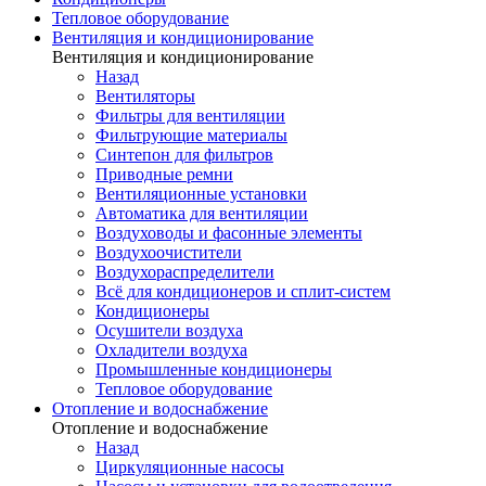
Тепловое оборудование
Вентиляция и кондиционирование
Вентиляция и кондиционирование
Назад
Вентиляторы
Фильтры для вентиляции
Фильтрующие материалы
Синтепон для фильтров
Приводные ремни
Вентиляционные установки
Автоматика для вентиляции
Воздуховоды и фасонные элементы
Воздухоочистители
Воздухораспределители
Всё для кондиционеров и сплит-систем
Кондиционеры
Осушители воздуха
Охладители воздуха
Промышленные кондиционеры
Тепловое оборудование
Отопление и водоснабжение
Отопление и водоснабжение
Назад
Циркуляционные насосы