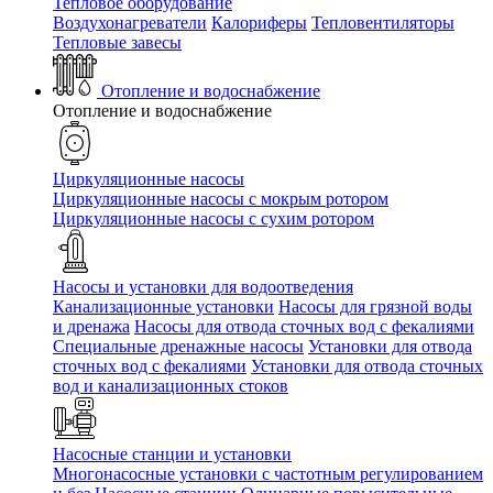
Тепловое оборудование
Воздухонагреватели
Калориферы
Тепловентиляторы
Тепловые завесы
Отопление и водоснабжение
Отопление и водоснабжение
Циркуляционные насосы
Циркуляционные насосы с мокрым ротором
Циркуляционные насосы с сухим ротором
Насосы и установки для водоотведения
Канализационные установки
Насосы для грязной воды
и дренажа
Насосы для отвода сточных вод c фекалиями
Специальные дренажные насосы
Установки для отвода
сточных вод c фекалиями
Установки для отвода сточных
вод и канализационных стоков
Насосные станции и установки
Многонасосные установки с частотным регулированием