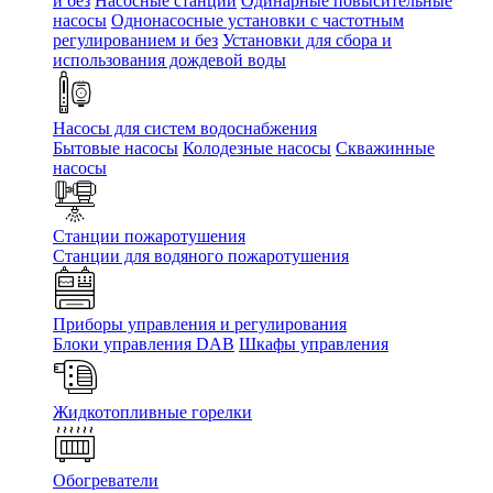
и без
Насосные станции
Одинарные повысительные
насосы
Однонасосные установки с частотным
регулированием и без
Установки для сбора и
использования дождевой воды
Насосы для систем водоснабжения
Бытовые насосы
Колодезные насосы
Скважинные
насосы
Станции пожаротушения
Станции для водяного пожаротушения
Приборы управления и регулирования
Блоки управления DAB
Шкафы управления
Жидкотопливные горелки
Обогреватели