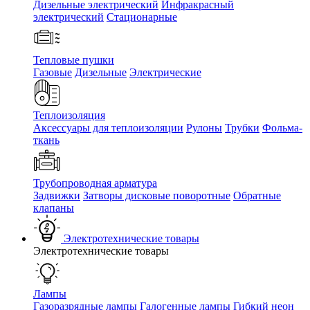
Дизельные электрический
Инфракрасный
электрический
Стационарные
Тепловые пушки
Газовые
Дизельные
Электрические
Теплоизоляция
Аксессуары для теплоизоляции
Рулоны
Трубки
Фольма-
ткань
Трубопроводная арматура
Задвижки
Затворы дисковые поворотные
Обратные
клапаны
Электротехнические товары
Электротехнические товары
Лампы
Газоразрядные лампы
Галогенные лампы
Гибкий неон