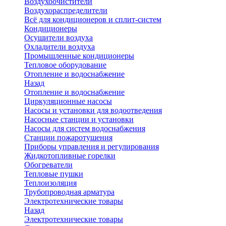
Воздухоочистители
Воздухораспределители
Всё для кондиционеров и сплит-систем
Кондиционеры
Осушители воздуха
Охладители воздуха
Промышленные кондиционеры
Тепловое оборудование
Отопление и водоснабжение
Назад
Отопление и водоснабжение
Циркуляционные насосы
Насосы и установки для водоотведения
Насосные станции и установки
Насосы для систем водоснабжения
Станции пожаротушения
Приборы управления и регулирования
Жидкотопливные горелки
Обогреватели
Тепловые пушки
Теплоизоляция
Трубопроводная арматура
Электротехнические товары
Назад
Электротехнические товары