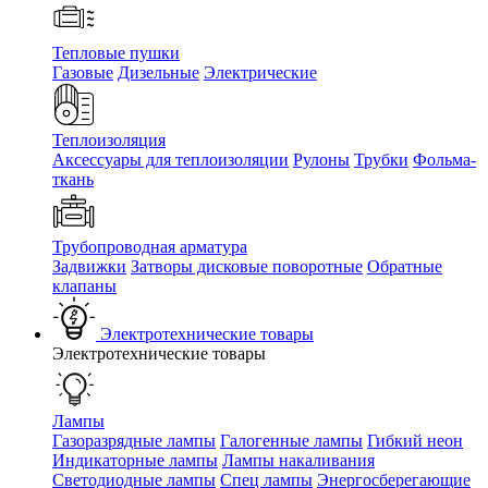
Тепловые пушки
Газовые
Дизельные
Электрические
Теплоизоляция
Аксессуары для теплоизоляции
Рулоны
Трубки
Фольма-
ткань
Трубопроводная арматура
Задвижки
Затворы дисковые поворотные
Обратные
клапаны
Электротехнические товары
Электротехнические товары
Лампы
Газоразрядные лампы
Галогенные лампы
Гибкий неон
Индикаторные лампы
Лампы накаливания
Светодиодные лампы
Спец лампы
Энергосберегающие