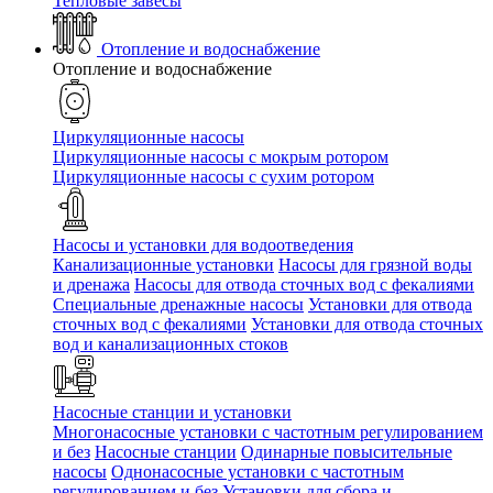
Тепловые завесы
Отопление и водоснабжение
Отопление и водоснабжение
Циркуляционные насосы
Циркуляционные насосы с мокрым ротором
Циркуляционные насосы с сухим ротором
Насосы и установки для водоотведения
Канализационные установки
Насосы для грязной воды
и дренажа
Насосы для отвода сточных вод c фекалиями
Специальные дренажные насосы
Установки для отвода
сточных вод c фекалиями
Установки для отвода сточных
вод и канализационных стоков
Насосные станции и установки
Многонасосные установки с частотным регулированием
и без
Насосные станции
Одинарные повысительные
насосы
Однонасосные установки с частотным
регулированием и без
Установки для сбора и