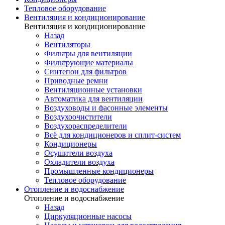
Тепловое оборудование
Вентиляция и кондиционирование
Вентиляция и кондиционирование
Назад
Вентиляторы
Фильтры для вентиляции
Фильтрующие материалы
Синтепон для фильтров
Приводные ремни
Вентиляционные установки
Автоматика для вентиляции
Воздуховоды и фасонные элементы
Воздухоочистители
Воздухораспределители
Всё для кондиционеров и сплит-систем
Кондиционеры
Осушители воздуха
Охладители воздуха
Промышленные кондиционеры
Тепловое оборудование
Отопление и водоснабжение
Отопление и водоснабжение
Назад
Циркуляционные насосы