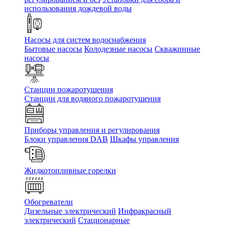
использования дождевой воды
Насосы для систем водоснабжения
Бытовые насосы
Колодезные насосы
Скважинные
насосы
Станции пожаротушения
Станции для водяного пожаротушения
Приборы управления и регулирования
Блоки управления DAB
Шкафы управления
Жидкотопливные горелки
Обогреватели
Дизельные электрический
Инфракрасный
электрический
Стационарные