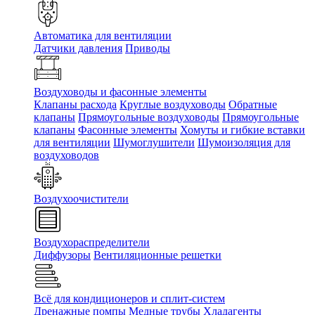
Автоматика для вентиляции
Датчики давления
Приводы
Воздуховоды и фасонные элементы
Клапаны расхода
Круглые воздуховоды
Обратные
клапаны
Прямоугольные воздуховоды
Прямоугольные
клапаны
Фасонные элементы
Хомуты и гибкие вставки
для вентиляции
Шумоглушители
Шумоизоляция для
воздуховодов
Воздухоочистители
Воздухораспределители
Диффузоры
Вентиляционные решетки
Всё для кондиционеров и сплит-систем
Дренажные помпы
Медные трубы
Хладагенты