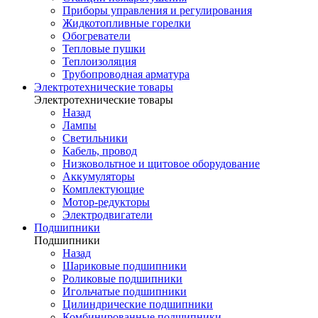
Приборы управления и регулирования
Жидкотопливные горелки
Обогреватели
Тепловые пушки
Теплоизоляция
Трубопроводная арматура
Электротехнические товары
Электротехнические товары
Назад
Лампы
Светильники
Кабель, провод
Низковольтное и щитовое оборудование
Аккумуляторы
Комплектующие
Мотор-редукторы
Электродвигатели
Подшипники
Подшипники
Назад
Шариковые подшипники
Роликовые подшипники
Игольчатые подшипники
Цилиндрические подшипники
Комбинированные подшипники