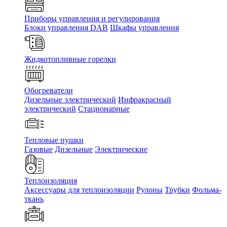
Приборы управления и регулирования
Блоки управления DAB
Шкафы управления
Жидкотопливные горелки
Обогреватели
Дизельные электрический
Инфракрасный
электрический
Стационарные
Тепловые пушки
Газовые
Дизельные
Электрические
Теплоизоляция
Аксессуары для теплоизоляции
Рулоны
Трубки
Фольма-
ткань