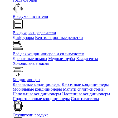
воздуховодов
Воздухоочистители
Воздухораспределители
Диффузоры
Вентиляционные решетки
Всё для кондиционеров и сплит-систем
Дренажные помпы
Медные трубы
Хладагенты
Холодильные масла
Кондиционеры
Канальные кондиционеры
Кассетные кондиционеры
Мобильные кондиционеры
Мульти сплит-системы
Напольные кондиционеры
Настенные кондиционеры
Подпотолочные кондиционеры
Сплит-системы
Осушители воздуха