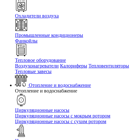
Охладители воздуха
Промышленные кондиционеры
Фанкойлы
Тепловое оборудование
Воздухонагреватели
Калориферы
Тепловентиляторы
Тепловые завесы
Отопление и водоснабжение
Отопление и водоснабжение
Циркуляционные насосы
Циркуляционные насосы с мокрым ротором
Циркуляционные насосы с сухим ротором