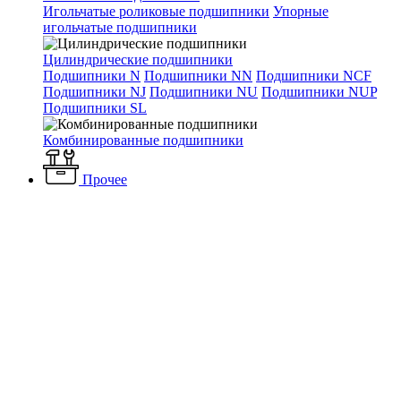
Игольчатые роликовые подшипники
Упорные
игольчатые подшипники
Цилиндрические подшипники
Подшипники N
Подшипники NN
Подшипники NCF
Подшипники NJ
Подшипники NU
Подшипники NUP
Подшипники SL
Комбинированные подшипники
Прочее
Каталог
Вентиляция и кондиционирование
Вентиляторы
Промышленные вентиляторы
Крышные вентиляторы
Вентиляторы ВКОПв 21-12
Крышный вентилятор ВКОПв 21-
12-7,1 3 кВт 3000 об/мин
Крышный вентилятор
ВКОПв 21-12-7,1 3 кВт 3000
об/мин