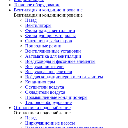
Тепловое оборудование
Вентиляция и кондиционирование
Вентиляция и кондиционирование
Назад
Вентиляторы
Фильтры для вентиляции
Фильтрующие материалы
Синтепон для фильтров
Приводные ремни
Вентиляционные установки
Автоматика для вентиляции
Воздуховоды и фасонные элементы
Воздухоочистители
Воздухораспределители
Всё для кондиционеров и сплит-систем
Кондиционеры
Осушители воздуха
Охладители воздуха
Промышленные кондиционеры
Тепловое оборудование
Отопление и водоснабжение
Отопление и водоснабжение
Назад
Циркуляционные насосы