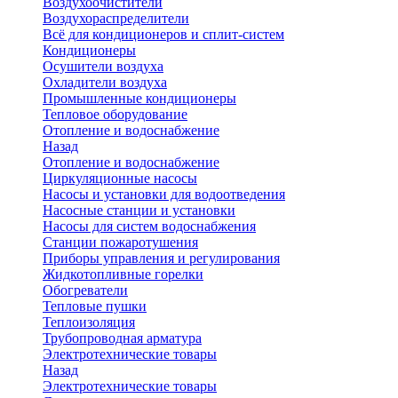
Воздухоочистители
Воздухораспределители
Всё для кондиционеров и сплит-систем
Кондиционеры
Осушители воздуха
Охладители воздуха
Промышленные кондиционеры
Тепловое оборудование
Отопление и водоснабжение
Назад
Отопление и водоснабжение
Циркуляционные насосы
Насосы и установки для водоотведения
Насосные станции и установки
Насосы для систем водоснабжения
Станции пожаротушения
Приборы управления и регулирования
Жидкотопливные горелки
Обогреватели
Тепловые пушки
Теплоизоляция
Трубопроводная арматура
Электротехнические товары
Назад
Электротехнические товары