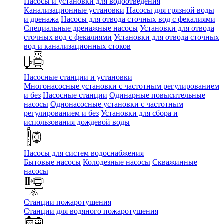
Насосы и установки для водоотведения
Канализационные установки
Насосы для грязной воды
и дренажа
Насосы для отвода сточных вод c фекалиями
Специальные дренажные насосы
Установки для отвода
сточных вод c фекалиями
Установки для отвода сточных
вод и канализационных стоков
Насосные станции и установки
Многонасосные установки с частотным регулированием
и без
Насосные станции
Одинарные повысительные
насосы
Однонасосные установки с частотным
регулированием и без
Установки для сбора и
использования дождевой воды
Насосы для систем водоснабжения
Бытовые насосы
Колодезные насосы
Скважинные
насосы
Станции пожаротушения
Станции для водяного пожаротушения