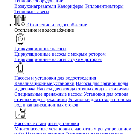
Тепловое оборудование
Воздухонагреватели
Калориферы
Тепловентиляторы
Тепловые завесы
Отопление и водоснабжение
Отопление и водоснабжение
Циркуляционные насосы
Циркуляционные насосы с мокрым ротором
Циркуляционные насосы с сухим ротором
Насосы и установки для водоотведения
Канализационные установки
Насосы для грязной воды
и дренажа
Насосы для отвода сточных вод c фекалиями
Специальные дренажные насосы
Установки для отвода
сточных вод c фекалиями
Установки для отвода сточных
вод и канализационных стоков
Насосные станции и установки
Многонасосные установки с частотным регулированием