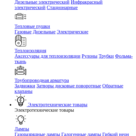
Дизельные электрический
Инфракрасный
электрический
Стационарные
Тепловые пушки
Газовые
Дизельные
Электрические
Теплоизоляция
Аксессуары для теплоизоляции
Рулоны
Трубки
Фольма-
ткань
Трубопроводная арматура
Задвижки
Затворы дисковые поворотные
Обратные
клапаны
Электротехнические товары
Электротехнические товары
Лампы
Газоразрядные лампы
Галогенные лампы
Гибкий неон