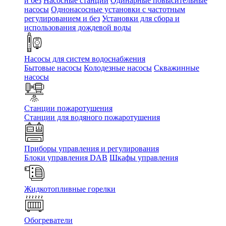
и без
Насосные станции
Одинарные повысительные
насосы
Однонасосные установки с частотным
регулированием и без
Установки для сбора и
использования дождевой воды
Насосы для систем водоснабжения
Бытовые насосы
Колодезные насосы
Скважинные
насосы
Станции пожаротушения
Станции для водяного пожаротушения
Приборы управления и регулирования
Блоки управления DAB
Шкафы управления
Жидкотопливные горелки
Обогреватели