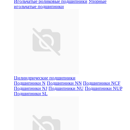
Игольчатые роликовые подшипники
Упорные
игольчатые подшипники
Цилиндрические подшипники
Подшипники N
Подшипники NN
Подшипники NCF
Подшипники NJ
Подшипники NU
Подшипники NUP
Подшипники SL