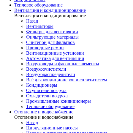
Тепловое оборудование
Вентиляция и кондиционирование
Вентиляция и кондиционирование
Назад
Вентиляторы
Фильтры для вентиляции
Фильтрующие материалы
Синтепон для фильтров
Приводные ремни
Вентиляционные установки
Автоматика для вентиляции
Воздуховоды и фасонные элементы
Воздухоочистители
Воздухораспределители
Всё для кондиционеров и сплит-систем
Кондиционеры
Осушители воздуха
Охладители воздуха
Промышленные кондиционеры
Тепловое оборудование
Отопление и водоснабжение
Отопление и водоснабжение
Назад
Циркуляционные насосы