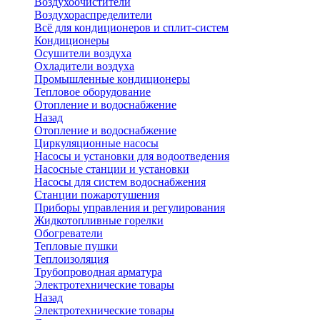
Воздухоочистители
Воздухораспределители
Всё для кондиционеров и сплит-систем
Кондиционеры
Осушители воздуха
Охладители воздуха
Промышленные кондиционеры
Тепловое оборудование
Отопление и водоснабжение
Назад
Отопление и водоснабжение
Циркуляционные насосы
Насосы и установки для водоотведения
Насосные станции и установки
Насосы для систем водоснабжения
Станции пожаротушения
Приборы управления и регулирования
Жидкотопливные горелки
Обогреватели
Тепловые пушки
Теплоизоляция
Трубопроводная арматура
Электротехнические товары
Назад
Электротехнические товары