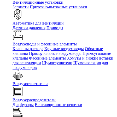
Вентиляционные установки
Запчасти
Приточно-вытяжные установки
Автоматика для вентиляции
Датчики давления
Приводы
Воздуховоды и фасонные элементы
Клапаны расхода
Круглые воздуховоды
Обратные
клапаны
Прямоугольные воздуховоды
Прямоугольные
клапаны
Фасонные элементы
Хомуты и гибкие вставки
для вентиляции
Шумоглушители
Шумоизоляция для
воздуховодов
Воздухоочистители
Воздухораспределители
Диффузоры
Вентиляционные решетки