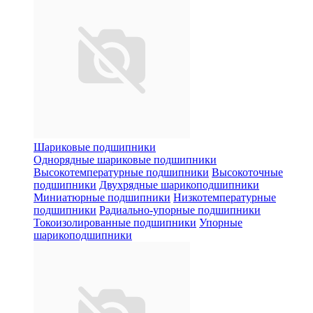
Шариковые подшипники
Однорядные шариковые подшипники
Высокотемпературные подшипники
Высокоточные
подшипники
Двухрядные шарикоподшипники
Миниатюрные подшипники
Низкотемпературные
подшипники
Радиально-упорные подшипники
Токоизолированные подшипники
Упорные
шарикоподшипники