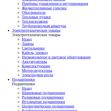
Приборы управления и регулирования
Жидкотопливные горелки
Обогреватели
Тепловые пушки
Теплоизоляция
Трубопроводная арматура
Электротехнические товары
Электротехнические товары
Назад
Лампы
Светильники
Кабель, провод
Низковольтное и щитовое оборудование
Аккумуляторы
Комплектующие
Мотор-редукторы
Электродвигатели
Подшипники
Подшипники
Назад
Шариковые подшипники
Роликовые подшипники
Игольчатые подшипники
Цилиндрические подшипники
Комбинированные подшипники