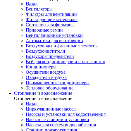
Назад
Вентиляторы
Фильтры для вентиляции
Фильтрующие материалы
Синтепон для фильтров
Приводные ремни
Вентиляционные установки
Автоматика для вентиляции
Воздуховоды и фасонные элементы
Воздухоочистители
Воздухораспределители
Всё для кондиционеров и сплит-систем
Кондиционеры
Осушители воздуха
Охладители воздуха
Промышленные кондиционеры
Тепловое оборудование
Отопление и водоснабжение
Отопление и водоснабжение
Назад
Циркуляционные насосы
Насосы и установки для водоотведения
Насосные станции и установки
Насосы для систем водоснабжения
Станции пожаротушения