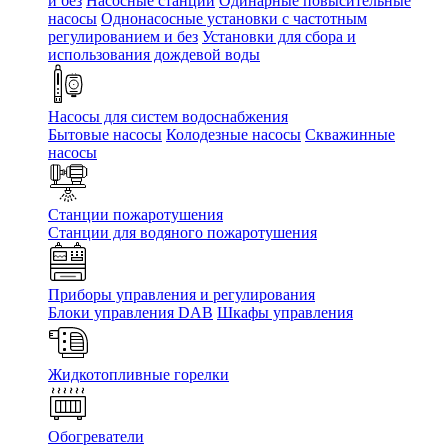
и без
Насосные станции
Одинарные повысительные
насосы
Однонасосные установки с частотным
регулированием и без
Установки для сбора и
использования дождевой воды
Насосы для систем водоснабжения
Бытовые насосы
Колодезные насосы
Скважинные
насосы
Станции пожаротушения
Станции для водяного пожаротушения
Приборы управления и регулирования
Блоки управления DAB
Шкафы управления
Жидкотопливные горелки
Обогреватели