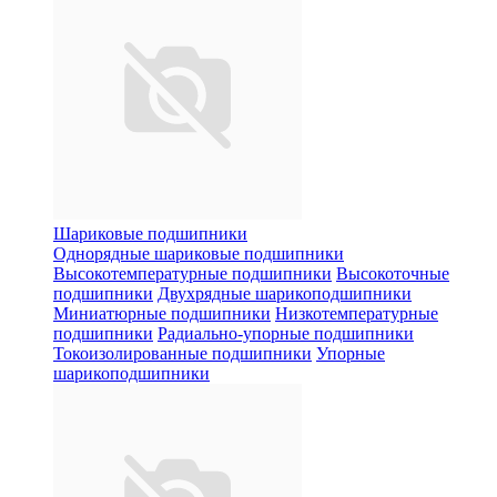
Шариковые подшипники
Однорядные шариковые подшипники
Высокотемпературные подшипники
Высокоточные
подшипники
Двухрядные шарикоподшипники
Миниатюрные подшипники
Низкотемпературные
подшипники
Радиально-упорные подшипники
Токоизолированные подшипники
Упорные
шарикоподшипники