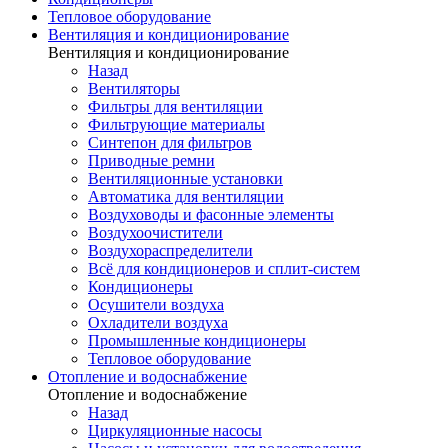
Тепловое оборудование
Вентиляция и кондиционирование
Вентиляция и кондиционирование
Назад
Вентиляторы
Фильтры для вентиляции
Фильтрующие материалы
Синтепон для фильтров
Приводные ремни
Вентиляционные установки
Автоматика для вентиляции
Воздуховоды и фасонные элементы
Воздухоочистители
Воздухораспределители
Всё для кондиционеров и сплит-систем
Кондиционеры
Осушители воздуха
Охладители воздуха
Промышленные кондиционеры
Тепловое оборудование
Отопление и водоснабжение
Отопление и водоснабжение
Назад
Циркуляционные насосы