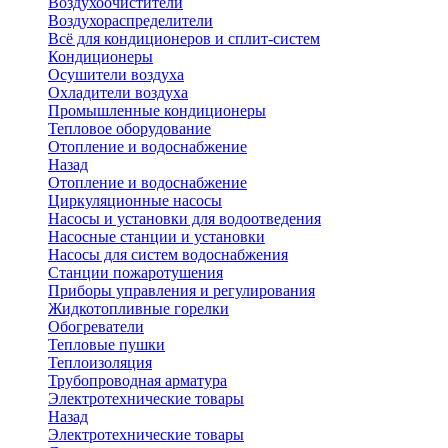
Воздухоочистители
Воздухораспределители
Всё для кондиционеров и сплит-систем
Кондиционеры
Осушители воздуха
Охладители воздуха
Промышленные кондиционеры
Тепловое оборудование
Отопление и водоснабжение
Назад
Отопление и водоснабжение
Циркуляционные насосы
Насосы и установки для водоотведения
Насосные станции и установки
Насосы для систем водоснабжения
Станции пожаротушения
Приборы управления и регулирования
Жидкотопливные горелки
Обогреватели
Тепловые пушки
Теплоизоляция
Трубопроводная арматура
Электротехнические товары
Назад
Электротехнические товары