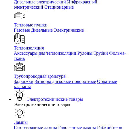
Дизельные электрический
Инфракрасный
электрический
Стационарные
Тепловые пушки
Газовые
Дизельные
Электрические
Теплоизоляция
Аксессуары для теплоизоляции
Рулоны
Трубки
Фольма-
ткань
Трубопроводная арматура
Задвижки
Затворы дисковые поворотные
Обратные
клапаны
Электротехнические товары
Электротехнические товары
Лампы
Газоразрядные лампы
Галогенные лампы
Гибкий неон