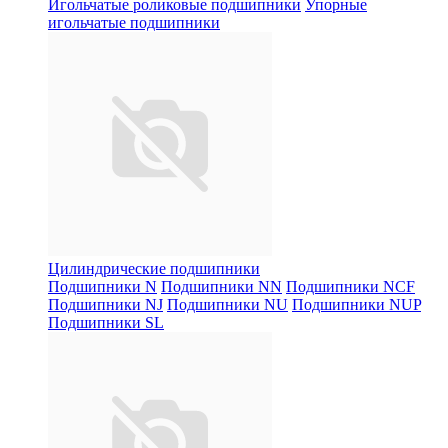
Игольчатые роликовые подшипники
Упорные
игольчатые подшипники
Цилиндрические подшипники
Подшипники N
Подшипники NN
Подшипники NCF
Подшипники NJ
Подшипники NU
Подшипники NUP
Подшипники SL