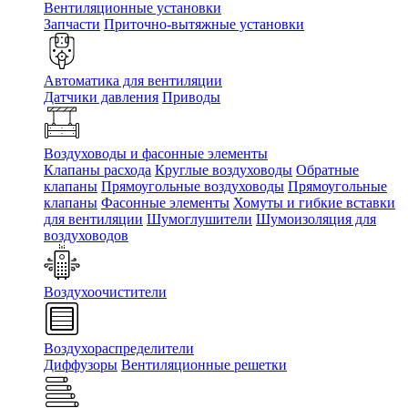
Вентиляционные установки
Запчасти
Приточно-вытяжные установки
Автоматика для вентиляции
Датчики давления
Приводы
Воздуховоды и фасонные элементы
Клапаны расхода
Круглые воздуховоды
Обратные
клапаны
Прямоугольные воздуховоды
Прямоугольные
клапаны
Фасонные элементы
Хомуты и гибкие вставки
для вентиляции
Шумоглушители
Шумоизоляция для
воздуховодов
Воздухоочистители
Воздухораспределители
Диффузоры
Вентиляционные решетки