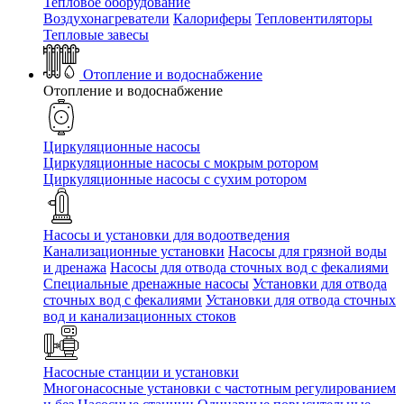
Тепловое оборудование
Воздухонагреватели
Калориферы
Тепловентиляторы
Тепловые завесы
Отопление и водоснабжение
Отопление и водоснабжение
Циркуляционные насосы
Циркуляционные насосы с мокрым ротором
Циркуляционные насосы с сухим ротором
Насосы и установки для водоотведения
Канализационные установки
Насосы для грязной воды
и дренажа
Насосы для отвода сточных вод c фекалиями
Специальные дренажные насосы
Установки для отвода
сточных вод c фекалиями
Установки для отвода сточных
вод и канализационных стоков
Насосные станции и установки
Многонасосные установки с частотным регулированием