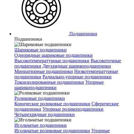
Подшипники
Подшипники
Шариковые подшипники
Однорядные шариковые подшипники
Высокотемпературные подшипники
Высокоточные
подшипники
Двухрядные шарикоподшипники
Миниатюрные подшипники
Низкотемпературные
подшипники
Радиально-упорные подшипники
Токоизолированные подшипники
Упорные
шарикоподшипники
Роликовые подшипники
Конические роликовые подшипники
Сферические
подшипники
Упорные роликоподшипники
Четырехрядные подшипники
Игольчатые подшипники
Игольчатые роликовые подшипники
Упорные