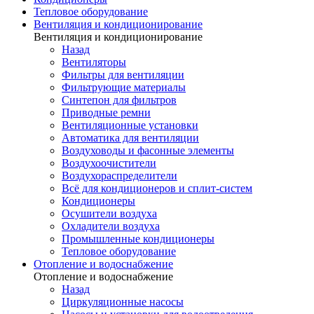
Тепловое оборудование
Вентиляция и кондиционирование
Вентиляция и кондиционирование
Назад
Вентиляторы
Фильтры для вентиляции
Фильтрующие материалы
Синтепон для фильтров
Приводные ремни
Вентиляционные установки
Автоматика для вентиляции
Воздуховоды и фасонные элементы
Воздухоочистители
Воздухораспределители
Всё для кондиционеров и сплит-систем
Кондиционеры
Осушители воздуха
Охладители воздуха
Промышленные кондиционеры
Тепловое оборудование
Отопление и водоснабжение
Отопление и водоснабжение
Назад
Циркуляционные насосы