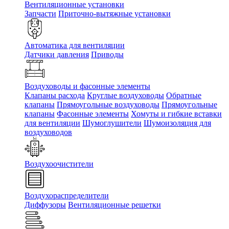
Вентиляционные установки
Запчасти
Приточно-вытяжные установки
Автоматика для вентиляции
Датчики давления
Приводы
Воздуховоды и фасонные элементы
Клапаны расхода
Круглые воздуховоды
Обратные
клапаны
Прямоугольные воздуховоды
Прямоугольные
клапаны
Фасонные элементы
Хомуты и гибкие вставки
для вентиляции
Шумоглушители
Шумоизоляция для
воздуховодов
Воздухоочистители
Воздухораспределители
Диффузоры
Вентиляционные решетки