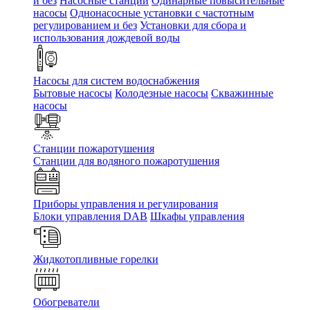
и без
Насосные станции
Одинарные повысительные
насосы
Однонасосные установки с частотным
регулированием и без
Установки для сбора и
использования дождевой воды
Насосы для систем водоснабжения
Бытовые насосы
Колодезные насосы
Скважинные
насосы
Станции пожаротушения
Станции для водяного пожаротушения
Приборы управления и регулирования
Блоки управления DAB
Шкафы управления
Жидкотопливные горелки
Обогреватели