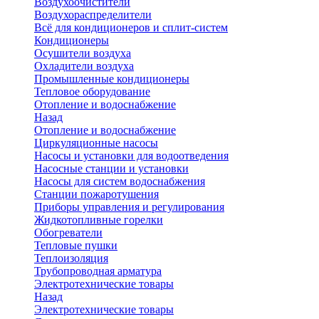
Воздухоочистители
Воздухораспределители
Всё для кондиционеров и сплит-систем
Кондиционеры
Осушители воздуха
Охладители воздуха
Промышленные кондиционеры
Тепловое оборудование
Отопление и водоснабжение
Назад
Отопление и водоснабжение
Циркуляционные насосы
Насосы и установки для водоотведения
Насосные станции и установки
Насосы для систем водоснабжения
Станции пожаротушения
Приборы управления и регулирования
Жидкотопливные горелки
Обогреватели
Тепловые пушки
Теплоизоляция
Трубопроводная арматура
Электротехнические товары
Назад
Электротехнические товары