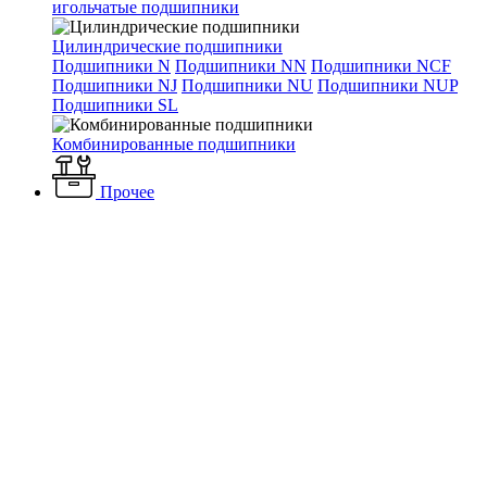
игольчатые подшипники
Цилиндрические подшипники
Подшипники N
Подшипники NN
Подшипники NCF
Подшипники NJ
Подшипники NU
Подшипники NUP
Подшипники SL
Комбинированные подшипники
Прочее
Каталог
Вентиляция и кондиционирование
Вентиляторы
Промышленные вентиляторы
Крышные вентиляторы
Вентиляторы ВКР
Крышный вентилятор ВКР-3,55 1,5 кВт
3000 об/мин
Крышный вентилятор
ВКР-3,55 1,5 кВт 3000 об/мин
Артикул:
Наличие: много