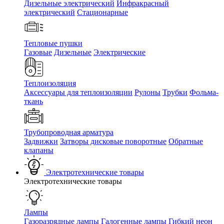
Дизельные электрический
Инфракрасный
электрический
Стационарные
Тепловые пушки
Газовые
Дизельные
Электрические
Теплоизоляция
Аксессуары для теплоизоляции
Рулоны
Трубки
Фольма-
ткань
Трубопроводная арматура
Задвижки
Затворы дисковые поворотные
Обратные
клапаны
Электротехнические товары
Электротехнические товары
Лампы
Газоразрядные лампы
Галогенные лампы
Гибкий неон