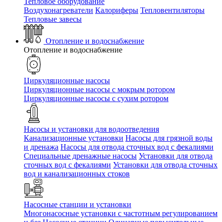
Тепловое оборудование
Воздухонагреватели
Калориферы
Тепловентиляторы
Тепловые завесы
Отопление и водоснабжение
Отопление и водоснабжение
Циркуляционные насосы
Циркуляционные насосы с мокрым ротором
Циркуляционные насосы с сухим ротором
Насосы и установки для водоотведения
Канализационные установки
Насосы для грязной воды
и дренажа
Насосы для отвода сточных вод c фекалиями
Специальные дренажные насосы
Установки для отвода
сточных вод c фекалиями
Установки для отвода сточных
вод и канализационных стоков
Насосные станции и установки
Многонасосные установки с частотным регулированием