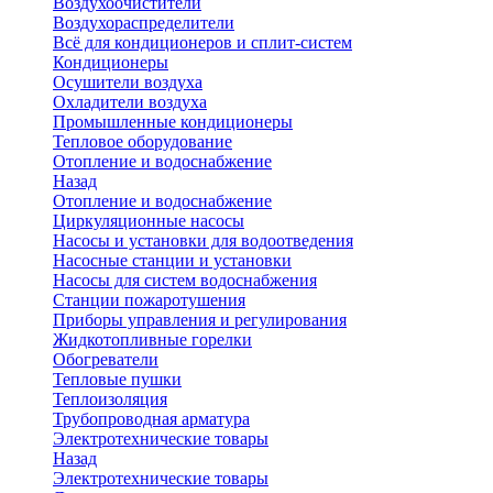
Воздухоочистители
Воздухораспределители
Всё для кондиционеров и сплит-систем
Кондиционеры
Осушители воздуха
Охладители воздуха
Промышленные кондиционеры
Тепловое оборудование
Отопление и водоснабжение
Назад
Отопление и водоснабжение
Циркуляционные насосы
Насосы и установки для водоотведения
Насосные станции и установки
Насосы для систем водоснабжения
Станции пожаротушения
Приборы управления и регулирования
Жидкотопливные горелки
Обогреватели
Тепловые пушки
Теплоизоляция
Трубопроводная арматура
Электротехнические товары
Назад
Электротехнические товары