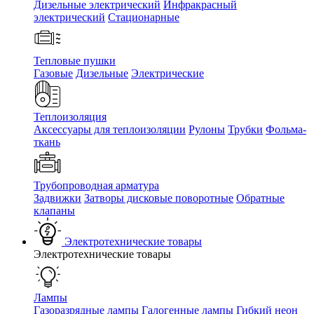
Дизельные электрический
Инфракрасный
электрический
Стационарные
Тепловые пушки
Газовые
Дизельные
Электрические
Теплоизоляция
Аксессуары для теплоизоляции
Рулоны
Трубки
Фольма-
ткань
Трубопроводная арматура
Задвижки
Затворы дисковые поворотные
Обратные
клапаны
Электротехнические товары
Электротехнические товары
Лампы
Газоразрядные лампы
Галогенные лампы
Гибкий неон