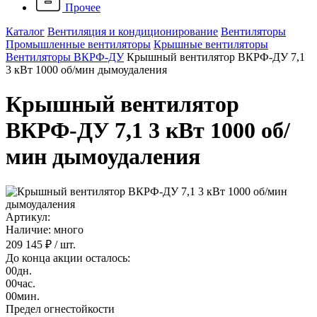
Прочее
Каталог
Вентиляция и кондиционирование
Вентиляторы
Промышленные вентиляторы
Крышные вентиляторы
Вентиляторы ВКРФ-ДУ
Крышный вентилятор ВКРФ-ДУ 7,1
3 кВт 1000 об/мин дымоудаления
Крышный вентилятор
ВКРФ-ДУ 7,1 3 кВт 1000 об/
мин дымоудаления
Артикул:
Наличие: много
209 145 ₽
/ шт.
До конца акции осталось:
00
дн.
00
час.
00
мин.
Предел огнестойкости