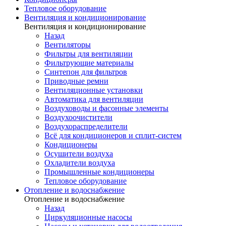
Тепловое оборудование
Вентиляция и кондиционирование
Вентиляция и кондиционирование
Назад
Вентиляторы
Фильтры для вентиляции
Фильтрующие материалы
Синтепон для фильтров
Приводные ремни
Вентиляционные установки
Автоматика для вентиляции
Воздуховоды и фасонные элементы
Воздухоочистители
Воздухораспределители
Всё для кондиционеров и сплит-систем
Кондиционеры
Осушители воздуха
Охладители воздуха
Промышленные кондиционеры
Тепловое оборудование
Отопление и водоснабжение
Отопление и водоснабжение
Назад
Циркуляционные насосы