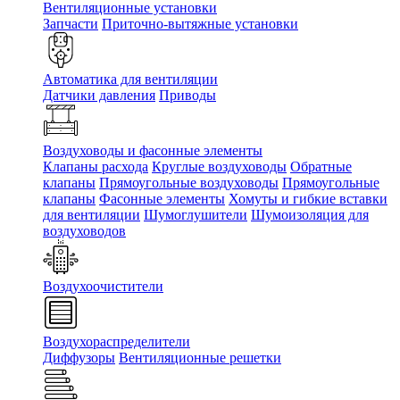
Вентиляционные установки
Запчасти
Приточно-вытяжные установки
Автоматика для вентиляции
Датчики давления
Приводы
Воздуховоды и фасонные элементы
Клапаны расхода
Круглые воздуховоды
Обратные
клапаны
Прямоугольные воздуховоды
Прямоугольные
клапаны
Фасонные элементы
Хомуты и гибкие вставки
для вентиляции
Шумоглушители
Шумоизоляция для
воздуховодов
Воздухоочистители
Воздухораспределители
Диффузоры
Вентиляционные решетки