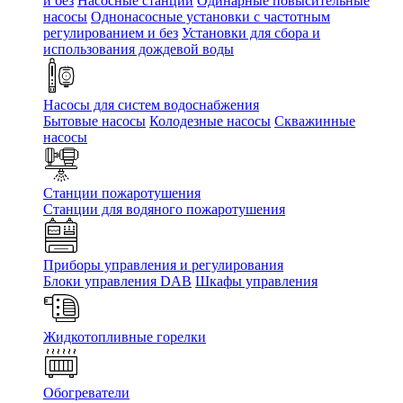
и без
Насосные станции
Одинарные повысительные
насосы
Однонасосные установки с частотным
регулированием и без
Установки для сбора и
использования дождевой воды
Насосы для систем водоснабжения
Бытовые насосы
Колодезные насосы
Скважинные
насосы
Станции пожаротушения
Станции для водяного пожаротушения
Приборы управления и регулирования
Блоки управления DAB
Шкафы управления
Жидкотопливные горелки
Обогреватели