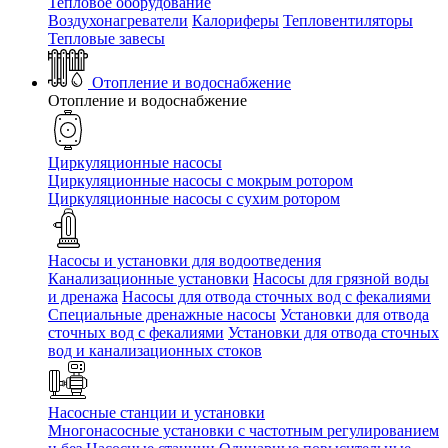
Тепловое оборудование
Воздухонагреватели
Калориферы
Тепловентиляторы
Тепловые завесы
Отопление и водоснабжение
Отопление и водоснабжение
Циркуляционные насосы
Циркуляционные насосы с мокрым ротором
Циркуляционные насосы с сухим ротором
Насосы и установки для водоотведения
Канализационные установки
Насосы для грязной воды
и дренажа
Насосы для отвода сточных вод c фекалиями
Специальные дренажные насосы
Установки для отвода
сточных вод c фекалиями
Установки для отвода сточных
вод и канализационных стоков
Насосные станции и установки
Многонасосные установки с частотным регулированием