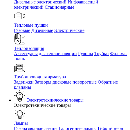
Дизельные электрический
Инфракрасный
электрический
Стационарные
Тепловые пушки
Газовые
Дизельные
Электрические
Теплоизоляция
Аксессуары для теплоизоляции
Рулоны
Трубки
Фольма-
ткань
Трубопроводная арматура
Задвижки
Затворы дисковые поворотные
Обратные
клапаны
Электротехнические товары
Электротехнические товары
Лампы
Газоразрядные лампы
Галогенные лампы
Гибкий неон