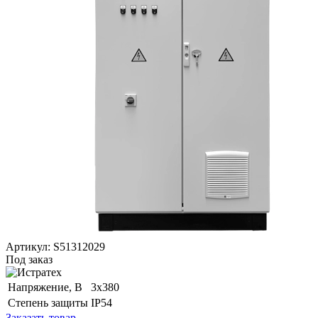
Артикул: S51312029
Под заказ
Напряжение, B
3х380
Степень защиты
IP54
Заказать товар