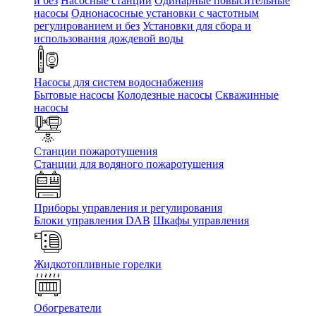
и без
Насосные станции
Одинарные повысительные
насосы
Однонасосные установки с частотным
регулированием и без
Установки для сбора и
использования дождевой воды
Насосы для систем водоснабжения
Бытовые насосы
Колодезные насосы
Скважинные
насосы
Станции пожаротушения
Станции для водяного пожаротушения
Приборы управления и регулирования
Блоки управления DAB
Шкафы управления
Жидкотопливные горелки
Обогреватели