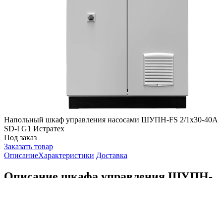
Напольный шкаф управления насосами ШУПН-FS 2/1x30-40A
SD-I G1 Истратех
Под заказ
Заказать товар
Описание
Характеристики
Доставка
Описание шкафа управления ШУПН-
FS 2/1x30-40A SD-I G1 серии ШУТП-FS
Истратех