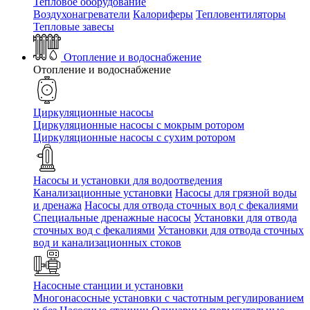
Тепловое оборудование
Воздухонагреватели
Калориферы
Тепловентиляторы
Тепловые завесы
Отопление и водоснабжение
Отопление и водоснабжение
Циркуляционные насосы
Циркуляционные насосы с мокрым ротором
Циркуляционные насосы с сухим ротором
Насосы и установки для водоотведения
Канализационные установки
Насосы для грязной воды
и дренажа
Насосы для отвода сточных вод c фекалиями
Специальные дренажные насосы
Установки для отвода
сточных вод c фекалиями
Установки для отвода сточных
вод и канализационных стоков
Насосные станции и установки
Многонасосные установки с частотным регулированием