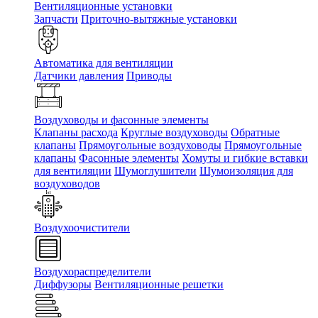
Вентиляционные установки
Запчасти
Приточно-вытяжные установки
Автоматика для вентиляции
Датчики давления
Приводы
Воздуховоды и фасонные элементы
Клапаны расхода
Круглые воздуховоды
Обратные
клапаны
Прямоугольные воздуховоды
Прямоугольные
клапаны
Фасонные элементы
Хомуты и гибкие вставки
для вентиляции
Шумоглушители
Шумоизоляция для
воздуховодов
Воздухоочистители
Воздухораспределители
Диффузоры
Вентиляционные решетки