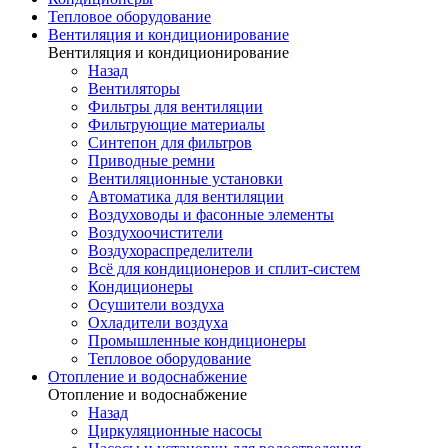
Тепловое оборудование
Вентиляция и кондиционирование
Вентиляция и кондиционирование
Назад
Вентиляторы
Фильтры для вентиляции
Фильтрующие материалы
Синтепон для фильтров
Приводные ремни
Вентиляционные установки
Автоматика для вентиляции
Воздуховоды и фасонные элементы
Воздухоочистители
Воздухораспределители
Всё для кондиционеров и сплит-систем
Кондиционеры
Осушители воздуха
Охладители воздуха
Промышленные кондиционеры
Тепловое оборудование
Отопление и водоснабжение
Отопление и водоснабжение
Назад
Циркуляционные насосы