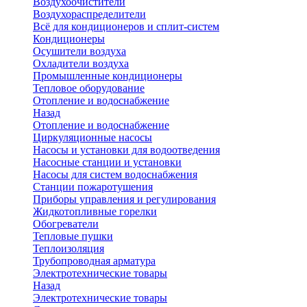
Воздухоочистители
Воздухораспределители
Всё для кондиционеров и сплит-систем
Кондиционеры
Осушители воздуха
Охладители воздуха
Промышленные кондиционеры
Тепловое оборудование
Отопление и водоснабжение
Назад
Отопление и водоснабжение
Циркуляционные насосы
Насосы и установки для водоотведения
Насосные станции и установки
Насосы для систем водоснабжения
Станции пожаротушения
Приборы управления и регулирования
Жидкотопливные горелки
Обогреватели
Тепловые пушки
Теплоизоляция
Трубопроводная арматура
Электротехнические товары
Назад
Электротехнические товары