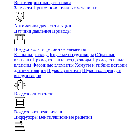
Вентиляционные установки
Запчасти
Приточно-вытяжные установки
Автоматика для вентиляции
Датчики давления
Приводы
Воздуховоды и фасонные элементы
Клапаны расхода
Круглые воздуховоды
Обратные
клапаны
Прямоугольные воздуховоды
Прямоугольные
клапаны
Фасонные элементы
Хомуты и гибкие вставки
для вентиляции
Шумоглушители
Шумоизоляция для
воздуховодов
Воздухоочистители
Воздухораспределители
Диффузоры
Вентиляционные решетки