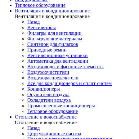
Тепловое оборудование
Вентиляция и кондиционирование
Вентиляция и кондиционирование
Назад
Вентиляторы
Фильтры для вентиляции
Фильтрующие материалы
Синтепон для фильтров
Приводные ремни
Вентиляционные установки
Автоматика для вентиляции
Воздуховоды и фасонные элементы
Воздухоочистители
Воздухораспределители
Всё для кондиционеров и сплит-систем
Кондиционеры
Осушители воздуха
Охладители воздуха
Промышленные кондиционеры
Тепловое оборудование
Отопление и водоснабжение
Отопление и водоснабжение
Назад
Циркуляционные насосы