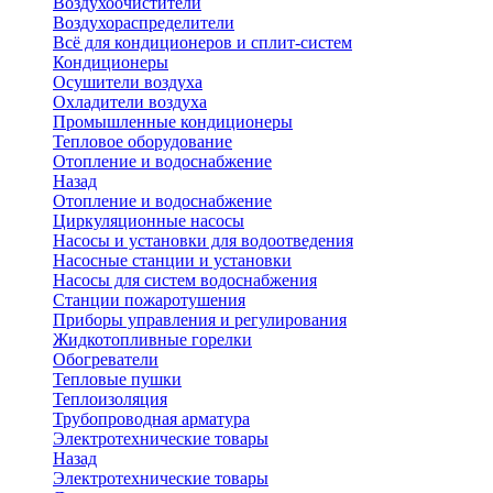
Воздухоочистители
Воздухораспределители
Всё для кондиционеров и сплит-систем
Кондиционеры
Осушители воздуха
Охладители воздуха
Промышленные кондиционеры
Тепловое оборудование
Отопление и водоснабжение
Назад
Отопление и водоснабжение
Циркуляционные насосы
Насосы и установки для водоотведения
Насосные станции и установки
Насосы для систем водоснабжения
Станции пожаротушения
Приборы управления и регулирования
Жидкотопливные горелки
Обогреватели
Тепловые пушки
Теплоизоляция
Трубопроводная арматура
Электротехнические товары
Назад
Электротехнические товары