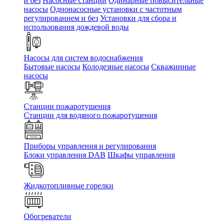
и без
Насосные станции
Одинарные повысительные
насосы
Однонасосные установки с частотным
регулированием и без
Установки для сбора и
использования дождевой воды
Насосы для систем водоснабжения
Бытовые насосы
Колодезные насосы
Скважинные
насосы
Станции пожаротушения
Станции для водяного пожаротушения
Приборы управления и регулирования
Блоки управления DAB
Шкафы управления
Жидкотопливные горелки
Обогреватели