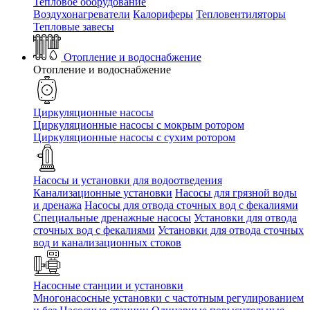
Тепловое оборудование
Воздухонагреватели
Калориферы
Тепловентиляторы
Тепловые завесы
Отопление и водоснабжение
Отопление и водоснабжение
Циркуляционные насосы
Циркуляционные насосы с мокрым ротором
Циркуляционные насосы с сухим ротором
Насосы и установки для водоотведения
Канализационные установки
Насосы для грязной воды
и дренажа
Насосы для отвода сточных вод c фекалиями
Специальные дренажные насосы
Установки для отвода
сточных вод c фекалиями
Установки для отвода сточных
вод и канализационных стоков
Насосные станции и установки
Многонасосные установки с частотным регулированием