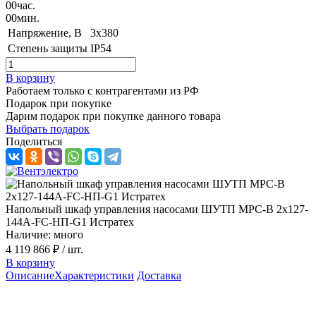
00
час.
00
мин.
Напряжение, B
3х380
Степень защиты
IP54
В корзину
Работаем только с контрагентами из РФ
Подарок при покупке
Дарим подарок при покупке данного товара
Выбрать подарок
Поделиться
Напольный шкаф управления насосами ШУТП MPC-B 2x127-
144A-FC-HП-G1 Истратех
Наличие: много
4 119 866 ₽
/ шт.
В корзину
Описание
Характеристики
Доставка
Описание шкафа управления ШУТП