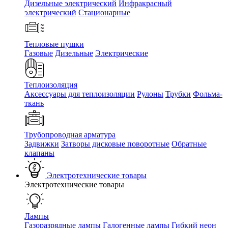
Дизельные электрический
Инфракрасный
электрический
Стационарные
Тепловые пушки
Газовые
Дизельные
Электрические
Теплоизоляция
Аксессуары для теплоизоляции
Рулоны
Трубки
Фольма-
ткань
Трубопроводная арматура
Задвижки
Затворы дисковые поворотные
Обратные
клапаны
Электротехнические товары
Электротехнические товары
Лампы
Газоразрядные лампы
Галогенные лампы
Гибкий неон