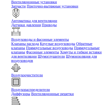
Вентиляционные установки
Запчасти
Приточно-вытяжные установки
Автоматика для вентиляции
Датчики давления
Приводы
Воздуховоды и фасонные элементы
Клапаны расхода
Круглые воздуховоды
Обратные
клапаны
Прямоугольные воздуховоды
Прямоугольные
клапаны
Фасонные элементы
Хомуты и гибкие вставки
для вентиляции
Шумоглушители
Шумоизоляция для
воздуховодов
Воздухоочистители
Воздухораспределители
Диффузоры
Вентиляционные решетки