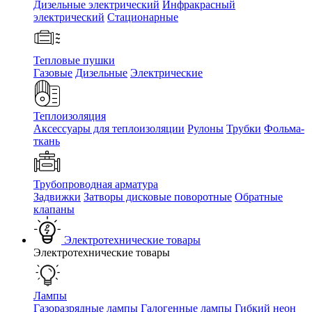
Дизельные электрический
Инфракрасный
электрический
Стационарные
Тепловые пушки
Газовые
Дизельные
Электрические
Теплоизоляция
Аксессуары для теплоизоляции
Рулоны
Трубки
Фольма-
ткань
Трубопроводная арматура
Задвижки
Затворы дисковые поворотные
Обратные
клапаны
Электротехнические товары
Электротехнические товары
Лампы
Газоразрядные лампы
Галогенные лампы
Гибкий неон