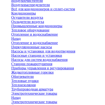
Воздухоочистители
Воздухораспределители
Всё для кондиционеров и сплит-систем
Кондиционеры
Осушители воздуха
Охладители воздуха
Промышленные кондиционеры
Тепловое оборудование
Отопление и водоснабжение
Назад
Отопление и водоснабжение
Циркуляционные насосы
Насосы и установки для водоотведения
Насосные станции и установки
Насосы для систем водоснабжения
Станции пожаротушения
Приборы управления и регулирования
Жидкотопливные горелки
Обогреватели
Тепловые пушки
Теплоизоляция
Трубопроводная арматура
Электротехнические товары
Назад
Электротехнические товары