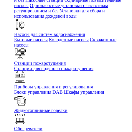
и без
Насосные станции
Одинарные повысительные
насосы
Однонасосные установки с частотным
регулированием и без
Установки для сбора и
использования дождевой воды
Насосы для систем водоснабжения
Бытовые насосы
Колодезные насосы
Скважинные
насосы
Станции пожаротушения
Станции для водяного пожаротушения
Приборы управления и регулирования
Блоки управления DAB
Шкафы управления
Жидкотопливные горелки
Обогреватели