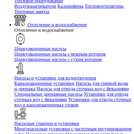
Тепловое оборудование
Воздухонагреватели
Калориферы
Тепловентиляторы
Тепловые завесы
Отопление и водоснабжение
Отопление и водоснабжение
Циркуляционные насосы
Циркуляционные насосы с мокрым ротором
Циркуляционные насосы с сухим ротором
Насосы и установки для водоотведения
Канализационные установки
Насосы для грязной воды
и дренажа
Насосы для отвода сточных вод c фекалиями
Специальные дренажные насосы
Установки для отвода
сточных вод c фекалиями
Установки для отвода сточных
вод и канализационных стоков
Насосные станции и установки
Многонасосные установки с частотным регулированием