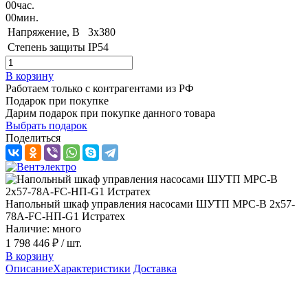
00
час.
00
мин.
Напряжение, B
3х380
Степень защиты
IP54
В корзину
Работаем только с контрагентами из РФ
Подарок при покупке
Дарим подарок при покупке данного товара
Выбрать подарок
Поделиться
Напольный шкаф управления насосами ШУТП MPC-B 2x57-
78A-FC-HП-G1 Истратех
Наличие: много
1 798 446 ₽
/ шт.
В корзину
Описание
Характеристики
Доставка
Описание шкафа управления ШУТП