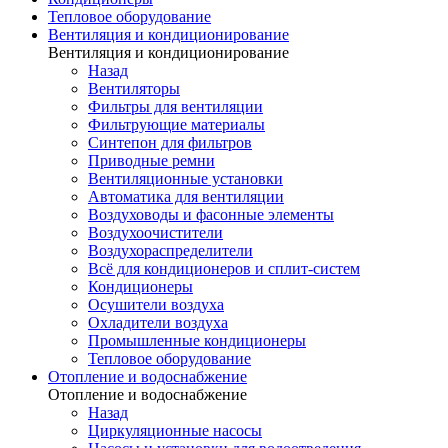
Тепловое оборудование
Вентиляция и кондиционирование
Вентиляция и кондиционирование
Назад
Вентиляторы
Фильтры для вентиляции
Фильтрующие материалы
Синтепон для фильтров
Приводные ремни
Вентиляционные установки
Автоматика для вентиляции
Воздуховоды и фасонные элементы
Воздухоочистители
Воздухораспределители
Всё для кондиционеров и сплит-систем
Кондиционеры
Осушители воздуха
Охладители воздуха
Промышленные кондиционеры
Тепловое оборудование
Отопление и водоснабжение
Отопление и водоснабжение
Назад
Циркуляционные насосы