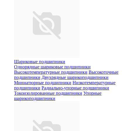
Шариковые подшипники
Однорядные шариковые подшипники
Высокотемпературные подшипники
Высокоточные
подшипники
Двухрядные шарикоподшипники
Миниатюрные подшипники
Низкотемпературные
подшипники
Радиально-упорные подшипники
Токоизолированные подшипники
Упорные
шарикоподшипники