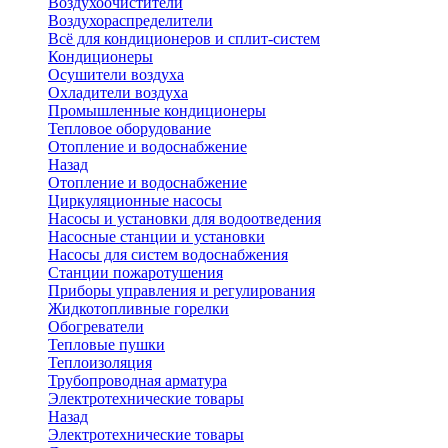
Воздухоочистители
Воздухораспределители
Всё для кондиционеров и сплит-систем
Кондиционеры
Осушители воздуха
Охладители воздуха
Промышленные кондиционеры
Тепловое оборудование
Отопление и водоснабжение
Назад
Отопление и водоснабжение
Циркуляционные насосы
Насосы и установки для водоотведения
Насосные станции и установки
Насосы для систем водоснабжения
Станции пожаротушения
Приборы управления и регулирования
Жидкотопливные горелки
Обогреватели
Тепловые пушки
Теплоизоляция
Трубопроводная арматура
Электротехнические товары
Назад
Электротехнические товары