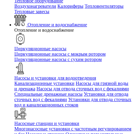
Тепловое оборудование
Воздухонагреватели
Калориферы
Тепловентиляторы
Тепловые завесы
Отопление и водоснабжение
Отопление и водоснабжение
Циркуляционные насосы
Циркуляционные насосы с мокрым ротором
Циркуляционные насосы с сухим ротором
Насосы и установки для водоотведения
Канализационные установки
Насосы для грязной воды
и дренажа
Насосы для отвода сточных вод c фекалиями
Специальные дренажные насосы
Установки для отвода
сточных вод c фекалиями
Установки для отвода сточных
вод и канализационных стоков
Насосные станции и установки
Многонасосные установки с частотным регулированием