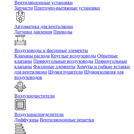
Вентиляционные установки
Запчасти
Приточно-вытяжные установки
Автоматика для вентиляции
Датчики давления
Приводы
Воздуховоды и фасонные элементы
Клапаны расхода
Круглые воздуховоды
Обратные
клапаны
Прямоугольные воздуховоды
Прямоугольные
клапаны
Фасонные элементы
Хомуты и гибкие вставки
для вентиляции
Шумоглушители
Шумоизоляция для
воздуховодов
Воздухоочистители
Воздухораспределители
Диффузоры
Вентиляционные решетки