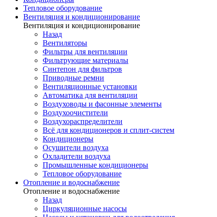
Тепловое оборудование
Вентиляция и кондиционирование
Вентиляция и кондиционирование
Назад
Вентиляторы
Фильтры для вентиляции
Фильтрующие материалы
Синтепон для фильтров
Приводные ремни
Вентиляционные установки
Автоматика для вентиляции
Воздуховоды и фасонные элементы
Воздухоочистители
Воздухораспределители
Всё для кондиционеров и сплит-систем
Кондиционеры
Осушители воздуха
Охладители воздуха
Промышленные кондиционеры
Тепловое оборудование
Отопление и водоснабжение
Отопление и водоснабжение
Назад
Циркуляционные насосы