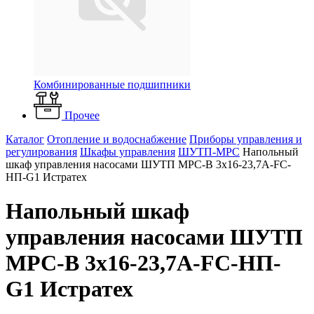
Комбинированные подшипники
Прочее
Каталог
Отопление и водоснабжение
Приборы управления и
регулирования
Шкафы управления
ШУТП-MPC
Напольный
шкаф управления насосами ШУТП MPC-B 3x16-23,7A-FC-
HП-G1 Истратех
Напольный шкаф
управления насосами ШУТП
MPC-B 3x16-23,7A-FC-HП-
G1 Истратех