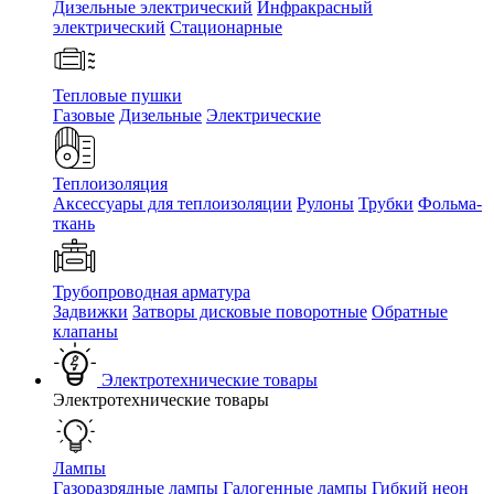
Дизельные электрический
Инфракрасный
электрический
Стационарные
Тепловые пушки
Газовые
Дизельные
Электрические
Теплоизоляция
Аксессуары для теплоизоляции
Рулоны
Трубки
Фольма-
ткань
Трубопроводная арматура
Задвижки
Затворы дисковые поворотные
Обратные
клапаны
Электротехнические товары
Электротехнические товары
Лампы
Газоразрядные лампы
Галогенные лампы
Гибкий неон