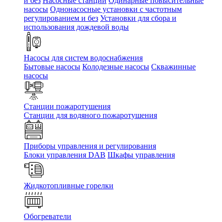
и без
Насосные станции
Одинарные повысительные
насосы
Однонасосные установки с частотным
регулированием и без
Установки для сбора и
использования дождевой воды
Насосы для систем водоснабжения
Бытовые насосы
Колодезные насосы
Скважинные
насосы
Станции пожаротушения
Станции для водяного пожаротушения
Приборы управления и регулирования
Блоки управления DAB
Шкафы управления
Жидкотопливные горелки
Обогреватели