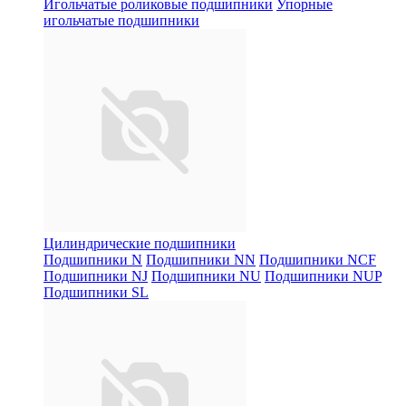
Игольчатые роликовые подшипники
Упорные
игольчатые подшипники
Цилиндрические подшипники
Подшипники N
Подшипники NN
Подшипники NCF
Подшипники NJ
Подшипники NU
Подшипники NUP
Подшипники SL