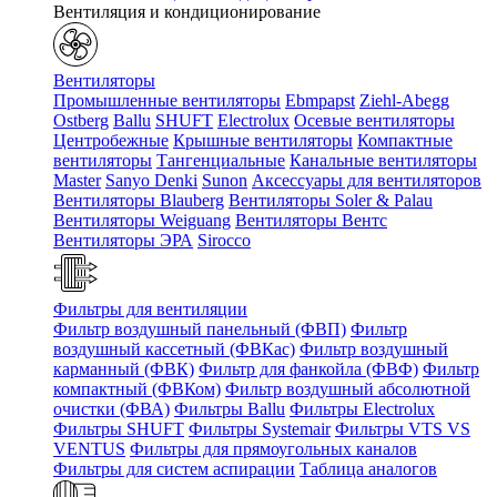
Вентиляция и кондиционирование
Вентиляторы
Промышленные вентиляторы
Ebmpapst
Ziehl-Abegg
Ostberg
Ballu
SHUFT
Electrolux
Осевые вентиляторы
Центробежные
Крышные вентиляторы
Компактные
вентиляторы
Тангенциальные
Канальные вентиляторы
Master
Sanyo Denki
Sunon
Аксессуары для вентиляторов
Вентиляторы Blauberg
Вентиляторы Soler & Palau
Вентиляторы Weiguang
Вентиляторы Вентс
Вентиляторы ЭРА
Sirocco
Фильтры для вентиляции
Фильтр воздушный панельный (ФВП)
Фильтр
воздушный кассетный (ФВКас)
Фильтр воздушный
карманный (ФВК)
Фильтр для фанкойла (ФВФ)
Фильтр
компактный (ФВКом)
Фильтр воздушный абсолютной
очистки (ФВА)
Фильтры Ballu
Фильтры Electrolux
Фильтры SHUFT
Фильтры Systemair
Фильтры VTS VS
VENTUS
Фильтры для прямоугольных каналов
Фильтры для систем аспирации
Таблица аналогов