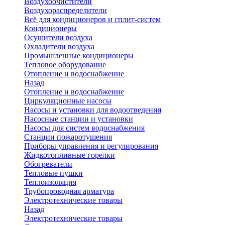
Воздухоочистители
Воздухораспределители
Всё для кондиционеров и сплит-систем
Кондиционеры
Осушители воздуха
Охладители воздуха
Промышленные кондиционеры
Тепловое оборудование
Отопление и водоснабжение
Назад
Отопление и водоснабжение
Циркуляционные насосы
Насосы и установки для водоотведения
Насосные станции и установки
Насосы для систем водоснабжения
Станции пожаротушения
Приборы управления и регулирования
Жидкотопливные горелки
Обогреватели
Тепловые пушки
Теплоизоляция
Трубопроводная арматура
Электротехнические товары
Назад
Электротехнические товары