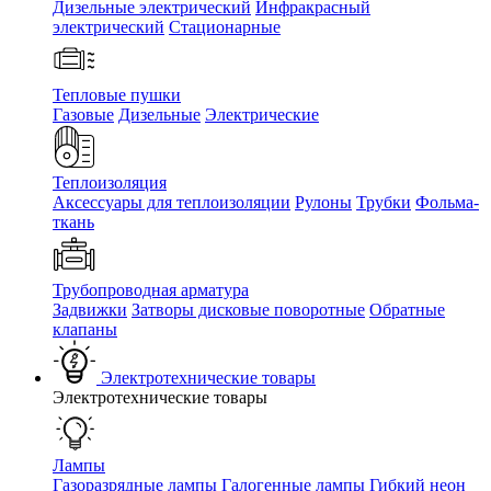
Дизельные электрический
Инфракрасный
электрический
Стационарные
Тепловые пушки
Газовые
Дизельные
Электрические
Теплоизоляция
Аксессуары для теплоизоляции
Рулоны
Трубки
Фольма-
ткань
Трубопроводная арматура
Задвижки
Затворы дисковые поворотные
Обратные
клапаны
Электротехнические товары
Электротехнические товары
Лампы
Газоразрядные лампы
Галогенные лампы
Гибкий неон