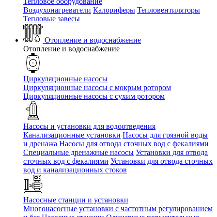
Тепловое оборудование
Воздухонагреватели
Калориферы
Тепловентиляторы
Тепловые завесы
Отопление и водоснабжение
Отопление и водоснабжение
Циркуляционные насосы
Циркуляционные насосы с мокрым ротором
Циркуляционные насосы с сухим ротором
Насосы и установки для водоотведения
Канализационные установки
Насосы для грязной воды
и дренажа
Насосы для отвода сточных вод c фекалиями
Специальные дренажные насосы
Установки для отвода
сточных вод c фекалиями
Установки для отвода сточных
вод и канализационных стоков
Насосные станции и установки
Многонасосные установки с частотным регулированием