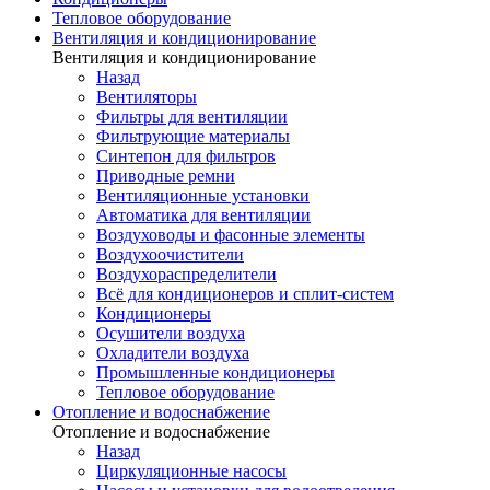
Тепловое оборудование
Вентиляция и кондиционирование
Вентиляция и кондиционирование
Назад
Вентиляторы
Фильтры для вентиляции
Фильтрующие материалы
Синтепон для фильтров
Приводные ремни
Вентиляционные установки
Автоматика для вентиляции
Воздуховоды и фасонные элементы
Воздухоочистители
Воздухораспределители
Всё для кондиционеров и сплит-систем
Кондиционеры
Осушители воздуха
Охладители воздуха
Промышленные кондиционеры
Тепловое оборудование
Отопление и водоснабжение
Отопление и водоснабжение
Назад
Циркуляционные насосы