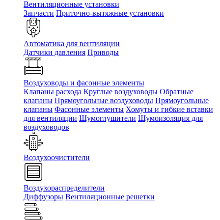
Вентиляционные установки
Запчасти
Приточно-вытяжные установки
Автоматика для вентиляции
Датчики давления
Приводы
Воздуховоды и фасонные элементы
Клапаны расхода
Круглые воздуховоды
Обратные
клапаны
Прямоугольные воздуховоды
Прямоугольные
клапаны
Фасонные элементы
Хомуты и гибкие вставки
для вентиляции
Шумоглушители
Шумоизоляция для
воздуховодов
Воздухоочистители
Воздухораспределители
Диффузоры
Вентиляционные решетки