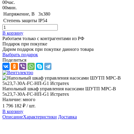
00
час.
00
мин.
Напряжение, B
3х380
Степень защиты
IP54
В корзину
Работаем только с контрагентами из РФ
Подарок при покупке
Дарим подарок при покупке данного товара
Выбрать подарок
Поделиться
Напольный шкаф управления насосами ШУТП MPC-B
5x23,7-30A-FC-HП-G1 Истратех
Наличие: много
1 796 182 ₽
/ шт.
В корзину
Описание
Характеристики
Доставка
Описание шкафа управления ШУТП