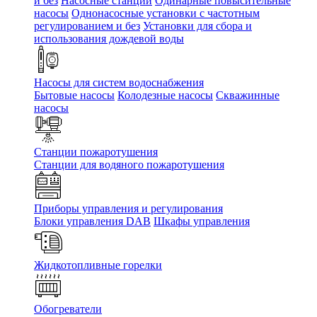
и без
Насосные станции
Одинарные повысительные
насосы
Однонасосные установки с частотным
регулированием и без
Установки для сбора и
использования дождевой воды
Насосы для систем водоснабжения
Бытовые насосы
Колодезные насосы
Скважинные
насосы
Станции пожаротушения
Станции для водяного пожаротушения
Приборы управления и регулирования
Блоки управления DAB
Шкафы управления
Жидкотопливные горелки
Обогреватели