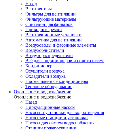
Назад
Вентиляторы
Фильтры для вентиляции
Фильтрующие материалы
Синтепон для фильтров
Приводные ремни
Вентиляционные установки
Автоматика для вентиляции
Воздуховоды и фасонные элементы
Воздухоочистители
Воздухораспределители
Всё для кондиционеров и сплит-систем
Кондиционеры
Осушители воздуха
Охладители воздуха
Промышленные кондиционеры
Тепловое оборудование
Отопление и водоснабжение
Отопление и водоснабжение
Назад
Циркуляционные насосы
Насосы и установки для водоотведения
Насосные станции и установки
Насосы для систем водоснабжения
Станции пожаротушения