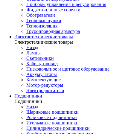
Приборы управления и регулирования
Жидкотопливные горелки
Обогреватели
Тепловые пушки
Теплоизоляция
Трубопроводная арматура
Электротехнические товары
Электротехнические товары
Назад
Лампы
Светильники
Кабель, провод
Низковольтное и щитовое оборудование
Аккумуляторы
Комплектующие
Мотор-редукторы
Электродвигатели
Подшипники
Подшипники
Назад
Шариковые подшипники
Роликовые подшипники
Игольчатые подшипники
Цилиндрические подшипники
Комбинированные подшипники