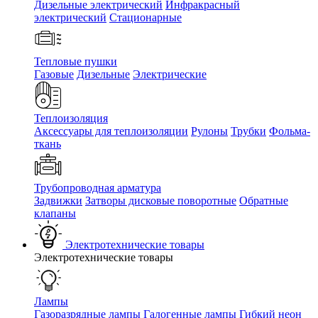
Дизельные электрический
Инфракрасный
электрический
Стационарные
Тепловые пушки
Газовые
Дизельные
Электрические
Теплоизоляция
Аксессуары для теплоизоляции
Рулоны
Трубки
Фольма-
ткань
Трубопроводная арматура
Задвижки
Затворы дисковые поворотные
Обратные
клапаны
Электротехнические товары
Электротехнические товары
Лампы
Газоразрядные лампы
Галогенные лампы
Гибкий неон