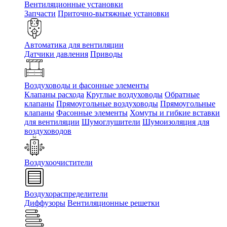
Вентиляционные установки
Запчасти
Приточно-вытяжные установки
Автоматика для вентиляции
Датчики давления
Приводы
Воздуховоды и фасонные элементы
Клапаны расхода
Круглые воздуховоды
Обратные
клапаны
Прямоугольные воздуховоды
Прямоугольные
клапаны
Фасонные элементы
Хомуты и гибкие вставки
для вентиляции
Шумоглушители
Шумоизоляция для
воздуховодов
Воздухоочистители
Воздухораспределители
Диффузоры
Вентиляционные решетки