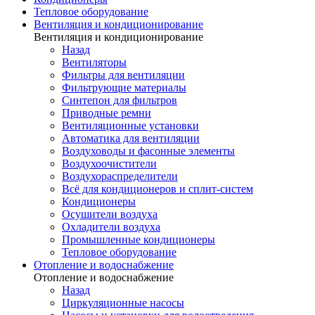
Тепловое оборудование
Вентиляция и кондиционирование
Вентиляция и кондиционирование
Назад
Вентиляторы
Фильтры для вентиляции
Фильтрующие материалы
Синтепон для фильтров
Приводные ремни
Вентиляционные установки
Автоматика для вентиляции
Воздуховоды и фасонные элементы
Воздухоочистители
Воздухораспределители
Всё для кондиционеров и сплит-систем
Кондиционеры
Осушители воздуха
Охладители воздуха
Промышленные кондиционеры
Тепловое оборудование
Отопление и водоснабжение
Отопление и водоснабжение
Назад
Циркуляционные насосы