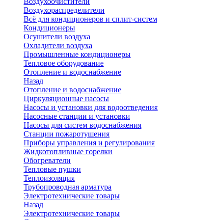
Воздухоочистители
Воздухораспределители
Всё для кондиционеров и сплит-систем
Кондиционеры
Осушители воздуха
Охладители воздуха
Промышленные кондиционеры
Тепловое оборудование
Отопление и водоснабжение
Назад
Отопление и водоснабжение
Циркуляционные насосы
Насосы и установки для водоотведения
Насосные станции и установки
Насосы для систем водоснабжения
Станции пожаротушения
Приборы управления и регулирования
Жидкотопливные горелки
Обогреватели
Тепловые пушки
Теплоизоляция
Трубопроводная арматура
Электротехнические товары
Назад
Электротехнические товары