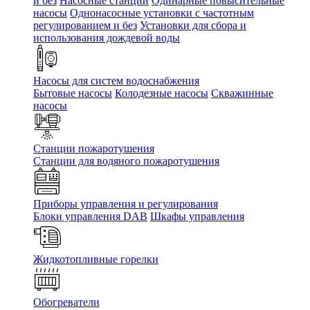
и без
Насосные станции
Одинарные повысительные
насосы
Однонасосные установки с частотным
регулированием и без
Установки для сбора и
использования дождевой воды
Насосы для систем водоснабжения
Бытовые насосы
Колодезные насосы
Скважинные
насосы
Станции пожаротушения
Станции для водяного пожаротушения
Приборы управления и регулирования
Блоки управления DAB
Шкафы управления
Жидкотопливные горелки
Обогреватели