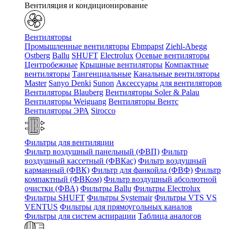
Вентиляция и кондиционирование
Вентиляторы
Промышленные вентиляторы
Ebmpapst
Ziehl-Abegg
Ostberg
Ballu
SHUFT
Electrolux
Осевые вентиляторы
Центробежные
Крышные вентиляторы
Компактные
вентиляторы
Тангенциальные
Канальные вентиляторы
Master
Sanyo Denki
Sunon
Аксессуары для вентиляторов
Вентиляторы Blauberg
Вентиляторы Soler & Palau
Вентиляторы Weiguang
Вентиляторы Вентс
Вентиляторы ЭРА
Sirocco
Фильтры для вентиляции
Фильтр воздушный панельный (ФВП)
Фильтр
воздушный кассетный (ФВКас)
Фильтр воздушный
карманный (ФВК)
Фильтр для фанкойла (ФВФ)
Фильтр
компактный (ФВКом)
Фильтр воздушный абсолютной
очистки (ФВА)
Фильтры Ballu
Фильтры Electrolux
Фильтры SHUFT
Фильтры Systemair
Фильтры VTS VS
VENTUS
Фильтры для прямоугольных каналов
Фильтры для систем аспирации
Таблица аналогов