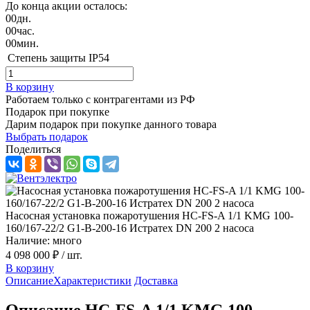
До конца акции осталось:
00
дн.
00
час.
00
мин.
Степень защиты
IP54
В корзину
Работаем только с контрагентами из РФ
Подарок при покупке
Дарим подарок при покупке данного товара
Выбрать подарок
Поделиться
Насосная установка пожаротушения HC-FS-A 1/1 KMG 100-
160/167-22/2 G1-B-200-16 Истратех DN 200 2 насоса
Наличие: много
4 098 000 ₽
/ шт.
В корзину
Описание
Характеристики
Доставка
Описание HC-FS-A 1/1 KMG 100-