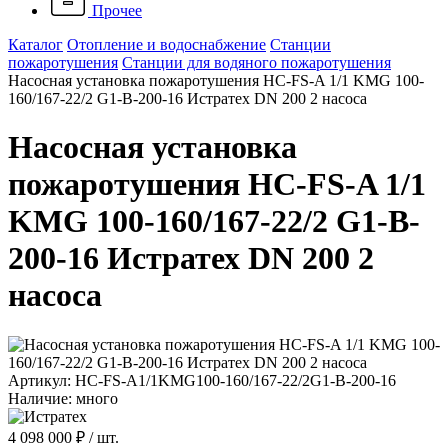
Прочее
Каталог
Отопление и водоснабжение
Станции
пожаротушения
Станции для водяного пожаротушения
Насосная установка пожаротушения HC-FS-A 1/1 KMG 100-
160/167-22/2 G1-B-200-16 Истратех DN 200 2 насоса
Насосная установка
пожаротушения HC-FS-A 1/1
KMG 100-160/167-22/2 G1-B-
200-16 Истратех DN 200 2
насоса
Артикул: HC-FS-A1/1KMG100-160/167-22/2G1-B-200-16
Наличие: много
4 098 000 ₽
/ шт.