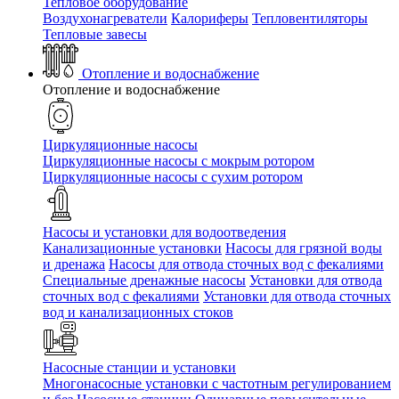
Тепловое оборудование
Воздухонагреватели
Калориферы
Тепловентиляторы
Тепловые завесы
Отопление и водоснабжение
Отопление и водоснабжение
Циркуляционные насосы
Циркуляционные насосы с мокрым ротором
Циркуляционные насосы с сухим ротором
Насосы и установки для водоотведения
Канализационные установки
Насосы для грязной воды
и дренажа
Насосы для отвода сточных вод c фекалиями
Специальные дренажные насосы
Установки для отвода
сточных вод c фекалиями
Установки для отвода сточных
вод и канализационных стоков
Насосные станции и установки
Многонасосные установки с частотным регулированием