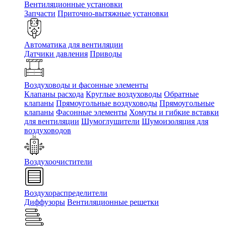
Вентиляционные установки
Запчасти
Приточно-вытяжные установки
Автоматика для вентиляции
Датчики давления
Приводы
Воздуховоды и фасонные элементы
Клапаны расхода
Круглые воздуховоды
Обратные
клапаны
Прямоугольные воздуховоды
Прямоугольные
клапаны
Фасонные элементы
Хомуты и гибкие вставки
для вентиляции
Шумоглушители
Шумоизоляция для
воздуховодов
Воздухоочистители
Воздухораспределители
Диффузоры
Вентиляционные решетки