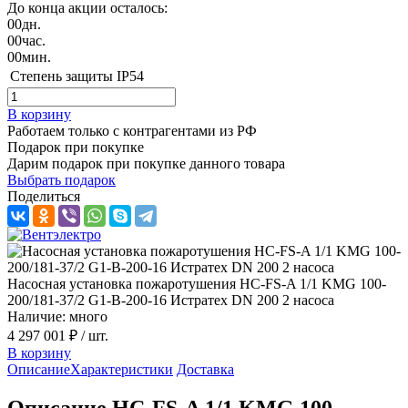
До конца акции осталось:
00
дн.
00
час.
00
мин.
Степень защиты
IP54
В корзину
Работаем только с контрагентами из РФ
Подарок при покупке
Дарим подарок при покупке данного товара
Выбрать подарок
Поделиться
Насосная установка пожаротушения HC-FS-A 1/1 KMG 100-
200/181-37/2 G1-B-200-16 Истратех DN 200 2 насоса
Наличие: много
4 297 001 ₽
/ шт.
В корзину
Описание
Характеристики
Доставка
Описание HC-FS-A 1/1 KMG 100-