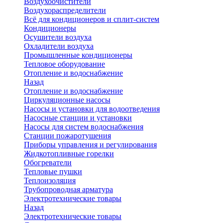
Воздухоочистители
Воздухораспределители
Всё для кондиционеров и сплит-систем
Кондиционеры
Осушители воздуха
Охладители воздуха
Промышленные кондиционеры
Тепловое оборудование
Отопление и водоснабжение
Назад
Отопление и водоснабжение
Циркуляционные насосы
Насосы и установки для водоотведения
Насосные станции и установки
Насосы для систем водоснабжения
Станции пожаротушения
Приборы управления и регулирования
Жидкотопливные горелки
Обогреватели
Тепловые пушки
Теплоизоляция
Трубопроводная арматура
Электротехнические товары
Назад
Электротехнические товары