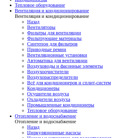
Тепловое оборудование
Вентиляция и кондиционирование
Вентиляция и кондиционирование
Назад
Вентиляторы
Фильтры для вентиляции
Фильтрующие материалы
Синтепон для фильтров
Приводные ремни
Вентиляционные установки
Автоматика для вентиляции
Воздуховоды и фасонные элементы
Воздухоочистители
Воздухораспределители
Всё для кондиционеров и сплит-систем
Кондиционеры
Осушители воздуха
Охладители воздуха
Промышленные кондиционеры
Тепловое оборудование
Отопление и водоснабжение
Отопление и водоснабжение
Назад
Циркуляционные насосы