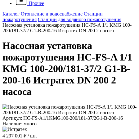
Прочее
Каталог
Отопление и водоснабжение
Станции
пожаротушения
Станции для водяного пожаротушения
Насосная установка пожаротушения HC-FS-A 1/1 KMG 100-
200/181-37/2 G1-B-200-16 Истратех DN 200 2 насоса
Насосная установка
пожаротушения HC-FS-A 1/1
KMG 100-200/181-37/2 G1-B-
200-16 Истратех DN 200 2
насоса
Артикул: HC-FS-A1/1KMG100-200/181-37/2G1-B-200-16
Наличие: много
4 297 001 ₽
/ шт.