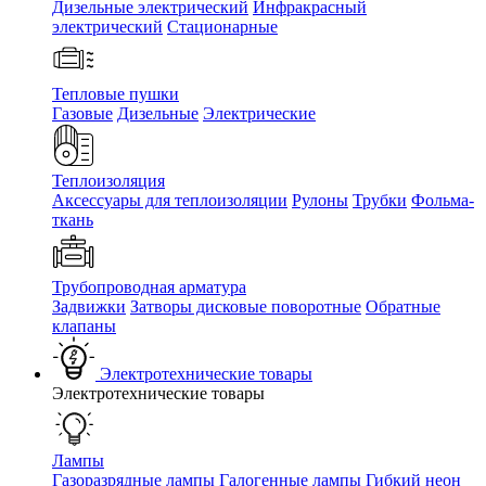
Дизельные электрический
Инфракрасный
электрический
Стационарные
Тепловые пушки
Газовые
Дизельные
Электрические
Теплоизоляция
Аксессуары для теплоизоляции
Рулоны
Трубки
Фольма-
ткань
Трубопроводная арматура
Задвижки
Затворы дисковые поворотные
Обратные
клапаны
Электротехнические товары
Электротехнические товары
Лампы
Газоразрядные лампы
Галогенные лампы
Гибкий неон