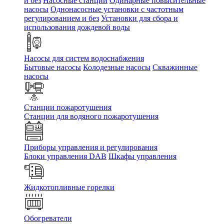
и без
Насосные станции
Одинарные повысительные
насосы
Однонасосные установки с частотным
регулированием и без
Установки для сбора и
использования дождевой воды
Насосы для систем водоснабжения
Бытовые насосы
Колодезные насосы
Скважинные
насосы
Станции пожаротушения
Станции для водяного пожаротушения
Приборы управления и регулирования
Блоки управления DAB
Шкафы управления
Жидкотопливные горелки
Обогреватели