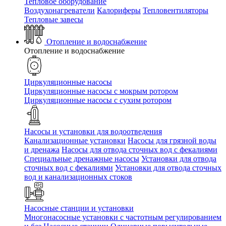
Тепловое оборудование
Воздухонагреватели
Калориферы
Тепловентиляторы
Тепловые завесы
Отопление и водоснабжение
Отопление и водоснабжение
Циркуляционные насосы
Циркуляционные насосы с мокрым ротором
Циркуляционные насосы с сухим ротором
Насосы и установки для водоотведения
Канализационные установки
Насосы для грязной воды
и дренажа
Насосы для отвода сточных вод c фекалиями
Специальные дренажные насосы
Установки для отвода
сточных вод c фекалиями
Установки для отвода сточных
вод и канализационных стоков
Насосные станции и установки
Многонасосные установки с частотным регулированием