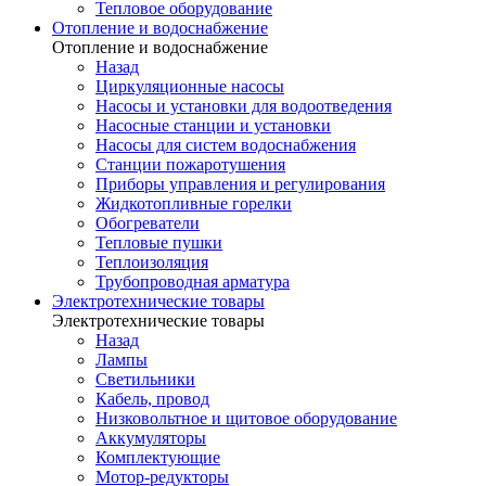
Тепловое оборудование
Отопление и водоснабжение
Отопление и водоснабжение
Назад
Циркуляционные насосы
Насосы и установки для водоотведения
Насосные станции и установки
Насосы для систем водоснабжения
Станции пожаротушения
Приборы управления и регулирования
Жидкотопливные горелки
Обогреватели
Тепловые пушки
Теплоизоляция
Трубопроводная арматура
Электротехнические товары
Электротехнические товары
Назад
Лампы
Светильники
Кабель, провод
Низковольтное и щитовое оборудование
Аккумуляторы
Комплектующие
Мотор-редукторы