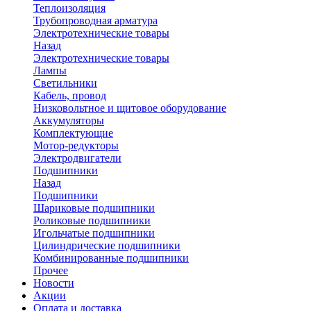
Теплоизоляция
Трубопроводная арматура
Электротехнические товары
Назад
Электротехнические товары
Лампы
Светильники
Кабель, провод
Низковольтное и щитовое оборудование
Аккумуляторы
Комплектующие
Мотор-редукторы
Электродвигатели
Подшипники
Назад
Подшипники
Шариковые подшипники
Роликовые подшипники
Игольчатые подшипники
Цилиндрические подшипники
Комбинированные подшипники
Прочее
Новости
Акции
Оплата и доставка