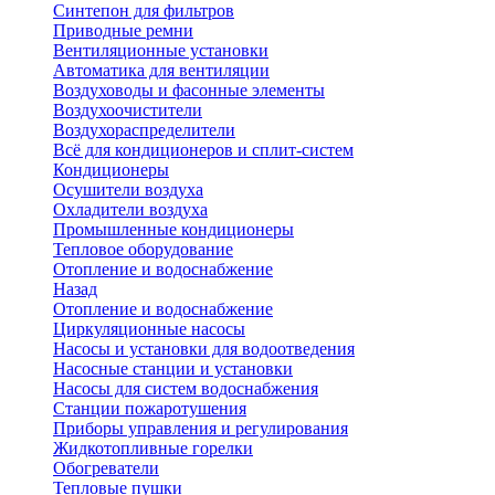
Синтепон для фильтров
Приводные ремни
Вентиляционные установки
Автоматика для вентиляции
Воздуховоды и фасонные элементы
Воздухоочистители
Воздухораспределители
Всё для кондиционеров и сплит-систем
Кондиционеры
Осушители воздуха
Охладители воздуха
Промышленные кондиционеры
Тепловое оборудование
Отопление и водоснабжение
Назад
Отопление и водоснабжение
Циркуляционные насосы
Насосы и установки для водоотведения
Насосные станции и установки
Насосы для систем водоснабжения
Станции пожаротушения
Приборы управления и регулирования
Жидкотопливные горелки
Обогреватели
Тепловые пушки