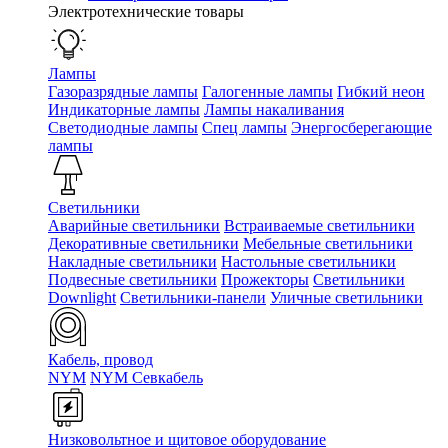
Электротехнические товары
Лампы
Газоразрядные лампы
Галогенные лампы
Гибкий неон
Индикаторные лампы
Лампы накаливания
Светодиодные лампы
Спец лампы
Энергосберегающие
лампы
Светильники
Аварийные светильники
Встраиваемые светильники
Декоративные светильники
Мебельные светильники
Накладные светильники
Настольные светильники
Подвесные светильники
Прожекторы
Светильники
Downlight
Светильники-панели
Уличные светильники
Кабель, провод
NYM
NYM Севкабель
Низковольтное и щитовое оборудование