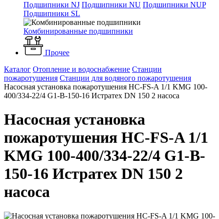
Подшипники NJ
Подшипники NU
Подшипники NUP
Подшипники SL
Комбинированные подшипники
Прочее
Каталог
Отопление и водоснабжение
Станции
пожаротушения
Станции для водяного пожаротушения
Насосная установка пожаротушения HC-FS-A 1/1 KMG 100-
400/334-22/4 G1-B-150-16 Истратех DN 150 2 насоса
Насосная установка
пожаротушения HC-FS-A 1/1
KMG 100-400/334-22/4 G1-B-
150-16 Истратех DN 150 2
насоса