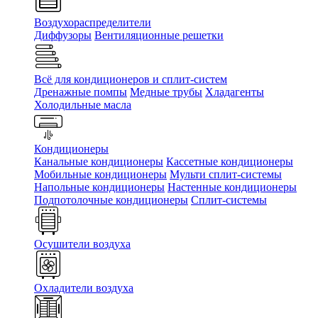
Воздухораспределители
Диффузоры
Вентиляционные решетки
Всё для кондиционеров и сплит-систем
Дренажные помпы
Медные трубы
Хладагенты
Холодильные масла
Кондиционеры
Канальные кондиционеры
Кассетные кондиционеры
Мобильные кондиционеры
Мульти сплит-системы
Напольные кондиционеры
Настенные кондиционеры
Подпотолочные кондиционеры
Сплит-системы
Осушители воздуха
Охладители воздуха