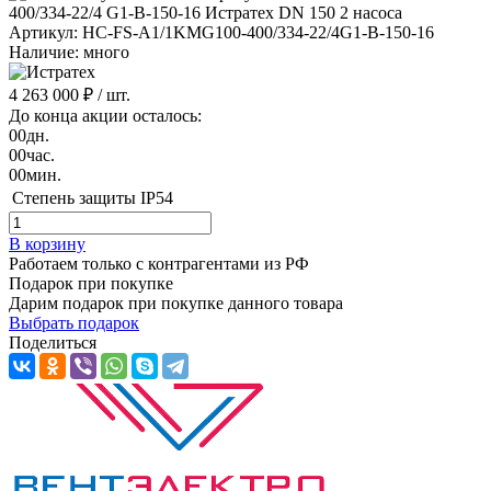
Артикул: HC-FS-A1/1KMG100-400/334-22/4G1-B-150-16
Наличие: много
4 263 000 ₽
/ шт.
До конца акции осталось:
00
дн.
00
час.
00
мин.
Степень защиты
IP54
В корзину
Работаем только с контрагентами из РФ
Подарок при покупке
Дарим подарок при покупке данного товара
Выбрать подарок
Поделиться