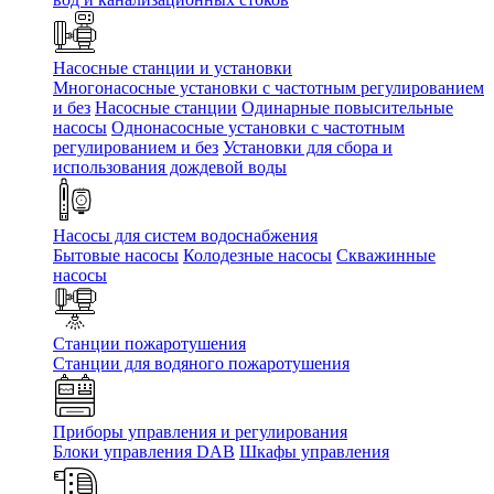
Насосные станции и установки
Многонасосные установки с частотным регулированием
и без
Насосные станции
Одинарные повысительные
насосы
Однонасосные установки с частотным
регулированием и без
Установки для сбора и
использования дождевой воды
Насосы для систем водоснабжения
Бытовые насосы
Колодезные насосы
Скважинные
насосы
Станции пожаротушения
Станции для водяного пожаротушения
Приборы управления и регулирования
Блоки управления DAB
Шкафы управления