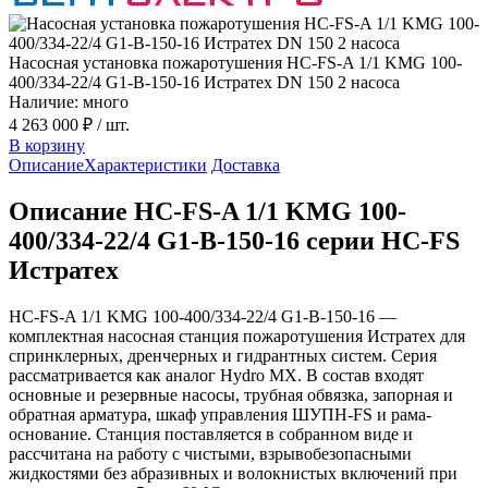
Насосная установка пожаротушения HC-FS-A 1/1 KMG 100-
400/334-22/4 G1-B-150-16 Истратех DN 150 2 насоса
Наличие: много
4 263 000 ₽
/ шт.
В корзину
Описание
Характеристики
Доставка
Описание HC-FS-A 1/1 KMG 100-
400/334-22/4 G1-B-150-16 серии HC-FS
Истратех
HC-FS-A 1/1 KMG 100-400/334-22/4 G1-B-150-16 —
комплектная насосная станция пожаротушения Истратех для
спринклерных, дренчерных и гидрантных систем. Серия
рассматривается как аналог Hydro MX. В состав входят
основные и резервные насосы, трубная обвязка, запорная и
обратная арматура, шкаф управления ШУПН-FS и рама-
основание. Станция поставляется в собранном виде и
рассчитана на работу с чистыми, взрывобезопасными
жидкостями без абразивных и волокнистых включений при