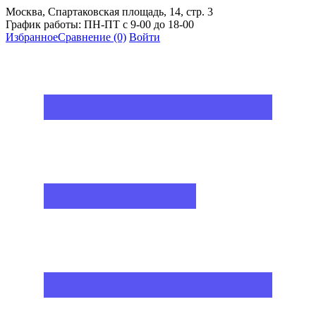
Москва, Спартаковская площадь, 14, стр. 3
График работы: ПН-ПТ с 9-00 до 18-00
Избранное
Сравнение
(0)
Войти