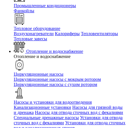
Промышленные кондиционеры
Фанкойлы
Тепловое оборудование
Воздухонагреватели
Калориферы
Тепловентиляторы
Тепловые завесы
Отопление и водоснабжение
Отопление и водоснабжение
Циркуляционные насосы
Циркуляционные насосы с мокрым ротором
Циркуляционные насосы с сухим ротором
Насосы и установки для водоотведения
Канализационные установки
Насосы для грязной воды
и дренажа
Насосы для отвода сточных вод c фекалиями
Специальные дренажные насосы
Установки для отвода
сточных вод c фекалиями
Установки для отвода сточных
вод и канализационных стоков