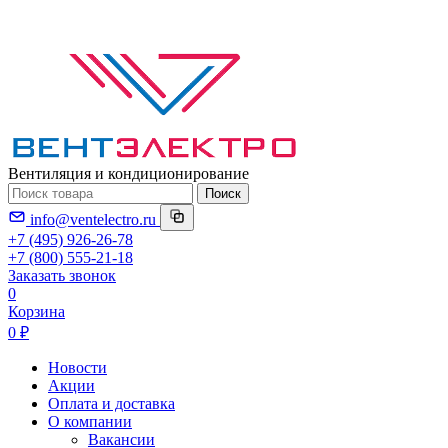
Вентиляция и кондиционирование
Поиск
info@ventelectro.ru
+7 (495) 926-26-78
+7 (800) 555-21-18
Заказать звонок
0
Корзина
0 ₽
Новости
Акции
Оплата и доставка
О компании
Вакансии