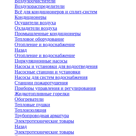
Воздухоочистители
Воздухораспределители
Всё для кондиционеров и сплит-систем
Кондиционеры
Осушители воздуха
Охладители воздуха
Промышленные кондиционеры
Тепловое оборудование
Отопление и водоснабжение
Назад
Отопление и водоснабжение
Циркуляционные насосы
Насосы и установки для водоотведения
Насосные станции и установки
Насосы для систем водоснабжения
Станции пожаротушения
Приборы управления и регулирования
Жидкотопливные горелки
Обогреватели
Тепловые пушки
Теплоизоляция
Трубопроводная арматура
Электротехнические товары
Назад
Электротехнические товары