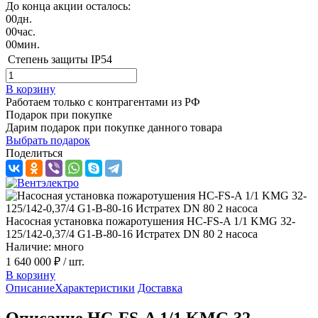
До конца акции осталось:
00
дн.
00
час.
00
мин.
Степень защиты
IP54
В корзину
Работаем только с контрагентами из РФ
Подарок при покупке
Дарим подарок при покупке данного товара
Выбрать подарок
Поделиться
Насосная установка пожаротушения HC-FS-A 1/1 KMG 32-
125/142-0,37/4 G1-B-80-16 Истратех DN 80 2 насоса
Наличие: много
1 640 000 ₽
/ шт.
В корзину
Описание
Характеристики
Доставка
Описание HC-FS-A 1/1 KMG 32-