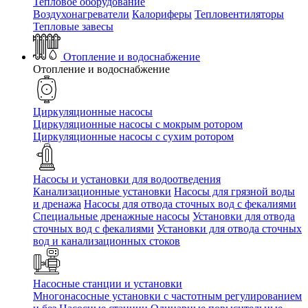
Тепловое оборудование
Воздухонагреватели
Калориферы
Тепловентиляторы
Тепловые завесы
Отопление и водоснабжение
Отопление и водоснабжение
Циркуляционные насосы
Циркуляционные насосы с мокрым ротором
Циркуляционные насосы с сухим ротором
Насосы и установки для водоотведения
Канализационные установки
Насосы для грязной воды
и дренажа
Насосы для отвода сточных вод c фекалиями
Специальные дренажные насосы
Установки для отвода
сточных вод c фекалиями
Установки для отвода сточных
вод и канализационных стоков
Насосные станции и установки
Многонасосные установки с частотным регулированием