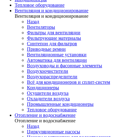
Тепловое оборудование
Вентиляция и кондиционирование
Вентиляция и кондиционирование
Назад
Вентиляторы
Фильтры для вентиляции
Фильтрующие материалы
Синтепон для фильтров
Приводные ремни
Вентиляционные установки
Автоматика для вентиляции
Воздуховоды и фасонные элементы
Воздухоочистители
Воздухораспределители
Всё для кондиционеров и сплит-систем
Кондиционеры
Осушители воздуха
Охладители воздуха
Промышленные кондиционеры
Тепловое оборудование
Отопление и водоснабжение
Отопление и водоснабжение
Назад
Циркуляционные насосы