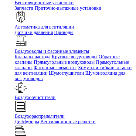
Вентиляционные установки
Запчасти
Приточно-вытяжные установки
Автоматика для вентиляции
Датчики давления
Приводы
Воздуховоды и фасонные элементы
Клапаны расхода
Круглые воздуховоды
Обратные
клапаны
Прямоугольные воздуховоды
Прямоугольные
клапаны
Фасонные элементы
Хомуты и гибкие вставки
для вентиляции
Шумоглушители
Шумоизоляция для
воздуховодов
Воздухоочистители
Воздухораспределители
Диффузоры
Вентиляционные решетки