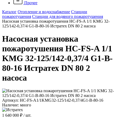
Прочее
Каталог
Отопление и водоснабжение
Станции
пожаротушения
Станции для водяного пожаротушения
Насосная установка пожаротушения HC-FS-A 1/1 KMG 32-
125/142-0,37/4 G1-B-80-16 Истратех DN 80 2 насоса
Насосная установка
пожаротушения HC-FS-A 1/1
KMG 32-125/142-0,37/4 G1-B-
80-16 Истратех DN 80 2
насоса
Артикул: HC-FS-A1/1KMG32-125/142-0,37/4G1-B-80-16
Наличие: много
1 640 000 ₽
/ шт.