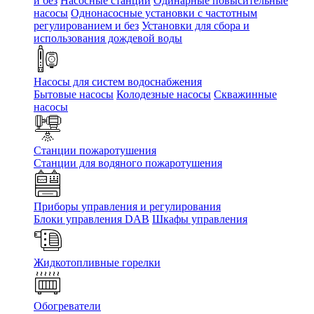
и без
Насосные станции
Одинарные повысительные
насосы
Однонасосные установки с частотным
регулированием и без
Установки для сбора и
использования дождевой воды
Насосы для систем водоснабжения
Бытовые насосы
Колодезные насосы
Скважинные
насосы
Станции пожаротушения
Станции для водяного пожаротушения
Приборы управления и регулирования
Блоки управления DAB
Шкафы управления
Жидкотопливные горелки
Обогреватели