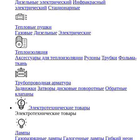
Дизельные электрический
Инфракрасный
электрический
Стационарные
Тепловые пушки
Газовые
Дизельные
Электрические
Теплоизоляция
Аксессуары для теплоизоляции
Рулоны
Трубки
Фольма-
ткань
Трубопроводная арматура
Задвижки
Затворы дисковые поворотные
Обратные
клапаны
Электротехнические товары
Электротехнические товары
Лампы
Газоразрядные лампы
Галогенные лампы
Гибкий неон