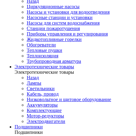
Назад
Циркуляционные насосы
Насосы и установки для водоотведения
Насосные станции и установки
Насосы для систем водоснабжения
Станции пожаротушения
Приборы управления и регулирования
Жидкотопливные горелки
Обогреватели
Тепловые пушки
Теплоизоляция
Трубопроводная арматура
Электротехнические товары
Электротехнические товары
Назад
Лампы
Светильники
Кабель, провод
Низковольтное и щитовое оборудование
Аккумуляторы
Комплектующие
Мотор-редукторы
Электродвигатели
Подшипники
Подшипники