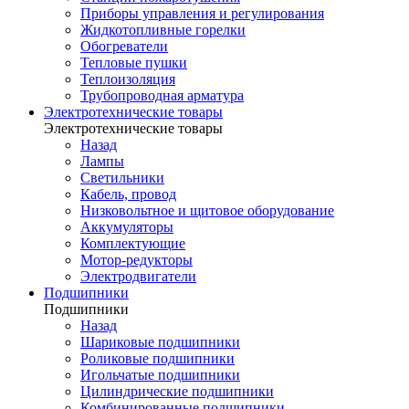
Приборы управления и регулирования
Жидкотопливные горелки
Обогреватели
Тепловые пушки
Теплоизоляция
Трубопроводная арматура
Электротехнические товары
Электротехнические товары
Назад
Лампы
Светильники
Кабель, провод
Низковольтное и щитовое оборудование
Аккумуляторы
Комплектующие
Мотор-редукторы
Электродвигатели
Подшипники
Подшипники
Назад
Шариковые подшипники
Роликовые подшипники
Игольчатые подшипники
Цилиндрические подшипники
Комбинированные подшипники