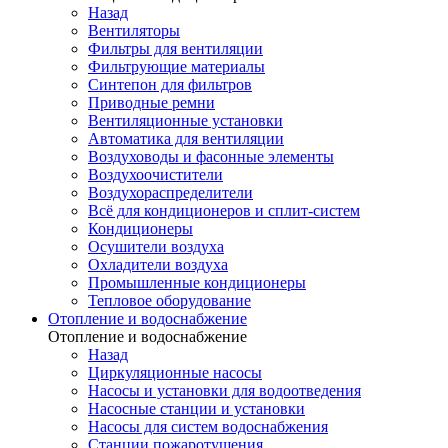
Назад
Вентиляторы
Фильтры для вентиляции
Фильтрующие материалы
Синтепон для фильтров
Приводные ремни
Вентиляционные установки
Автоматика для вентиляции
Воздуховоды и фасонные элементы
Воздухоочистители
Воздухораспределители
Всё для кондиционеров и сплит-систем
Кондиционеры
Осушители воздуха
Охладители воздуха
Промышленные кондиционеры
Тепловое оборудование
Отопление и водоснабжение
Отопление и водоснабжение
Назад
Циркуляционные насосы
Насосы и установки для водоотведения
Насосные станции и установки
Насосы для систем водоснабжения
Станции пожаротушения