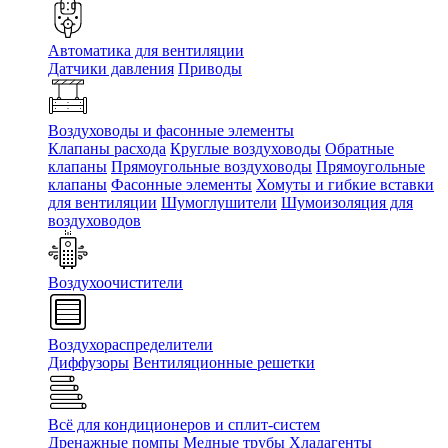
Автоматика для вентиляции
Датчики давления
Приводы
Воздуховоды и фасонные элементы
Клапаны расхода
Круглые воздуховоды
Обратные
клапаны
Прямоугольные воздуховоды
Прямоугольные
клапаны
Фасонные элементы
Хомуты и гибкие вставки
для вентиляции
Шумоглушители
Шумоизоляция для
воздуховодов
Воздухоочистители
Воздухораспределители
Диффузоры
Вентиляционные решетки
Всё для кондиционеров и сплит-систем
Дренажные помпы
Медные трубы
Хладагенты