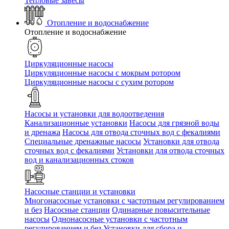
Тепловые завесы
Отопление и водоснабжение
Отопление и водоснабжение
Циркуляционные насосы
Циркуляционные насосы с мокрым ротором
Циркуляционные насосы с сухим ротором
Насосы и установки для водоотведения
Канализационные установки
Насосы для грязной воды
и дренажа
Насосы для отвода сточных вод c фекалиями
Специальные дренажные насосы
Установки для отвода
сточных вод c фекалиями
Установки для отвода сточных
вод и канализационных стоков
Насосные станции и установки
Многонасосные установки с частотным регулированием
и без
Насосные станции
Одинарные повысительные
насосы
Однонасосные установки с частотным
регулированием и без
Установки для сбора и