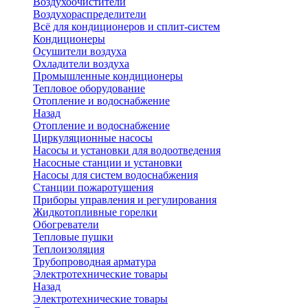
Воздухоочистители
Воздухораспределители
Всё для кондиционеров и сплит-систем
Кондиционеры
Осушители воздуха
Охладители воздуха
Промышленные кондиционеры
Тепловое оборудование
Отопление и водоснабжение
Назад
Отопление и водоснабжение
Циркуляционные насосы
Насосы и установки для водоотведения
Насосные станции и установки
Насосы для систем водоснабжения
Станции пожаротушения
Приборы управления и регулирования
Жидкотопливные горелки
Обогреватели
Тепловые пушки
Теплоизоляция
Трубопроводная арматура
Электротехнические товары
Назад
Электротехнические товары