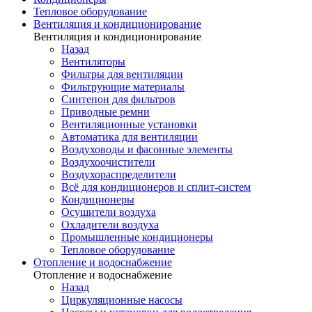
Тепловое оборудование
Вентиляция и кондиционирование
Вентиляция и кондиционирование
Назад
Вентиляторы
Фильтры для вентиляции
Фильтрующие материалы
Синтепон для фильтров
Приводные ремни
Вентиляционные установки
Автоматика для вентиляции
Воздуховоды и фасонные элементы
Воздухоочистители
Воздухораспределители
Всё для кондиционеров и сплит-систем
Кондиционеры
Осушители воздуха
Охладители воздуха
Промышленные кондиционеры
Тепловое оборудование
Отопление и водоснабжение
Отопление и водоснабжение
Назад
Циркуляционные насосы