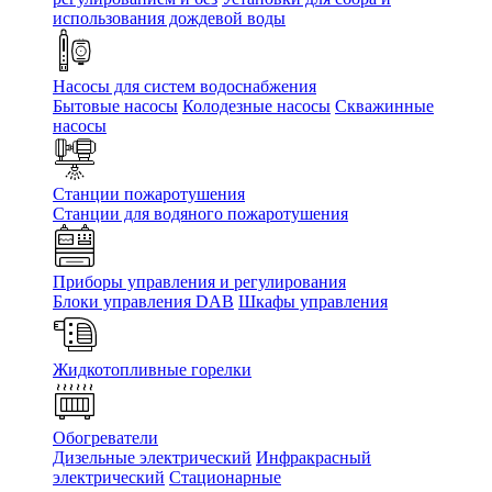
использования дождевой воды
Насосы для систем водоснабжения
Бытовые насосы
Колодезные насосы
Скважинные
насосы
Станции пожаротушения
Станции для водяного пожаротушения
Приборы управления и регулирования
Блоки управления DAB
Шкафы управления
Жидкотопливные горелки
Обогреватели
Дизельные электрический
Инфракрасный
электрический
Стационарные