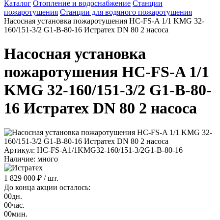
Каталог
Отопление и водоснабжение
Станции
пожаротушения
Станции для водяного пожаротушения
Насосная установка пожаротушения HC-FS-A 1/1 KMG 32-
160/151-3/2 G1-B-80-16 Истратех DN 80 2 насоса
Насосная установка
пожаротушения HC-FS-A 1/1
KMG 32-160/151-3/2 G1-B-80-
16 Истратех DN 80 2 насоса
Артикул: HC-FS-A1/1KMG32-160/151-3/2G1-B-80-16
Наличие: много
1 829 000 ₽
/ шт.
До конца акции осталось:
00
дн.
00
час.
00
мин.