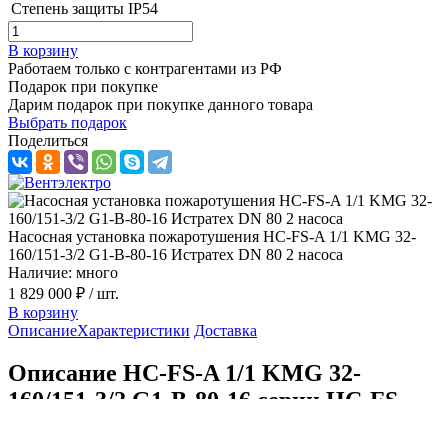
Степень защиты
IP54
В корзину
Работаем только с контрагентами из РФ
Подарок при покупке
Дарим подарок при покупке данного товара
Выбрать подарок
Поделиться
Насосная установка пожаротушения HC-FS-A 1/1 KMG 32-
160/151-3/2 G1-B-80-16 Истратех DN 80 2 насоса
Наличие: много
1 829 000 ₽
/ шт.
В корзину
Описание
Характеристики
Доставка
Описание HC-FS-A 1/1 KMG 32-
160/151-3/2 G1-B-80-16 серии HC-FS
Истратех