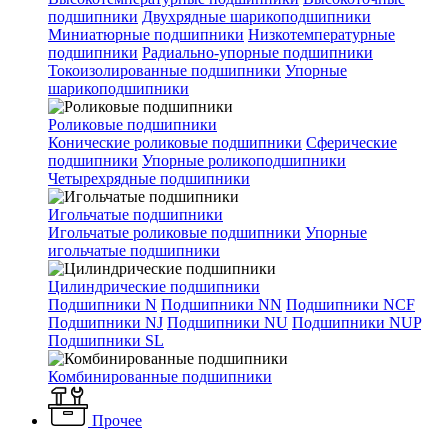
подшипники
Двухрядные шарикоподшипники
Миниатюрные подшипники
Низкотемпературные
подшипники
Радиально-упорные подшипники
Токоизолированные подшипники
Упорные
шарикоподшипники
Роликовые подшипники
Конические роликовые подшипники
Сферические
подшипники
Упорные роликоподшипники
Четырехрядные подшипники
Игольчатые подшипники
Игольчатые роликовые подшипники
Упорные
игольчатые подшипники
Цилиндрические подшипники
Подшипники N
Подшипники NN
Подшипники NCF
Подшипники NJ
Подшипники NU
Подшипники NUP
Подшипники SL
Комбинированные подшипники
Прочее