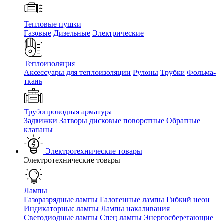
Тепловые пушки
Газовые
Дизельные
Электрические
Теплоизоляция
Аксессуары для теплоизоляции
Рулоны
Трубки
Фольма-
ткань
Трубопроводная арматура
Задвижки
Затворы дисковые поворотные
Обратные
клапаны
Электротехнические товары
Электротехнические товары
Лампы
Газоразрядные лампы
Галогенные лампы
Гибкий неон
Индикаторные лампы
Лампы накаливания
Светодиодные лампы
Спец лампы
Энергосберегающие