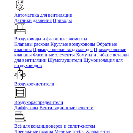
Автоматика для вентиляции
Датчики давления
Приводы
Воздуховоды и фасонные элементы
Клапаны расхода
Круглые воздуховоды
Обратные
клапаны
Прямоугольные воздуховоды
Прямоугольные
клапаны
Фасонные элементы
Хомуты и гибкие вставки
для вентиляции
Шумоглушители
Шумоизоляция для
воздуховодов
Воздухоочистители
Воздухораспределители
Диффузоры
Вентиляционные решетки
Всё для кондиционеров и сплит-систем
Дренажные помпы
Медные трубы
Хладагенты