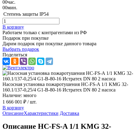
00
час.
00
мин.
Степень защиты
IP54
В корзину
Работаем только с контрагентами из РФ
Подарок при покупке
Дарим подарок при покупке данного товара
Выбрать подарок
Поделиться
Насосная установка пожаротушения HC-FS-A 1/1 KMG 32-
160.1/137-0,25/4 G1-B-80-16 Истратех DN 80 2 насоса
Наличие: много
1 666 001 ₽
/ шт.
В корзину
Описание
Характеристики
Доставка
Описание HC-FS-A 1/1 KMG 32-
160.1/137-0,25/4 G1-B-80-16 серии HC-