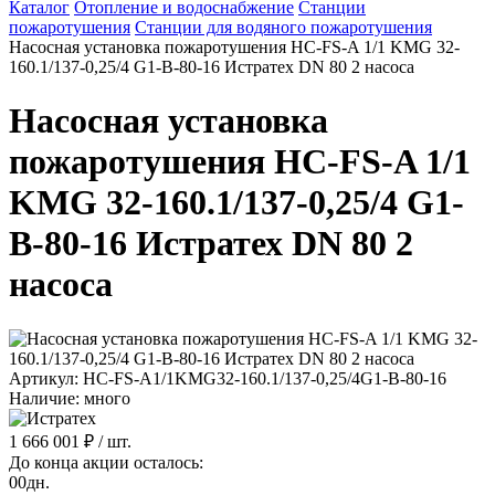
Каталог
Отопление и водоснабжение
Станции
пожаротушения
Станции для водяного пожаротушения
Насосная установка пожаротушения HC-FS-A 1/1 KMG 32-
160.1/137-0,25/4 G1-B-80-16 Истратех DN 80 2 насоса
Насосная установка
пожаротушения HC-FS-A 1/1
KMG 32-160.1/137-0,25/4 G1-
B-80-16 Истратех DN 80 2
насоса
Артикул: HC-FS-A1/1KMG32-160.1/137-0,25/4G1-B-80-16
Наличие: много
1 666 001 ₽
/ шт.
До конца акции осталось:
00
дн.