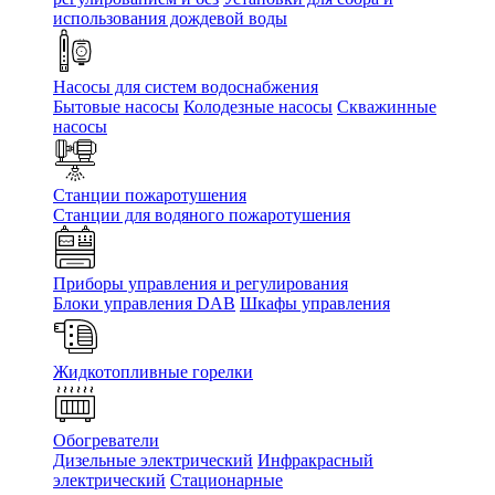
использования дождевой воды
Насосы для систем водоснабжения
Бытовые насосы
Колодезные насосы
Скважинные
насосы
Станции пожаротушения
Станции для водяного пожаротушения
Приборы управления и регулирования
Блоки управления DAB
Шкафы управления
Жидкотопливные горелки
Обогреватели
Дизельные электрический
Инфракрасный
электрический
Стационарные