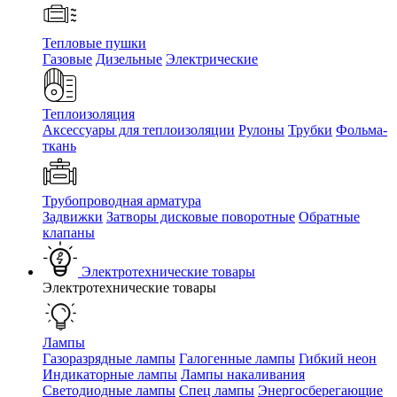
Тепловые пушки
Газовые
Дизельные
Электрические
Теплоизоляция
Аксессуары для теплоизоляции
Рулоны
Трубки
Фольма-
ткань
Трубопроводная арматура
Задвижки
Затворы дисковые поворотные
Обратные
клапаны
Электротехнические товары
Электротехнические товары
Лампы
Газоразрядные лампы
Галогенные лампы
Гибкий неон
Индикаторные лампы
Лампы накаливания
Светодиодные лампы
Спец лампы
Энергосберегающие