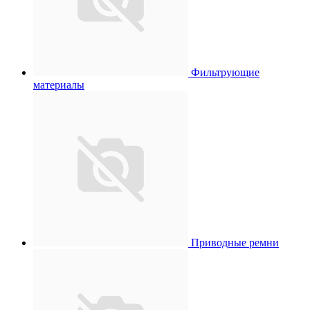
Фильтрующие
материалы
Приводные ремни