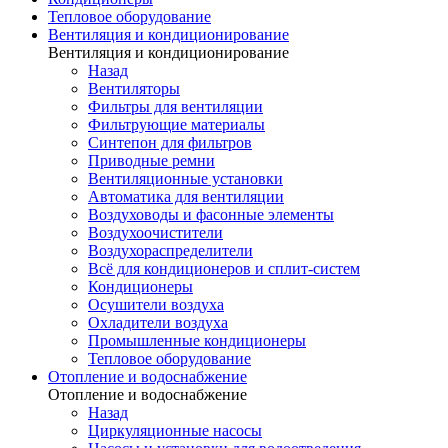
Тепловое оборудование
Вентиляция и кондиционирование
Вентиляция и кондиционирование
Назад
Вентиляторы
Фильтры для вентиляции
Фильтрующие материалы
Синтепон для фильтров
Приводные ремни
Вентиляционные установки
Автоматика для вентиляции
Воздуховоды и фасонные элементы
Воздухоочистители
Воздухораспределители
Всё для кондиционеров и сплит-систем
Кондиционеры
Осушители воздуха
Охладители воздуха
Промышленные кондиционеры
Тепловое оборудование
Отопление и водоснабжение
Отопление и водоснабжение
Назад
Циркуляционные насосы