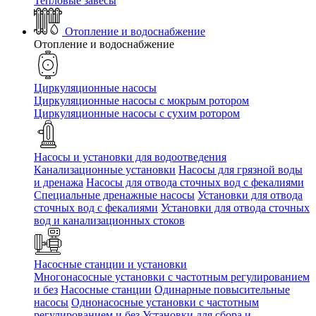
Тепловые завесы
Отопление и водоснабжение
Отопление и водоснабжение
Циркуляционные насосы
Циркуляционные насосы с мокрым ротором
Циркуляционные насосы с сухим ротором
Насосы и установки для водоотведения
Канализационные установки
Насосы для грязной воды
и дренажа
Насосы для отвода сточных вод c фекалиями
Специальные дренажные насосы
Установки для отвода
сточных вод c фекалиями
Установки для отвода сточных
вод и канализационных стоков
Насосные станции и установки
Многонасосные установки с частотным регулированием
и без
Насосные станции
Одинарные повысительные
насосы
Однонасосные установки с частотным
регулированием и без
Установки для сбора и