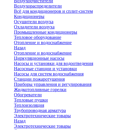
Воздухоочистители
Воздухораспределители
Всё для кондиционеров и сплит-систем
Кондиционеры
Осушители воздуха
Охладители воздуха
Промышленные кондиционеры
Тепловое оборудование
Отопление и водоснабжение
Назад
Отопление и водоснабжение
Циркуляционные насосы
Насосы и установки для водоотведения
Насосные станции и установки
Насосы для систем водоснабжения
Станции пожаротушения
Приборы управления и регулирования
Жидкотопливные горелки
Обогреватели
Тепловые пушки
Теплоизоляция
Трубопроводная арматура
Электротехнические товары
Назад
Электротехнические товары