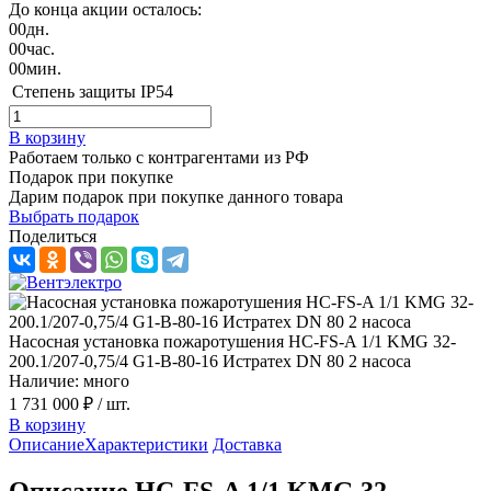
До конца акции осталось:
00
дн.
00
час.
00
мин.
Степень защиты
IP54
В корзину
Работаем только с контрагентами из РФ
Подарок при покупке
Дарим подарок при покупке данного товара
Выбрать подарок
Поделиться
Насосная установка пожаротушения HC-FS-A 1/1 KMG 32-
200.1/207-0,75/4 G1-B-80-16 Истратех DN 80 2 насоса
Наличие: много
1 731 000 ₽
/ шт.
В корзину
Описание
Характеристики
Доставка
Описание HC-FS-A 1/1 KMG 32-