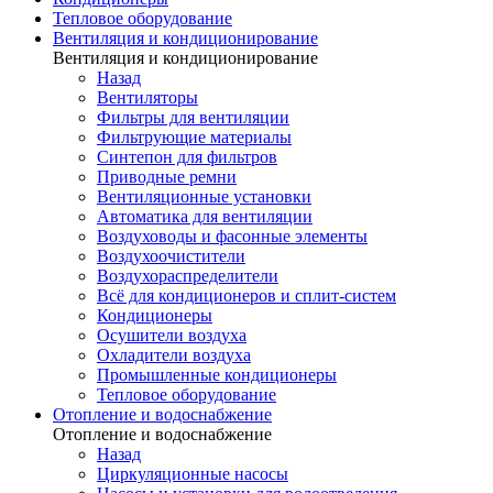
Тепловое оборудование
Вентиляция и кондиционирование
Вентиляция и кондиционирование
Назад
Вентиляторы
Фильтры для вентиляции
Фильтрующие материалы
Синтепон для фильтров
Приводные ремни
Вентиляционные установки
Автоматика для вентиляции
Воздуховоды и фасонные элементы
Воздухоочистители
Воздухораспределители
Всё для кондиционеров и сплит-систем
Кондиционеры
Осушители воздуха
Охладители воздуха
Промышленные кондиционеры
Тепловое оборудование
Отопление и водоснабжение
Отопление и водоснабжение
Назад
Циркуляционные насосы