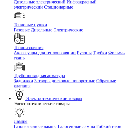
Дизельные электрический
Инфракрасный
электрический
Стационарные
Тепловые пушки
Газовые
Дизельные
Электрические
Теплоизоляция
Аксессуары для теплоизоляции
Рулоны
Трубки
Фольма-
ткань
Трубопроводная арматура
Задвижки
Затворы дисковые поворотные
Обратные
клапаны
Электротехнические товары
Электротехнические товары
Лампы
Газоразрядные лампы
Галогенные лампы
Гибкий неон