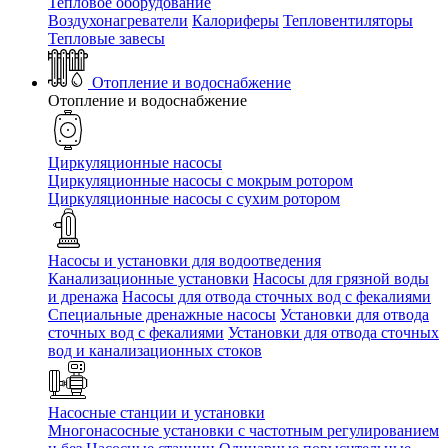
Тепловое оборудование
Воздухонагреватели
Калориферы
Тепловентиляторы
Тепловые завесы
Отопление и водоснабжение
Отопление и водоснабжение
Циркуляционные насосы
Циркуляционные насосы с мокрым ротором
Циркуляционные насосы с сухим ротором
Насосы и установки для водоотведения
Канализационные установки
Насосы для грязной воды
и дренажа
Насосы для отвода сточных вод c фекалиями
Специальные дренажные насосы
Установки для отвода
сточных вод c фекалиями
Установки для отвода сточных
вод и канализационных стоков
Насосные станции и установки
Многонасосные установки с частотным регулированием