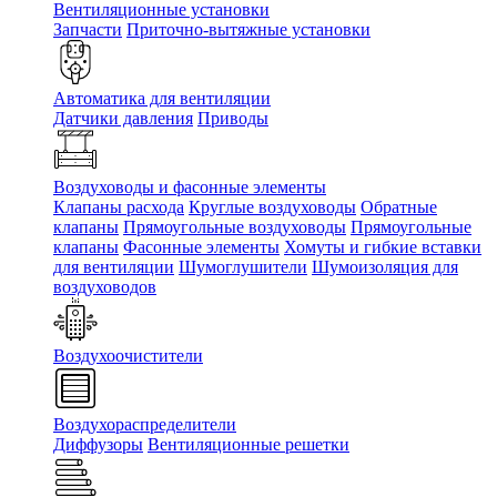
Вентиляционные установки
Запчасти
Приточно-вытяжные установки
Автоматика для вентиляции
Датчики давления
Приводы
Воздуховоды и фасонные элементы
Клапаны расхода
Круглые воздуховоды
Обратные
клапаны
Прямоугольные воздуховоды
Прямоугольные
клапаны
Фасонные элементы
Хомуты и гибкие вставки
для вентиляции
Шумоглушители
Шумоизоляция для
воздуховодов
Воздухоочистители
Воздухораспределители
Диффузоры
Вентиляционные решетки