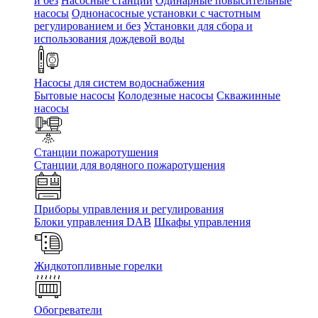
и без
Насосные станции
Одинарные повысительные
насосы
Однонасосные установки с частотным
регулированием и без
Установки для сбора и
использования дождевой воды
Насосы для систем водоснабжения
Бытовые насосы
Колодезные насосы
Скважинные
насосы
Станции пожаротушения
Станции для водяного пожаротушения
Приборы управления и регулирования
Блоки управления DAB
Шкафы управления
Жидкотопливные горелки
Обогреватели