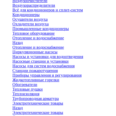
Воздухоочистители
Воздухораспределители
Всё для кондиционеров и сплит-систем
Кондиционеры
Осушители воздуха
Охладители воздуха
Промышленные кондиционеры
Тепловое оборудование
Отопление и водоснабжение
Назад
Отопление и водоснабжение
Циркуляционные насосы
Насосы и установки для водоотведения
Насосные станции и установки
Насосы для систем водоснабжения
Станции пожаротушения
Приборы управления и регулирования
Жидкотопливные горелки
Обогреватели
Тепловые пушки
Теплоизоляция
Трубопроводная арматура
Электротехнические товары
Назад
Электротехнические товары