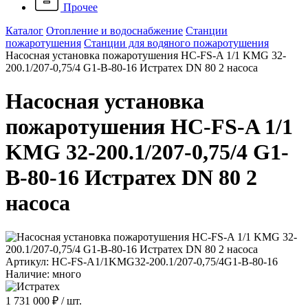
Прочее
Каталог
Отопление и водоснабжение
Станции
пожаротушения
Станции для водяного пожаротушения
Насосная установка пожаротушения HC-FS-A 1/1 KMG 32-
200.1/207-0,75/4 G1-B-80-16 Истратех DN 80 2 насоса
Насосная установка
пожаротушения HC-FS-A 1/1
KMG 32-200.1/207-0,75/4 G1-
B-80-16 Истратех DN 80 2
насоса
Артикул: HC-FS-A1/1KMG32-200.1/207-0,75/4G1-B-80-16
Наличие: много
1 731 000 ₽
/ шт.