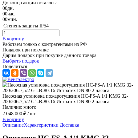
До конца акции осталось:
00
дн.
00
час.
00
мин.
Степень защиты
IP54
В корзину
Работаем только с контрагентами из РФ
Подарок при покупке
Дарим подарок при покупке данного товара
Выбрать подарок
Поделиться
Насосная установка пожаротушения HC-FS-A 1/1 KMG 32-
200/206-7,5/2 G1-B-80-16 Истратех DN 80 2 насоса
Наличие: много
2 048 000 ₽
/ шт.
В корзину
Описание
Характеристики
Доставка
Описание HC-FS-A 1/1 KMG 32-