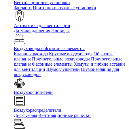
Вентиляционные установки
Запчасти
Приточно-вытяжные установки
Автоматика для вентиляции
Датчики давления
Приводы
Воздуховоды и фасонные элементы
Клапаны расхода
Круглые воздуховоды
Обратные
клапаны
Прямоугольные воздуховоды
Прямоугольные
клапаны
Фасонные элементы
Хомуты и гибкие вставки
для вентиляции
Шумоглушители
Шумоизоляция для
воздуховодов
Воздухоочистители
Воздухораспределители
Диффузоры
Вентиляционные решетки