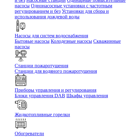
и без
Насосные станции
Одинарные повысительные
насосы
Однонасосные установки с частотным
регулированием и без
Установки для сбора и
использования дождевой воды
Насосы для систем водоснабжения
Бытовые насосы
Колодезные насосы
Скважинные
насосы
Станции пожаротушения
Станции для водяного пожаротушения
Приборы управления и регулирования
Блоки управления DAB
Шкафы управления
Жидкотопливные горелки
Обогреватели