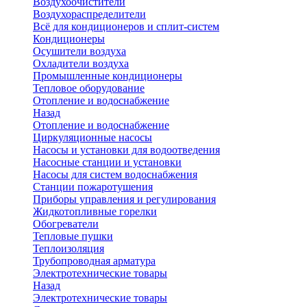
Воздухоочистители
Воздухораспределители
Всё для кондиционеров и сплит-систем
Кондиционеры
Осушители воздуха
Охладители воздуха
Промышленные кондиционеры
Тепловое оборудование
Отопление и водоснабжение
Назад
Отопление и водоснабжение
Циркуляционные насосы
Насосы и установки для водоотведения
Насосные станции и установки
Насосы для систем водоснабжения
Станции пожаротушения
Приборы управления и регулирования
Жидкотопливные горелки
Обогреватели
Тепловые пушки
Теплоизоляция
Трубопроводная арматура
Электротехнические товары
Назад
Электротехнические товары