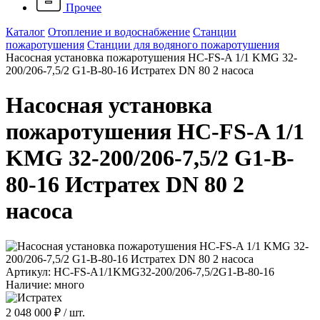
Прочее
Каталог
Отопление и водоснабжение
Станции
пожаротушения
Станции для водяного пожаротушения
Насосная установка пожаротушения HC-FS-A 1/1 KMG 32-
200/206-7,5/2 G1-B-80-16 Истратех DN 80 2 насоса
Насосная установка
пожаротушения HC-FS-A 1/1
KMG 32-200/206-7,5/2 G1-B-
80-16 Истратех DN 80 2
насоса
Артикул: HC-FS-A1/1KMG32-200/206-7,5/2G1-B-80-16
Наличие: много
2 048 000 ₽
/ шт.