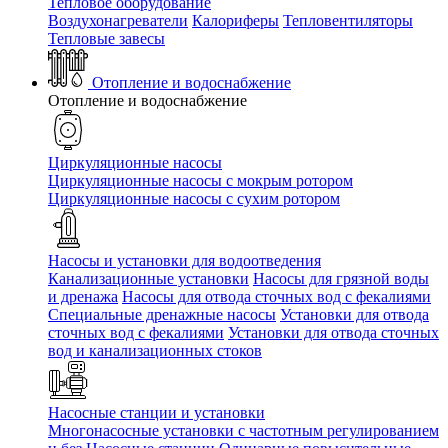
Тепловое оборудование
Воздухонагреватели
Калориферы
Тепловентиляторы
Тепловые завесы
Отопление и водоснабжение
Отопление и водоснабжение
Циркуляционные насосы
Циркуляционные насосы с мокрым ротором
Циркуляционные насосы с сухим ротором
Насосы и установки для водоотведения
Канализационные установки
Насосы для грязной воды
и дренажа
Насосы для отвода сточных вод c фекалиями
Специальные дренажные насосы
Установки для отвода
сточных вод c фекалиями
Установки для отвода сточных
вод и канализационных стоков
Насосные станции и установки
Многонасосные установки с частотным регулированием