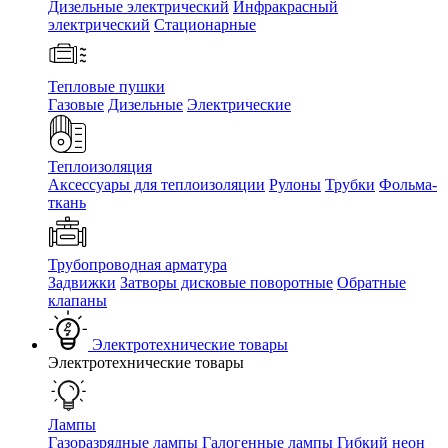
Дизельные электрический
Инфракрасный
электрический
Стационарные
Тепловые пушки
Газовые
Дизельные
Электрические
Теплоизоляция
Аксессуары для теплоизоляции
Рулоны
Трубки
Фольма-
ткань
Трубопроводная арматура
Задвижки
Затворы дисковые поворотные
Обратные
клапаны
Электротехнические товары
Электротехнические товары
Лампы
Газоразрядные лампы
Галогенные лампы
Гибкий неон