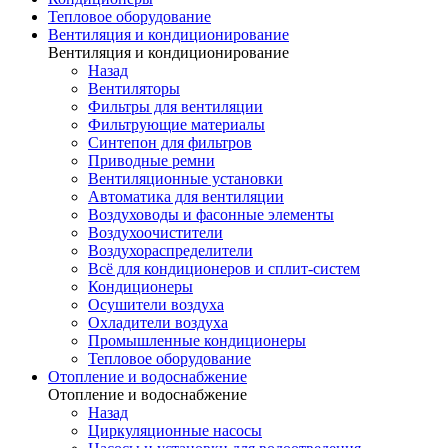
Тепловое оборудование
Вентиляция и кондиционирование
Вентиляция и кондиционирование
Назад
Вентиляторы
Фильтры для вентиляции
Фильтрующие материалы
Синтепон для фильтров
Приводные ремни
Вентиляционные установки
Автоматика для вентиляции
Воздуховоды и фасонные элементы
Воздухоочистители
Воздухораспределители
Всё для кондиционеров и сплит-систем
Кондиционеры
Осушители воздуха
Охладители воздуха
Промышленные кондиционеры
Тепловое оборудование
Отопление и водоснабжение
Отопление и водоснабжение
Назад
Циркуляционные насосы