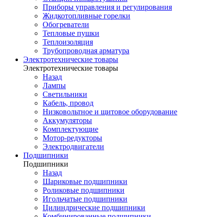
Приборы управления и регулирования
Жидкотопливные горелки
Обогреватели
Тепловые пушки
Теплоизоляция
Трубопроводная арматура
Электротехнические товары
Электротехнические товары
Назад
Лампы
Светильники
Кабель, провод
Низковольтное и щитовое оборудование
Аккумуляторы
Комплектующие
Мотор-редукторы
Электродвигатели
Подшипники
Подшипники
Назад
Шариковые подшипники
Роликовые подшипники
Игольчатые подшипники
Цилиндрические подшипники
Комбинированные подшипники