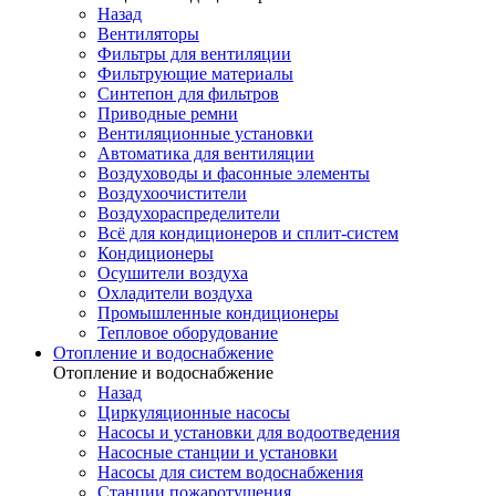
Назад
Вентиляторы
Фильтры для вентиляции
Фильтрующие материалы
Синтепон для фильтров
Приводные ремни
Вентиляционные установки
Автоматика для вентиляции
Воздуховоды и фасонные элементы
Воздухоочистители
Воздухораспределители
Всё для кондиционеров и сплит-систем
Кондиционеры
Осушители воздуха
Охладители воздуха
Промышленные кондиционеры
Тепловое оборудование
Отопление и водоснабжение
Отопление и водоснабжение
Назад
Циркуляционные насосы
Насосы и установки для водоотведения
Насосные станции и установки
Насосы для систем водоснабжения
Станции пожаротушения