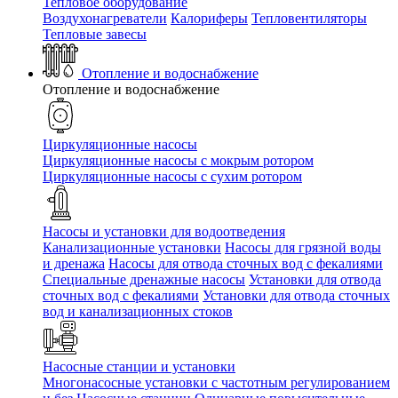
Тепловое оборудование
Воздухонагреватели
Калориферы
Тепловентиляторы
Тепловые завесы
Отопление и водоснабжение
Отопление и водоснабжение
Циркуляционные насосы
Циркуляционные насосы с мокрым ротором
Циркуляционные насосы с сухим ротором
Насосы и установки для водоотведения
Канализационные установки
Насосы для грязной воды
и дренажа
Насосы для отвода сточных вод c фекалиями
Специальные дренажные насосы
Установки для отвода
сточных вод c фекалиями
Установки для отвода сточных
вод и канализационных стоков
Насосные станции и установки
Многонасосные установки с частотным регулированием