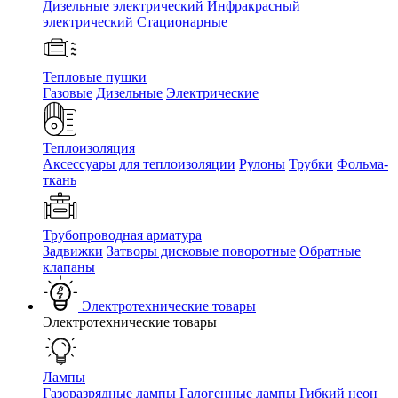
Дизельные электрический
Инфракрасный
электрический
Стационарные
Тепловые пушки
Газовые
Дизельные
Электрические
Теплоизоляция
Аксессуары для теплоизоляции
Рулоны
Трубки
Фольма-
ткань
Трубопроводная арматура
Задвижки
Затворы дисковые поворотные
Обратные
клапаны
Электротехнические товары
Электротехнические товары
Лампы
Газоразрядные лампы
Галогенные лампы
Гибкий неон