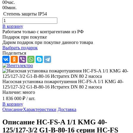
00
час.
00
мин.
Степень защиты
IP54
В корзину
Работаем только с контрагентами из РФ
Подарок при покупке
Дарим подарок при покупке данного товара
Выбрать подарок
Поделиться
Насосная установка пожаротушения HC-FS-A 1/1 KMG 40-
125/127-3/2 G1-B-80-16 Истратех DN 80 2 насоса
Наличие: много
1 836 000 ₽
/ шт.
В корзину
Описание
Характеристики
Доставка
Описание HC-FS-A 1/1 KMG 40-
125/127-3/2 G1-B-80-16 серии HC-FS