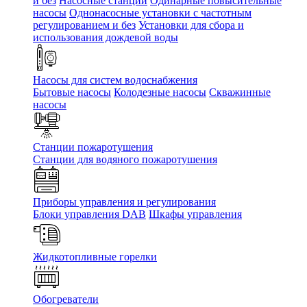
и без
Насосные станции
Одинарные повысительные
насосы
Однонасосные установки с частотным
регулированием и без
Установки для сбора и
использования дождевой воды
Насосы для систем водоснабжения
Бытовые насосы
Колодезные насосы
Скважинные
насосы
Станции пожаротушения
Станции для водяного пожаротушения
Приборы управления и регулирования
Блоки управления DAB
Шкафы управления
Жидкотопливные горелки
Обогреватели