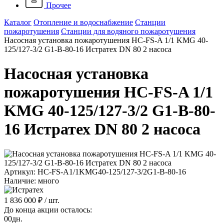
Прочее
Каталог
Отопление и водоснабжение
Станции
пожаротушения
Станции для водяного пожаротушения
Насосная установка пожаротушения HC-FS-A 1/1 KMG 40-
125/127-3/2 G1-B-80-16 Истратех DN 80 2 насоса
Насосная установка
пожаротушения HC-FS-A 1/1
KMG 40-125/127-3/2 G1-B-80-
16 Истратех DN 80 2 насоса
Артикул: HC-FS-A1/1KMG40-125/127-3/2G1-B-80-16
Наличие: много
1 836 000 ₽
/ шт.
До конца акции осталось:
00
дн.