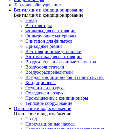
Тепловое оборудование
Вентиляция и кондиционирование
Вентиляция и кондиционирование
Назад
Вентиляторы
Фильтры для вентиляции
Фильтрующие материалы
Синтепон для фильтров
Приводные ремни
Вентиляционные установки
Автоматика для вентиляции
Воздуховоды и фасонные элементы
Воздухоочистители
Воздухораспределители
Всё для кондиционеров и сплит-систем
Кондиционеры
Осушители воздуха
Охладители воздуха
Промышленные кондиционеры
Тепловое оборудование
Отопление и водоснабжение
Отопление и водоснабжение
Назад
Циркуляционные насосы