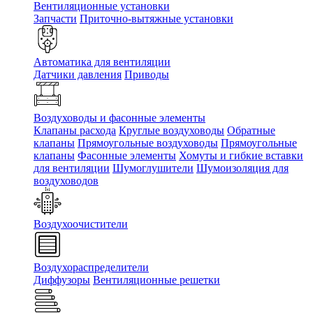
Вентиляционные установки
Запчасти
Приточно-вытяжные установки
Автоматика для вентиляции
Датчики давления
Приводы
Воздуховоды и фасонные элементы
Клапаны расхода
Круглые воздуховоды
Обратные
клапаны
Прямоугольные воздуховоды
Прямоугольные
клапаны
Фасонные элементы
Хомуты и гибкие вставки
для вентиляции
Шумоглушители
Шумоизоляция для
воздуховодов
Воздухоочистители
Воздухораспределители
Диффузоры
Вентиляционные решетки