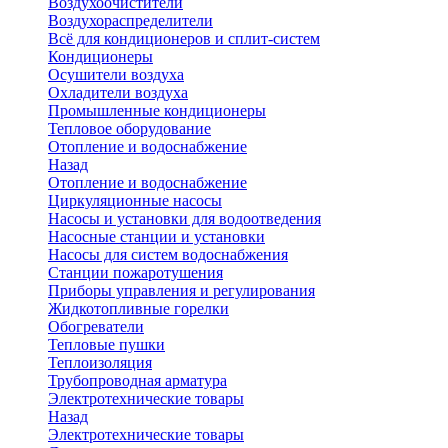
Воздухоочистители
Воздухораспределители
Всё для кондиционеров и сплит-систем
Кондиционеры
Осушители воздуха
Охладители воздуха
Промышленные кондиционеры
Тепловое оборудование
Отопление и водоснабжение
Назад
Отопление и водоснабжение
Циркуляционные насосы
Насосы и установки для водоотведения
Насосные станции и установки
Насосы для систем водоснабжения
Станции пожаротушения
Приборы управления и регулирования
Жидкотопливные горелки
Обогреватели
Тепловые пушки
Теплоизоляция
Трубопроводная арматура
Электротехнические товары
Назад
Электротехнические товары