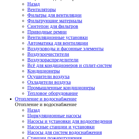
Назад
Вентиляторы
Фильтры для вентиляции
Фильтрующие материалы
Синтепон для фильтров
Приводные ремни
Вентиляционные установки
Автоматика для вентиляции
Воздуховоды и фасонные элементы
Воздухоочистители
Воздухораспределители
Всё для кондиционеров и сплит-систем
Кондиционеры
Осушители воздуха
Охладители воздуха
Промышленные кондиционеры
Тепловое оборудование
Отопление и водоснабжение
Отопление и водоснабжение
Назад
Циркуляционные насосы
Насосы и установки для водоотведения
Насосные станции и установки
Насосы для систем водоснабжения
Станции пожаротушения