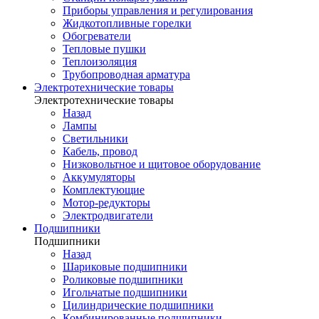
Приборы управления и регулирования
Жидкотопливные горелки
Обогреватели
Тепловые пушки
Теплоизоляция
Трубопроводная арматура
Электротехнические товары
Электротехнические товары
Назад
Лампы
Светильники
Кабель, провод
Низковольтное и щитовое оборудование
Аккумуляторы
Комплектующие
Мотор-редукторы
Электродвигатели
Подшипники
Подшипники
Назад
Шариковые подшипники
Роликовые подшипники
Игольчатые подшипники
Цилиндрические подшипники
Комбинированные подшипники