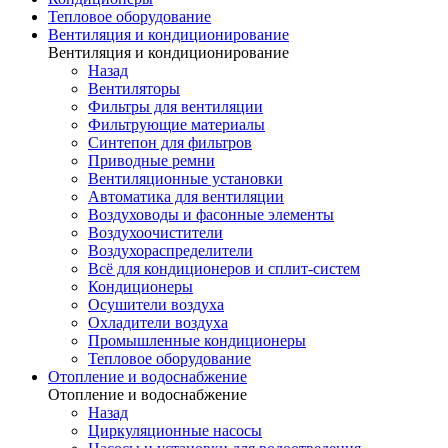
Тепловое оборудование
Вентиляция и кондиционирование
Вентиляция и кондиционирование
Назад
Вентиляторы
Фильтры для вентиляции
Фильтрующие материалы
Синтепон для фильтров
Приводные ремни
Вентиляционные установки
Автоматика для вентиляции
Воздуховоды и фасонные элементы
Воздухоочистители
Воздухораспределители
Всё для кондиционеров и сплит-систем
Кондиционеры
Осушители воздуха
Охладители воздуха
Промышленные кондиционеры
Тепловое оборудование
Отопление и водоснабжение
Отопление и водоснабжение
Назад
Циркуляционные насосы