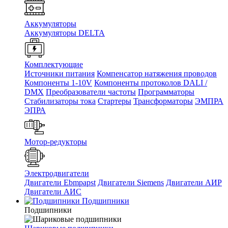
Аккумуляторы
Аккумуляторы DELTA
Комплектующие
Источники питания
Компенсатор натяжения проводов
Компоненты 1-10V
Компоненты протоколов DALI /
DMX
Преобразователи частоты
Программаторы
Стабилизаторы тока
Стартеры
Трансформаторы
ЭМПРА
ЭПРА
Мотор-редукторы
Электродвигатели
Двигатели Ebmpapst
Двигатели Siemens
Двигатели АИР
Двигатели АИС
Подшипники
Подшипники