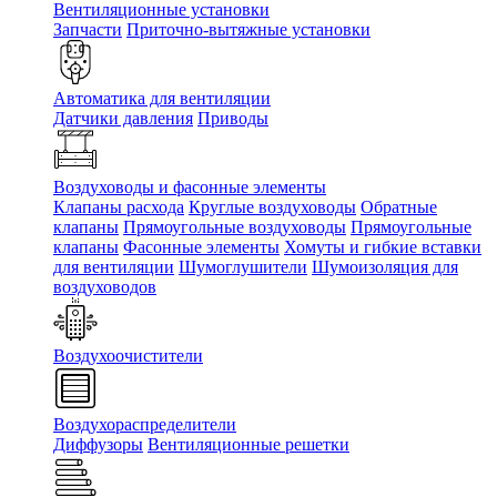
Вентиляционные установки
Запчасти
Приточно-вытяжные установки
Автоматика для вентиляции
Датчики давления
Приводы
Воздуховоды и фасонные элементы
Клапаны расхода
Круглые воздуховоды
Обратные
клапаны
Прямоугольные воздуховоды
Прямоугольные
клапаны
Фасонные элементы
Хомуты и гибкие вставки
для вентиляции
Шумоглушители
Шумоизоляция для
воздуховодов
Воздухоочистители
Воздухораспределители
Диффузоры
Вентиляционные решетки