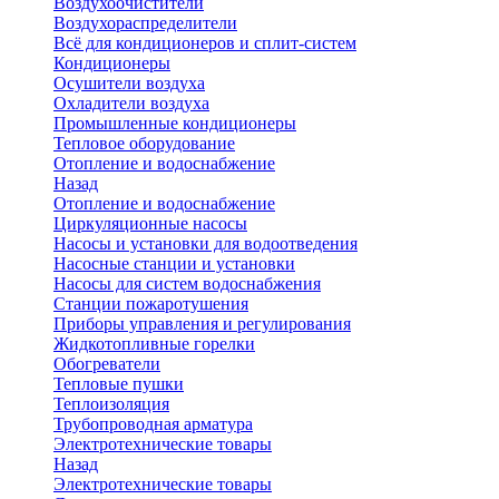
Воздухоочистители
Воздухораспределители
Всё для кондиционеров и сплит-систем
Кондиционеры
Осушители воздуха
Охладители воздуха
Промышленные кондиционеры
Тепловое оборудование
Отопление и водоснабжение
Назад
Отопление и водоснабжение
Циркуляционные насосы
Насосы и установки для водоотведения
Насосные станции и установки
Насосы для систем водоснабжения
Станции пожаротушения
Приборы управления и регулирования
Жидкотопливные горелки
Обогреватели
Тепловые пушки
Теплоизоляция
Трубопроводная арматура
Электротехнические товары
Назад
Электротехнические товары