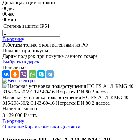
До конца акции осталось:
00
дн.
00
час.
00
мин.
Степень защиты
IP54
В корзину
Работаем только с контрагентами из РФ
Подарок при покупке
Дарим подарок при покупке данного товара
Выбрать подарок
Поделиться
Насосная установка пожаротушения HC-FS-A 1/1 KMG 40-
315/298-30/2 G1-B-80-16 Истратех DN 80 2 насоса
Наличие: много
3 429 000 ₽
/ шт.
В корзину
Описание
Характеристики
Доставка
Описание HC-FS-A 1/1 KMG 40-