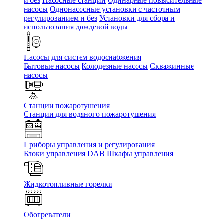
и без
Насосные станции
Одинарные повысительные
насосы
Однонасосные установки с частотным
регулированием и без
Установки для сбора и
использования дождевой воды
Насосы для систем водоснабжения
Бытовые насосы
Колодезные насосы
Скважинные
насосы
Станции пожаротушения
Станции для водяного пожаротушения
Приборы управления и регулирования
Блоки управления DAB
Шкафы управления
Жидкотопливные горелки
Обогреватели