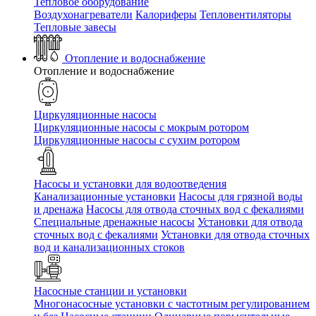
Тепловое оборудование
Воздухонагреватели
Калориферы
Тепловентиляторы
Тепловые завесы
Отопление и водоснабжение
Отопление и водоснабжение
Циркуляционные насосы
Циркуляционные насосы с мокрым ротором
Циркуляционные насосы с сухим ротором
Насосы и установки для водоотведения
Канализационные установки
Насосы для грязной воды
и дренажа
Насосы для отвода сточных вод c фекалиями
Специальные дренажные насосы
Установки для отвода
сточных вод c фекалиями
Установки для отвода сточных
вод и канализационных стоков
Насосные станции и установки
Многонасосные установки с частотным регулированием