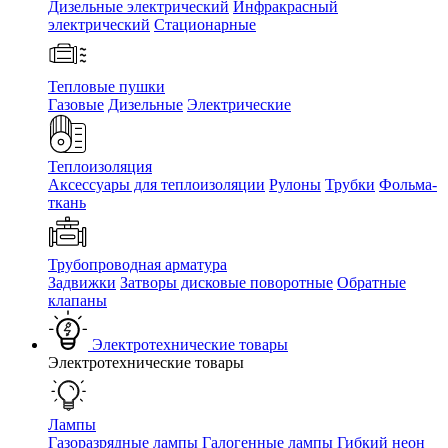
Дизельные электрический
Инфракрасный
электрический
Стационарные
Тепловые пушки
Газовые
Дизельные
Электрические
Теплоизоляция
Аксессуары для теплоизоляции
Рулоны
Трубки
Фольма-
ткань
Трубопроводная арматура
Задвижки
Затворы дисковые поворотные
Обратные
клапаны
Электротехнические товары
Электротехнические товары
Лампы
Газоразрядные лампы
Галогенные лампы
Гибкий неон