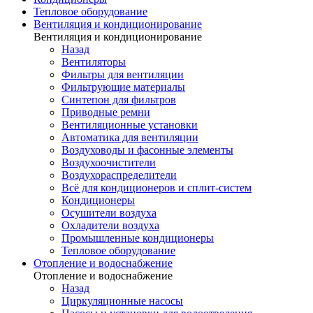
Тепловое оборудование
Вентиляция и кондиционирование
Вентиляция и кондиционирование
Назад
Вентиляторы
Фильтры для вентиляции
Фильтрующие материалы
Синтепон для фильтров
Приводные ремни
Вентиляционные установки
Автоматика для вентиляции
Воздуховоды и фасонные элементы
Воздухоочистители
Воздухораспределители
Всё для кондиционеров и сплит-систем
Кондиционеры
Осушители воздуха
Охладители воздуха
Промышленные кондиционеры
Тепловое оборудование
Отопление и водоснабжение
Отопление и водоснабжение
Назад
Циркуляционные насосы