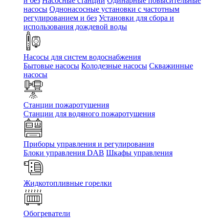
и без
Насосные станции
Одинарные повысительные
насосы
Однонасосные установки с частотным
регулированием и без
Установки для сбора и
использования дождевой воды
Насосы для систем водоснабжения
Бытовые насосы
Колодезные насосы
Скважинные
насосы
Станции пожаротушения
Станции для водяного пожаротушения
Приборы управления и регулирования
Блоки управления DAB
Шкафы управления
Жидкотопливные горелки
Обогреватели