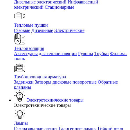
Дизельные электрический
Инфракрасный
электрический
Стационарные
Тепловые пушки
Газовые
Дизельные
Электрические
Теплоизоляция
Аксессуары для теплоизоляции
Рулоны
Трубки
Фольма-
ткань
Трубопроводная арматура
Задвижки
Затворы дисковые поворотные
Обратные
клапаны
Электротехнические товары
Электротехнические товары
Лампы
Газоразрядные лампы
Галогенные лампы
Гибкий неон