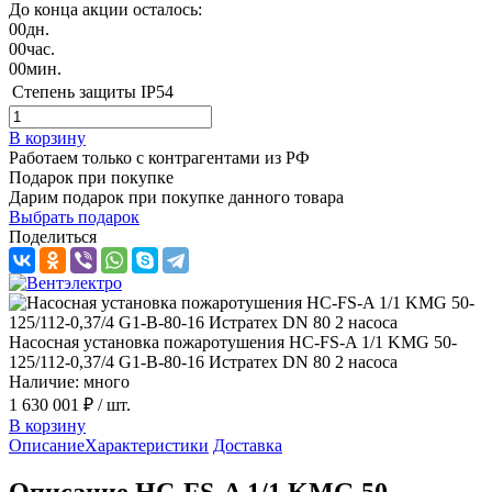
До конца акции осталось:
00
дн.
00
час.
00
мин.
Степень защиты
IP54
В корзину
Работаем только с контрагентами из РФ
Подарок при покупке
Дарим подарок при покупке данного товара
Выбрать подарок
Поделиться
Насосная установка пожаротушения HC-FS-A 1/1 KMG 50-
125/112-0,37/4 G1-B-80-16 Истратех DN 80 2 насоса
Наличие: много
1 630 001 ₽
/ шт.
В корзину
Описание
Характеристики
Доставка
Описание HC-FS-A 1/1 KMG 50-