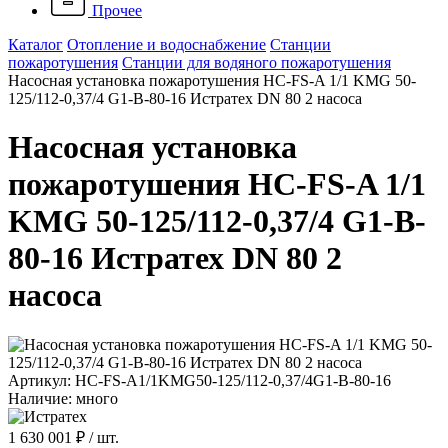
Прочее
Каталог
Отопление и водоснабжение
Станции
пожаротушения
Станции для водяного пожаротушения
Насосная установка пожаротушения HC-FS-A 1/1 KMG 50-
125/112-0,37/4 G1-B-80-16 Истратех DN 80 2 насоса
Насосная установка
пожаротушения HC-FS-A 1/1
KMG 50-125/112-0,37/4 G1-B-
80-16 Истратех DN 80 2
насоса
Артикул: HC-FS-A1/1KMG50-125/112-0,37/4G1-B-80-16
Наличие: много
1 630 001 ₽
/ шт.