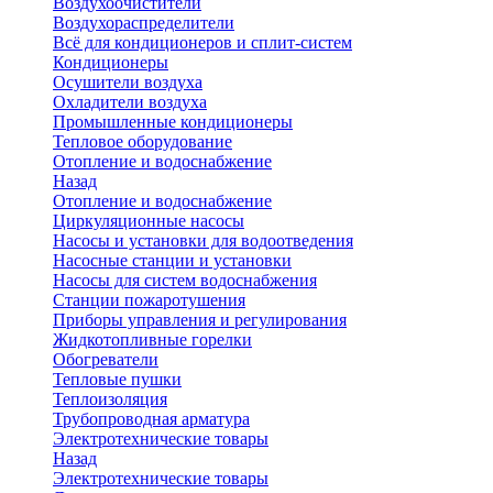
Воздухоочистители
Воздухораспределители
Всё для кондиционеров и сплит-систем
Кондиционеры
Осушители воздуха
Охладители воздуха
Промышленные кондиционеры
Тепловое оборудование
Отопление и водоснабжение
Назад
Отопление и водоснабжение
Циркуляционные насосы
Насосы и установки для водоотведения
Насосные станции и установки
Насосы для систем водоснабжения
Станции пожаротушения
Приборы управления и регулирования
Жидкотопливные горелки
Обогреватели
Тепловые пушки
Теплоизоляция
Трубопроводная арматура
Электротехнические товары
Назад
Электротехнические товары