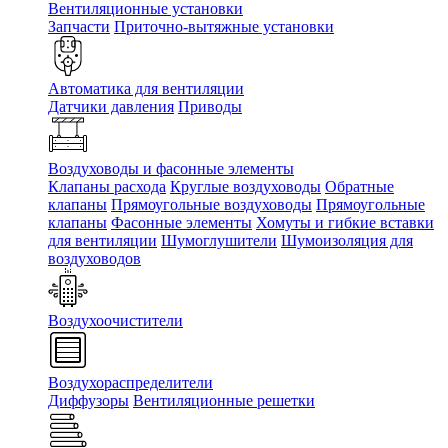
Вентиляционные установки
Запчасти
Приточно-вытяжные установки
Автоматика для вентиляции
Датчики давления
Приводы
Воздуховоды и фасонные элементы
Клапаны расхода
Круглые воздуховоды
Обратные
клапаны
Прямоугольные воздуховоды
Прямоугольные
клапаны
Фасонные элементы
Хомуты и гибкие вставки
для вентиляции
Шумоглушители
Шумоизоляция для
воздуховодов
Воздухоочистители
Воздухораспределители
Диффузоры
Вентиляционные решетки