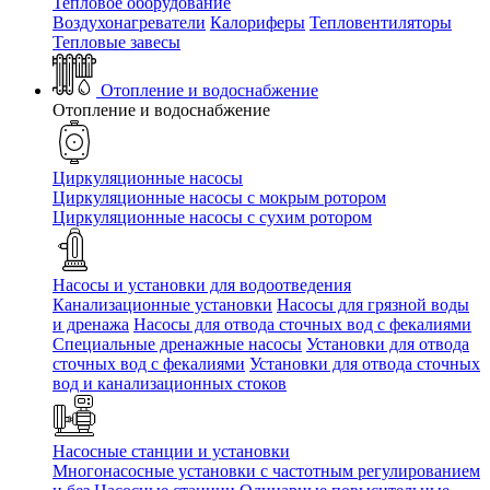
Тепловое оборудование
Воздухонагреватели
Калориферы
Тепловентиляторы
Тепловые завесы
Отопление и водоснабжение
Отопление и водоснабжение
Циркуляционные насосы
Циркуляционные насосы с мокрым ротором
Циркуляционные насосы с сухим ротором
Насосы и установки для водоотведения
Канализационные установки
Насосы для грязной воды
и дренажа
Насосы для отвода сточных вод c фекалиями
Специальные дренажные насосы
Установки для отвода
сточных вод c фекалиями
Установки для отвода сточных
вод и канализационных стоков
Насосные станции и установки
Многонасосные установки с частотным регулированием