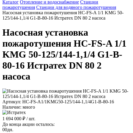
Каталог
Отопление и водоснабжение
Станции
пожаротушения
Станции для водяного пожаротушения
Насосная установка пожаротушения HC-FS-A 1/1 KMG 50-
125/144-1,1/4 G1-B-80-16 Истратех DN 80 2 насоса
Насосная установка
пожаротушения HC-FS-A 1/1
KMG 50-125/144-1,1/4 G1-B-
80-16 Истратех DN 80 2
насоса
Артикул: HC-FS-A1/1KMG50-125/144-1,1/4G1-B-80-16
Наличие: много
1 694 000 ₽
/ шт.
До конца акции осталось:
00
дн.