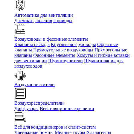
Автоматика для вентиляции
Датчики давления
Приводы
Воздуховоды и фасонные элементы
Клапаны расхода
Круглые воздуховоды
Обратные
клапаны
Прямоугольные воздуховоды
Прямоугольные
клапаны
Фасонные элементы
Хомуты и гибкие вставки
для вентиляции
Шумоглушители
Шумоизоляция для
воздуховодов
Воздухоочистители
Воздухораспределители
Диффузоры
Вентиляционные решетки
Всё для кондиционеров и сплит-систем
Дренажные помпы
Медные трубы
Хладагенты