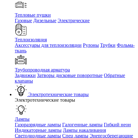
Тепловые пушки
Газовые
Дизельные
Электрические
Теплоизоляция
Аксессуары для теплоизоляции
Рулоны
Трубки
Фольма-
ткань
Трубопроводная арматура
Задвижки
Затворы дисковые поворотные
Обратные
клапаны
Электротехнические товары
Электротехнические товары
Лампы
Газоразрядные лампы
Галогенные лампы
Гибкий неон
Индикаторные лампы
Лампы накаливания
Светодиодные лампы
Спец лампы
Энергосберегающие