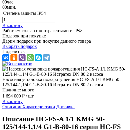
00
час.
00
мин.
Степень защиты
IP54
В корзину
Работаем только с контрагентами из РФ
Подарок при покупке
Дарим подарок при покупке данного товара
Выбрать подарок
Поделиться
Насосная установка пожаротушения HC-FS-A 1/1 KMG 50-
125/144-1,1/4 G1-B-80-16 Истратех DN 80 2 насоса
Наличие: много
1 694 000 ₽
/ шт.
В корзину
Описание
Характеристики
Доставка
Описание HC-FS-A 1/1 KMG 50-
125/144-1,1/4 G1-B-80-16 серии HC-FS