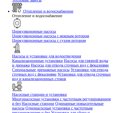
Тепловые завесы
Отопление и водоснабжение
Отопление и водоснабжение
Циркуляционные насосы
Циркуляционные насосы с мокрым ротором
Циркуляционные насосы с сухим ротором
Насосы и установки для водоотведения
Канализационные установки
Насосы для грязной воды
и дренажа
Насосы для отвода сточных вод c фекалиями
Специальные дренажные насосы
Установки для отвода
сточных вод c фекалиями
Установки для отвода сточных
вод и канализационных стоков
Насосные станции и установки
Многонасосные установки с частотным регулированием
и без
Насосные станции
Одинарные повысительные
насосы
Однонасосные установки с частотным
регулированием и без
Установки для сбора и