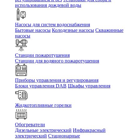
использования дождевой воды
Насосы для систем водоснабжения
Бытовые насосы
Колодезные насосы
Скважинные
насосы
Станции пожаротушения
Станции для водяного пожаротушения
Приборы управления и регулирования
Блоки управления DAB
Шкафы управления
Жидкотопливные горелки
Обогреватели
Дизельные электрический
Инфракрасный
электрический
Стационарные