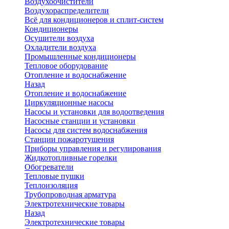
Воздухоочистители
Воздухораспределители
Всё для кондиционеров и сплит-систем
Кондиционеры
Осушители воздуха
Охладители воздуха
Промышленные кондиционеры
Тепловое оборудование
Отопление и водоснабжение
Назад
Отопление и водоснабжение
Циркуляционные насосы
Насосы и установки для водоотведения
Насосные станции и установки
Насосы для систем водоснабжения
Станции пожаротушения
Приборы управления и регулирования
Жидкотопливные горелки
Обогреватели
Тепловые пушки
Теплоизоляция
Трубопроводная арматура
Электротехнические товары
Назад
Электротехнические товары