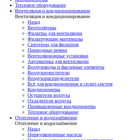
Тепловое оборудование
Вентиляция и кондиционирование
Вентиляция и кондиционирование
Назад
Вентиляторы
Фильтры для вентиляции
Фильтрующие материалы
Синтепон для фильтров
Приводные ремни
Вентиляционные установки
Автоматика для вентиляции
Воздуховоды и фасонные элементы
Воздухоочистители
Воздухораспределители
Всё для кондиционеров и сплит-систем
Кондиционеры
Осушители воздуха
Охладители воздуха
Промышленные кондиционеры
Тепловое оборудование
Отопление и водоснабжение
Отопление и водоснабжение
Назад
Циркуляционные насосы