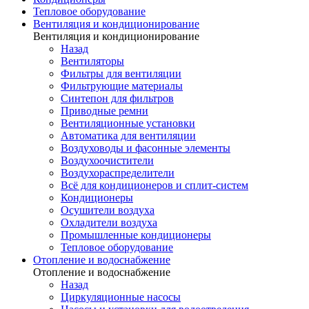
Тепловое оборудование
Вентиляция и кондиционирование
Вентиляция и кондиционирование
Назад
Вентиляторы
Фильтры для вентиляции
Фильтрующие материалы
Синтепон для фильтров
Приводные ремни
Вентиляционные установки
Автоматика для вентиляции
Воздуховоды и фасонные элементы
Воздухоочистители
Воздухораспределители
Всё для кондиционеров и сплит-систем
Кондиционеры
Осушители воздуха
Охладители воздуха
Промышленные кондиционеры
Тепловое оборудование
Отопление и водоснабжение
Отопление и водоснабжение
Назад
Циркуляционные насосы