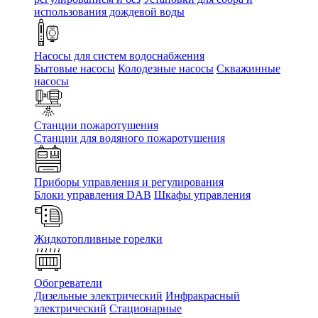
использования дождевой воды
Насосы для систем водоснабжения
Бытовые насосы
Колодезные насосы
Скважинные
насосы
Станции пожаротушения
Станции для водяного пожаротушения
Приборы управления и регулирования
Блоки управления DAB
Шкафы управления
Жидкотопливные горелки
Обогреватели
Дизельные электрический
Инфракрасный
электрический
Стационарные