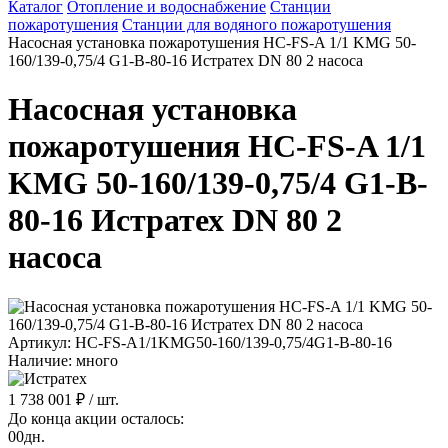
Каталог
Отопление и водоснабжение
Станции
пожаротушения
Станции для водяного пожаротушения
Насосная установка пожаротушения HC-FS-A 1/1 KMG 50-
160/139-0,75/4 G1-B-80-16 Истратех DN 80 2 насоса
Насосная установка
пожаротушения HC-FS-A 1/1
KMG 50-160/139-0,75/4 G1-B-
80-16 Истратех DN 80 2
насоса
Артикул: HC-FS-A1/1KMG50-160/139-0,75/4G1-B-80-16
Наличие: много
1 738 001 ₽
/ шт.
До конца акции осталось:
00
дн.