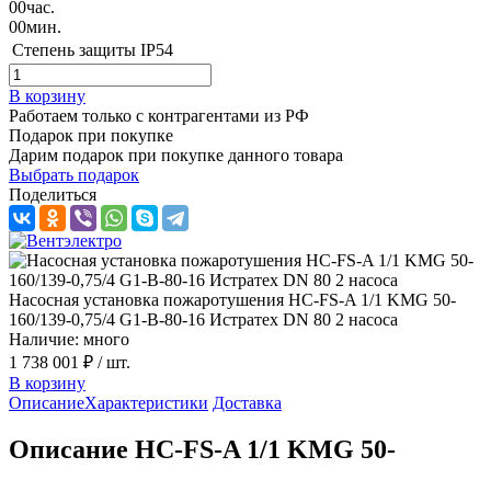
00
час.
00
мин.
Степень защиты
IP54
В корзину
Работаем только с контрагентами из РФ
Подарок при покупке
Дарим подарок при покупке данного товара
Выбрать подарок
Поделиться
Насосная установка пожаротушения HC-FS-A 1/1 KMG 50-
160/139-0,75/4 G1-B-80-16 Истратех DN 80 2 насоса
Наличие: много
1 738 001 ₽
/ шт.
В корзину
Описание
Характеристики
Доставка
Описание HC-FS-A 1/1 KMG 50-
160/139-0,75/4 G1-B-80-16 серии HC-FS