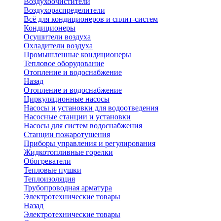
Воздухоочистители
Воздухораспределители
Всё для кондиционеров и сплит-систем
Кондиционеры
Осушители воздуха
Охладители воздуха
Промышленные кондиционеры
Тепловое оборудование
Отопление и водоснабжение
Назад
Отопление и водоснабжение
Циркуляционные насосы
Насосы и установки для водоотведения
Насосные станции и установки
Насосы для систем водоснабжения
Станции пожаротушения
Приборы управления и регулирования
Жидкотопливные горелки
Обогреватели
Тепловые пушки
Теплоизоляция
Трубопроводная арматура
Электротехнические товары
Назад
Электротехнические товары