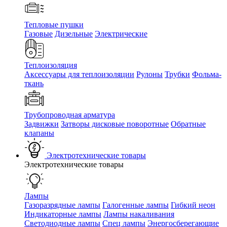
Тепловые пушки
Газовые
Дизельные
Электрические
Теплоизоляция
Аксессуары для теплоизоляции
Рулоны
Трубки
Фольма-
ткань
Трубопроводная арматура
Задвижки
Затворы дисковые поворотные
Обратные
клапаны
Электротехнические товары
Электротехнические товары
Лампы
Газоразрядные лампы
Галогенные лампы
Гибкий неон
Индикаторные лампы
Лампы накаливания
Светодиодные лампы
Спец лампы
Энергосберегающие