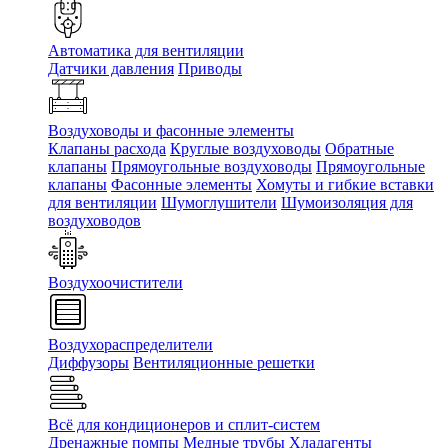
Автоматика для вентиляции
Датчики давления
Приводы
Воздуховоды и фасонные элементы
Клапаны расхода
Круглые воздуховоды
Обратные
клапаны
Прямоугольные воздуховоды
Прямоугольные
клапаны
Фасонные элементы
Хомуты и гибкие вставки
для вентиляции
Шумоглушители
Шумоизоляция для
воздуховодов
Воздухоочистители
Воздухораспределители
Диффузоры
Вентиляционные решетки
Всё для кондиционеров и сплит-систем
Дренажные помпы
Медные трубы
Хладагенты