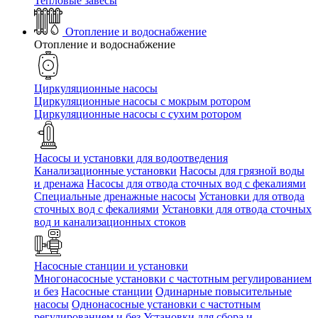
Тепловые завесы
Отопление и водоснабжение
Отопление и водоснабжение
Циркуляционные насосы
Циркуляционные насосы с мокрым ротором
Циркуляционные насосы с сухим ротором
Насосы и установки для водоотведения
Канализационные установки
Насосы для грязной воды
и дренажа
Насосы для отвода сточных вод c фекалиями
Специальные дренажные насосы
Установки для отвода
сточных вод c фекалиями
Установки для отвода сточных
вод и канализационных стоков
Насосные станции и установки
Многонасосные установки с частотным регулированием
и без
Насосные станции
Одинарные повысительные
насосы
Однонасосные установки с частотным
регулированием и без
Установки для сбора и