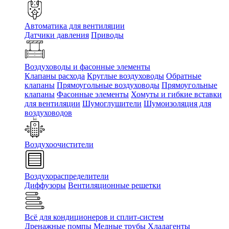
Автоматика для вентиляции
Датчики давления
Приводы
Воздуховоды и фасонные элементы
Клапаны расхода
Круглые воздуховоды
Обратные
клапаны
Прямоугольные воздуховоды
Прямоугольные
клапаны
Фасонные элементы
Хомуты и гибкие вставки
для вентиляции
Шумоглушители
Шумоизоляция для
воздуховодов
Воздухоочистители
Воздухораспределители
Диффузоры
Вентиляционные решетки
Всё для кондиционеров и сплит-систем
Дренажные помпы
Медные трубы
Хладагенты