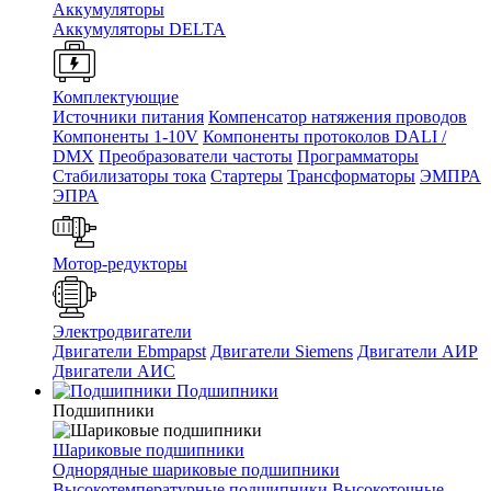
Аккумуляторы
Аккумуляторы DELTA
Комплектующие
Источники питания
Компенсатор натяжения проводов
Компоненты 1-10V
Компоненты протоколов DALI /
DMX
Преобразователи частоты
Программаторы
Стабилизаторы тока
Стартеры
Трансформаторы
ЭМПРА
ЭПРА
Мотор-редукторы
Электродвигатели
Двигатели Ebmpapst
Двигатели Siemens
Двигатели АИР
Двигатели АИС
Подшипники
Подшипники
Шариковые подшипники
Однорядные шариковые подшипники
Высокотемпературные подшипники
Высокоточные