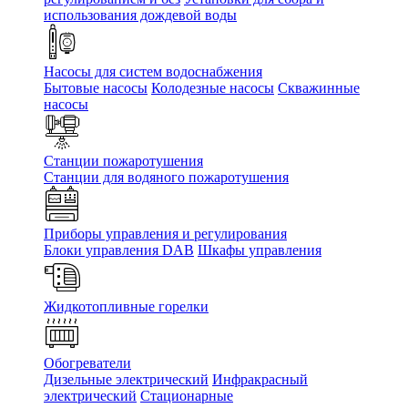
использования дождевой воды
Насосы для систем водоснабжения
Бытовые насосы
Колодезные насосы
Скважинные
насосы
Станции пожаротушения
Станции для водяного пожаротушения
Приборы управления и регулирования
Блоки управления DAB
Шкафы управления
Жидкотопливные горелки
Обогреватели
Дизельные электрический
Инфракрасный
электрический
Стационарные