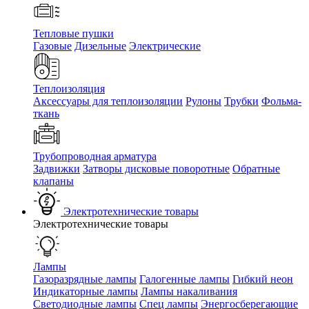
Тепловые пушки
Газовые
Дизельные
Электрические
Теплоизоляция
Аксессуары для теплоизоляции
Рулоны
Трубки
Фольма-
ткань
Трубопроводная арматура
Задвижки
Затворы дисковые поворотные
Обратные
клапаны
Электротехнические товары
Электротехнические товары
Лампы
Газоразрядные лампы
Галогенные лампы
Гибкий неон
Индикаторные лампы
Лампы накаливания
Светодиодные лампы
Спец лампы
Энергосберегающие