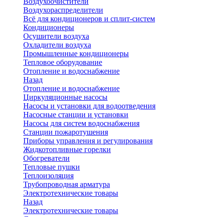
Воздухоочистители
Воздухораспределители
Всё для кондиционеров и сплит-систем
Кондиционеры
Осушители воздуха
Охладители воздуха
Промышленные кондиционеры
Тепловое оборудование
Отопление и водоснабжение
Назад
Отопление и водоснабжение
Циркуляционные насосы
Насосы и установки для водоотведения
Насосные станции и установки
Насосы для систем водоснабжения
Станции пожаротушения
Приборы управления и регулирования
Жидкотопливные горелки
Обогреватели
Тепловые пушки
Теплоизоляция
Трубопроводная арматура
Электротехнические товары
Назад
Электротехнические товары