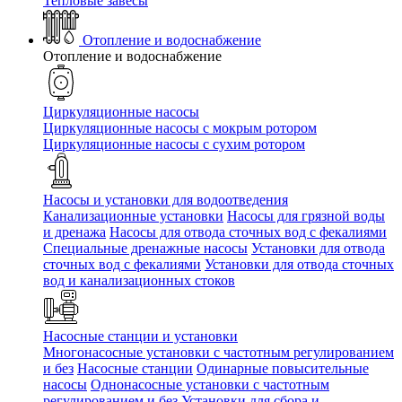
Тепловые завесы
Отопление и водоснабжение
Отопление и водоснабжение
Циркуляционные насосы
Циркуляционные насосы с мокрым ротором
Циркуляционные насосы с сухим ротором
Насосы и установки для водоотведения
Канализационные установки
Насосы для грязной воды
и дренажа
Насосы для отвода сточных вод c фекалиями
Специальные дренажные насосы
Установки для отвода
сточных вод c фекалиями
Установки для отвода сточных
вод и канализационных стоков
Насосные станции и установки
Многонасосные установки с частотным регулированием
и без
Насосные станции
Одинарные повысительные
насосы
Однонасосные установки с частотным
регулированием и без
Установки для сбора и