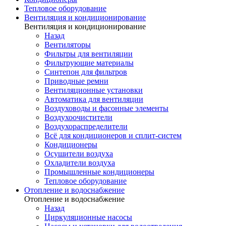
Тепловое оборудование
Вентиляция и кондиционирование
Вентиляция и кондиционирование
Назад
Вентиляторы
Фильтры для вентиляции
Фильтрующие материалы
Синтепон для фильтров
Приводные ремни
Вентиляционные установки
Автоматика для вентиляции
Воздуховоды и фасонные элементы
Воздухоочистители
Воздухораспределители
Всё для кондиционеров и сплит-систем
Кондиционеры
Осушители воздуха
Охладители воздуха
Промышленные кондиционеры
Тепловое оборудование
Отопление и водоснабжение
Отопление и водоснабжение
Назад
Циркуляционные насосы