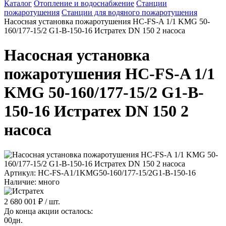
Каталог
Отопление и водоснабжение
Станции
пожаротушения
Станции для водяного пожаротушения
Насосная установка пожаротушения HC-FS-A 1/1 KMG 50-
160/177-15/2 G1-B-150-16 Истратех DN 150 2 насоса
Насосная установка
пожаротушения HC-FS-A 1/1
KMG 50-160/177-15/2 G1-B-
150-16 Истратех DN 150 2
насоса
Артикул: HC-FS-A1/1KMG50-160/177-15/2G1-B-150-16
Наличие: много
2 680 001 ₽
/ шт.
До конца акции осталось:
00
дн.