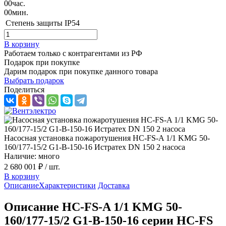
00
час.
00
мин.
Степень защиты
IP54
В корзину
Работаем только с контрагентами из РФ
Подарок при покупке
Дарим подарок при покупке данного товара
Выбрать подарок
Поделиться
Насосная установка пожаротушения HC-FS-A 1/1 KMG 50-
160/177-15/2 G1-B-150-16 Истратех DN 150 2 насоса
Наличие: много
2 680 001 ₽
/ шт.
В корзину
Описание
Характеристики
Доставка
Описание HC-FS-A 1/1 KMG 50-
160/177-15/2 G1-B-150-16 серии HC-FS