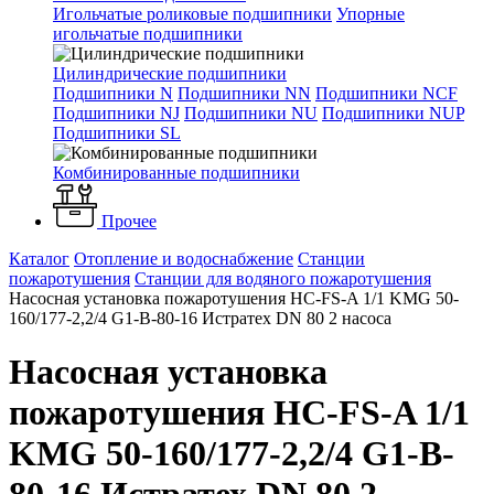
Игольчатые роликовые подшипники
Упорные
игольчатые подшипники
Цилиндрические подшипники
Подшипники N
Подшипники NN
Подшипники NCF
Подшипники NJ
Подшипники NU
Подшипники NUP
Подшипники SL
Комбинированные подшипники
Прочее
Каталог
Отопление и водоснабжение
Станции
пожаротушения
Станции для водяного пожаротушения
Насосная установка пожаротушения HC-FS-A 1/1 KMG 50-
160/177-2,2/4 G1-B-80-16 Истратех DN 80 2 насоса
Насосная установка
пожаротушения HC-FS-A 1/1
KMG 50-160/177-2,2/4 G1-B-