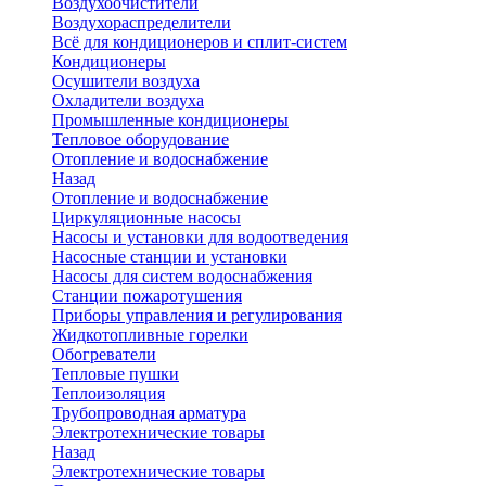
Воздухоочистители
Воздухораспределители
Всё для кондиционеров и сплит-систем
Кондиционеры
Осушители воздуха
Охладители воздуха
Промышленные кондиционеры
Тепловое оборудование
Отопление и водоснабжение
Назад
Отопление и водоснабжение
Циркуляционные насосы
Насосы и установки для водоотведения
Насосные станции и установки
Насосы для систем водоснабжения
Станции пожаротушения
Приборы управления и регулирования
Жидкотопливные горелки
Обогреватели
Тепловые пушки
Теплоизоляция
Трубопроводная арматура
Электротехнические товары
Назад
Электротехнические товары