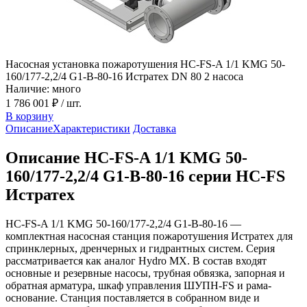
Насосная установка пожаротушения HC-FS-A 1/1 KMG 50-
160/177-2,2/4 G1-B-80-16 Истратех DN 80 2 насоса
Наличие: много
1 786 001 ₽
/ шт.
В корзину
Описание
Характеристики
Доставка
Описание HC-FS-A 1/1 KMG 50-
160/177-2,2/4 G1-B-80-16 серии HC-FS
Истратех
HC-FS-A 1/1 KMG 50-160/177-2,2/4 G1-B-80-16 —
комплектная насосная станция пожаротушения Истратех для
спринклерных, дренчерных и гидрантных систем. Серия
рассматривается как аналог Hydro MX. В состав входят
основные и резервные насосы, трубная обвязка, запорная и
обратная арматура, шкаф управления ШУПН-FS и рама-
основание. Станция поставляется в собранном виде и