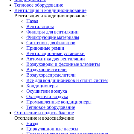
Тепловое оборудование
Вентиляция и кондиционирование
Вентиляция и кондиционирование
Назад
Вентиляторы
Фильтры для вентиляции
Фильтрующие материалы
Синтепон для фильтров
Приводные ремни
Вентиляционные установки
Автоматика для вентиляции
Воздуховоды и фасонные элементы
Воздухоочистители
Воздухораспределители
Всё для кондиционеров и сплит-систем
Кондиционеры
Осушители воздуха
Охладители воздуха
Промышленные кондиционеры
Тепловое оборудование
Отопление и водоснабжение
Отопление и водоснабжение
Назад
Циркуляционные насосы