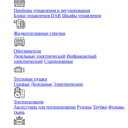
Приборы управления и регулирования
Блоки управления DAB
Шкафы управления
Жидкотопливные горелки
Обогреватели
Дизельные электрический
Инфракрасный
электрический
Стационарные
Тепловые пушки
Газовые
Дизельные
Электрические
Теплоизоляция
Аксессуары для теплоизоляции
Рулоны
Трубки
Фольма-
ткань