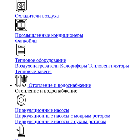
Охладители воздуха
Промышленные кондиционеры
Фанкойлы
Тепловое оборудование
Воздухонагреватели
Калориферы
Тепловентиляторы
Тепловые завесы
Отопление и водоснабжение
Отопление и водоснабжение
Циркуляционные насосы
Циркуляционные насосы с мокрым ротором
Циркуляционные насосы с сухим ротором