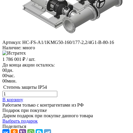
Артикул: HC-FS-A1/1KMG50-160/177-2,2/4G1-B-80-16
Наличие: много
1 786 001 ₽
/ шт.
До конца акции осталось:
00
дн.
00
час.
00
мин.
Степень защиты
IP54
В корзину
Работаем только с контрагентами из РФ
Подарок при покупке
Дарим подарок при покупке данного товара
Выбрать подарок
Поделиться