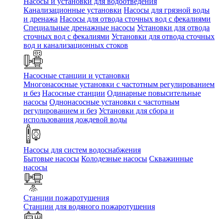
Насосы и установки для водоотведения
Канализационные установки
Насосы для грязной воды
и дренажа
Насосы для отвода сточных вод c фекалиями
Специальные дренажные насосы
Установки для отвода
сточных вод c фекалиями
Установки для отвода сточных
вод и канализационных стоков
Насосные станции и установки
Многонасосные установки с частотным регулированием
и без
Насосные станции
Одинарные повысительные
насосы
Однонасосные установки с частотным
регулированием и без
Установки для сбора и
использования дождевой воды
Насосы для систем водоснабжения
Бытовые насосы
Колодезные насосы
Скважинные
насосы
Станции пожаротушения
Станции для водяного пожаротушения