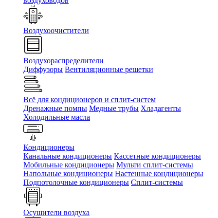
воздуховодов
Воздухоочистители
Воздухораспределители
Диффузоры
Вентиляционные решетки
Всё для кондиционеров и сплит-систем
Дренажные помпы
Медные трубы
Хладагенты
Холодильные масла
Кондиционеры
Канальные кондиционеры
Кассетные кондиционеры
Мобильные кондиционеры
Мульти сплит-системы
Напольные кондиционеры
Настенные кондиционеры
Подпотолочные кондиционеры
Сплит-системы
Осушители воздуха