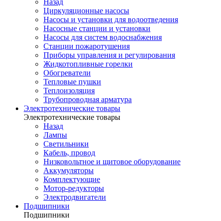
Назад
Циркуляционные насосы
Насосы и установки для водоотведения
Насосные станции и установки
Насосы для систем водоснабжения
Станции пожаротушения
Приборы управления и регулирования
Жидкотопливные горелки
Обогреватели
Тепловые пушки
Теплоизоляция
Трубопроводная арматура
Электротехнические товары
Электротехнические товары
Назад
Лампы
Светильники
Кабель, провод
Низковольтное и щитовое оборудование
Аккумуляторы
Комплектующие
Мотор-редукторы
Электродвигатели
Подшипники
Подшипники