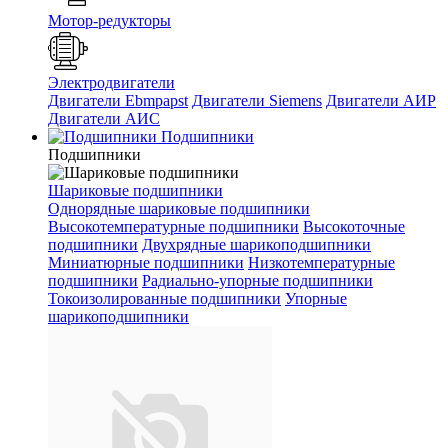
Мотор-редукторы
Электродвигатели
Двигатели Ebmpapst
Двигатели Siemens
Двигатели АИР
Двигатели АИС
Подшипники
Подшипники
Шариковые подшипники
Однорядные шариковые подшипники
Высокотемпературные подшипники
Высокоточные
подшипники
Двухрядные шарикоподшипники
Миниатюрные подшипники
Низкотемпературные
подшипники
Радиально-упорные подшипники
Токоизолированные подшипники
Упорные
шарикоподшипники