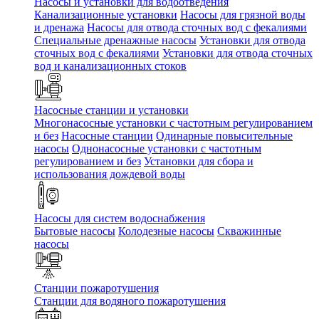
Насосы и установки для водоотведения
Канализационные установки
Насосы для грязной воды
и дренажа
Насосы для отвода сточных вод c фекалиями
Специальные дренажные насосы
Установки для отвода
сточных вод c фекалиями
Установки для отвода сточных
вод и канализационных стоков
Насосные станции и установки
Многонасосные установки с частотным регулированием
и без
Насосные станции
Одинарные повысительные
насосы
Однонасосные установки с частотным
регулированием и без
Установки для сбора и
использования дождевой воды
Насосы для систем водоснабжения
Бытовые насосы
Колодезные насосы
Скважинные
насосы
Станции пожаротушения
Станции для водяного пожаротушения