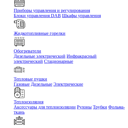
Приборы управления и регулирования
Блоки управления DAB
Шкафы управления
Жидкотопливные горелки
Обогреватели
Дизельные электрический
Инфракрасный
электрический
Стационарные
Тепловые пушки
Газовые
Дизельные
Электрические
Теплоизоляция
Аксессуары для теплоизоляции
Рулоны
Трубки
Фольма-
ткань