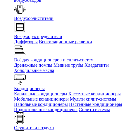
воздуховодов
Воздухоочистители
Воздухораспределители
Диффузоры
Вентиляционные решетки
Всё для кондиционеров и сплит-систем
Дренажные помпы
Медные трубы
Хладагенты
Холодильные масла
Кондиционеры
Канальные кондиционеры
Кассетные кондиционеры
Мобильные кондиционеры
Мульти сплит-системы
Напольные кондиционеры
Настенные кондиционеры
Подпотолочные кондиционеры
Сплит-системы
Осушители воздуха