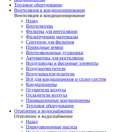
Тепловое оборудование
Вентиляция и кондиционирование
Вентиляция и кондиционирование
Назад
Вентиляторы
Фильтры для вентиляции
Фильтрующие материалы
Синтепон для фильтров
Приводные ремни
Вентиляционные установки
Автоматика для вентиляции
Воздуховоды и фасонные элементы
Воздухоочистители
Воздухораспределители
Всё для кондиционеров и сплит-систем
Кондиционеры
Осушители воздуха
Охладители воздуха
Промышленные кондиционеры
Тепловое оборудование
Отопление и водоснабжение
Отопление и водоснабжение
Назад
Циркуляционные насосы