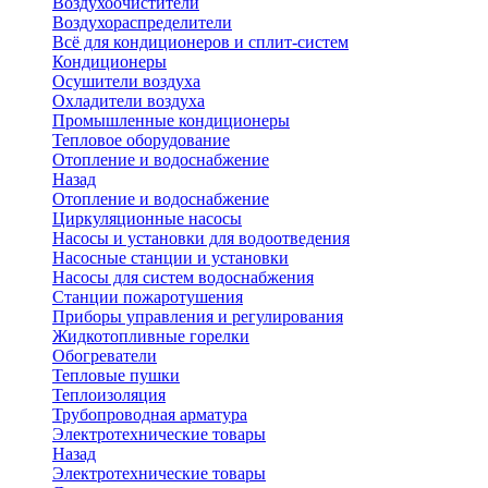
Воздухоочистители
Воздухораспределители
Всё для кондиционеров и сплит-систем
Кондиционеры
Осушители воздуха
Охладители воздуха
Промышленные кондиционеры
Тепловое оборудование
Отопление и водоснабжение
Назад
Отопление и водоснабжение
Циркуляционные насосы
Насосы и установки для водоотведения
Насосные станции и установки
Насосы для систем водоснабжения
Станции пожаротушения
Приборы управления и регулирования
Жидкотопливные горелки
Обогреватели
Тепловые пушки
Теплоизоляция
Трубопроводная арматура
Электротехнические товары
Назад
Электротехнические товары