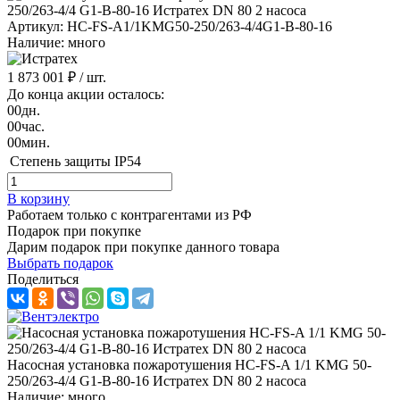
Артикул: HC-FS-A1/1KMG50-250/263-4/4G1-B-80-16
Наличие: много
1 873 001 ₽
/ шт.
До конца акции осталось:
00
дн.
00
час.
00
мин.
Степень защиты
IP54
В корзину
Работаем только с контрагентами из РФ
Подарок при покупке
Дарим подарок при покупке данного товара
Выбрать подарок
Поделиться
Насосная установка пожаротушения HC-FS-A 1/1 KMG 50-
250/263-4/4 G1-B-80-16 Истратех DN 80 2 насоса
Наличие: много