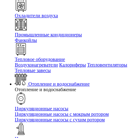
Охладители воздуха
Промышленные кондиционеры
Фанкойлы
Тепловое оборудование
Воздухонагреватели
Калориферы
Тепловентиляторы
Тепловые завесы
Отопление и водоснабжение
Отопление и водоснабжение
Циркуляционные насосы
Циркуляционные насосы с мокрым ротором
Циркуляционные насосы с сухим ротором